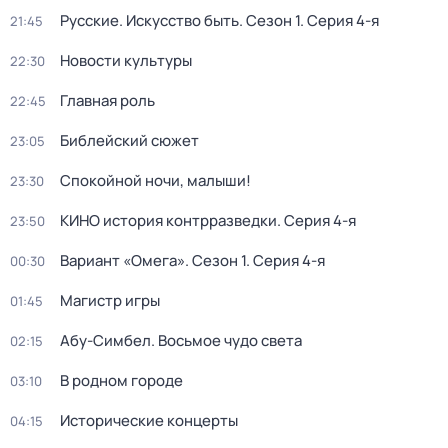
Русские. Искусство быть
. Сезон 1
. Серия 4-я
21:45
Новости культуры
22:30
Главная роль
22:45
Библейский сюжет
23:05
Спокойной ночи, малыши!
23:30
КИНО история контрразведки
. Серия 4-я
23:50
Вариант «Омега»
. Сезон 1
. Серия 4-я
00:30
Магистр игры
01:45
Абу-Симбел. Восьмое чудо света
02:15
В родном городе
03:10
Исторические концерты
04:15