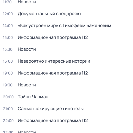
Новости
11:30
Докyментальный cпецпроект
12:00
«Как устроен мир» с Тимофеем Баженовым
14:00
Информационная программа 112
15:00
Новости
15:30
Невероятно интересные истории
16:00
Информационная программа 112
19:00
Новости
19:30
Тaйны Чапман
20:00
Самые шoкиpующие гипотезы
21:00
Информационная программа 112
22:00
Новости
22:30