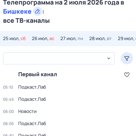
Телепрограмма на 2 июля 2026 года в
Бишкеке
:
все ТВ-каналы
25 июл,
сб
26 июл,
вс
27 июл,
пн
28 июл,
вт
29 июл,
Первый канал
Подкаст.Лаб
05:10
Подкаст.Лаб
05:45
Новости
06:00
Подкаст.Лаб
06:05
Подкаст.Лаб
06:30