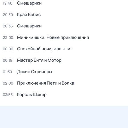
Смешарики
19:40
Край Бебис
20:30
Смешарики
20:35
Мини-мишки: Новые приключения
22:00
Спокойной ночи, малыши!
00:00
Мастер Витя и Мотор
00:15
Дикие Скричеры
01:30
Приключения Пети и Волка
02:00
Король Шакир
03:55