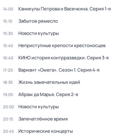
Каникулы Петрова и Васечкина
. Серия 1-я
14:00
Забытое ремесло
15:10
Новости культуры
15:30
Неприступные крепости крестоносцев
15:45
КИНО история контрразведки
. Серия 3-я
16:40
Вариант «Омега»
. Сезон 1
. Серия 4-я
17:20
Жизнь замечательных идей
18:35
Абрам да Марья
. Серия 2-я
19:05
Новости культуры
20:00
Запечатлённое время
20:15
Исторические концерты
20:45