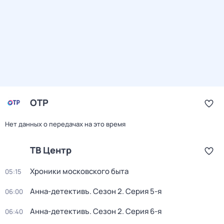
ОТР
Нет данных о передачах на это время
ТВ Центр
Хроники московского быта
05:15
Анна-детективъ
. Сезон 2
. Серия 5-я
06:00
Анна-детективъ
. Сезон 2
. Серия 6-я
06:40