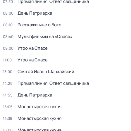
Прямая линия. Ответ священника
07:30
День Патриарха
08:00
Расскажи мне о Боге
08:10
Мультфильмы на «Спасе»
08:40
Утро на Спасе
09:00
Утро на Спасе
11:00
Святой Иоанн Шанхайский
13:00
Прямая линия. Ответ священника
14:25
День Патриарха
14:55
Монастырская кухня
15:05
Монастырская кухня
15:35
Монастырская кухня
16:00