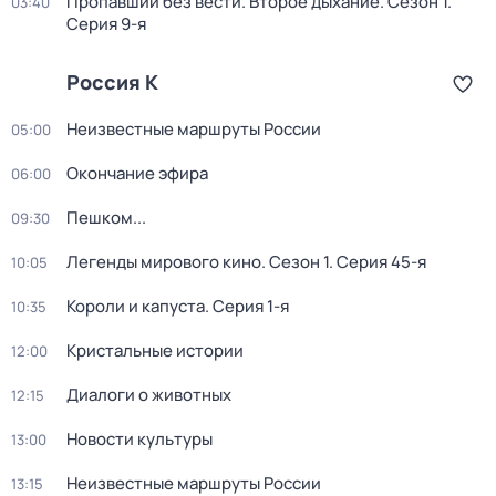
Пропавший без вести. Второе дыхание
. Сезон 1
.
03:40
Серия 9-я
Россия К
Неизвестные маршруты России
05:00
Окончание эфира
06:00
Пешком...
09:30
Легенды мирового кино
. Сезон 1
. Серия 45-я
10:05
Короли и капуста
. Серия 1-я
10:35
Кристальные истории
12:00
Диалоги о животных
12:15
Новости культуры
13:00
Неизвестные маршруты России
13:15