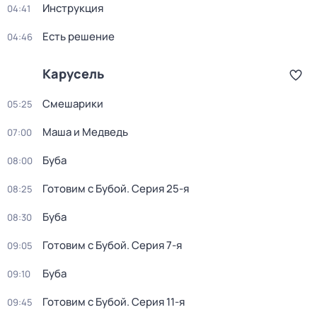
Инструкция
04:41
Есть решение
04:46
Карусель
Смешарики
05:25
Маша и Медведь
07:00
Буба
08:00
Готовим с Бубой
. Серия 25-я
08:25
Буба
08:30
Готовим с Бубой
. Серия 7-я
09:05
Буба
09:10
Готовим с Бубой
. Серия 11-я
09:45