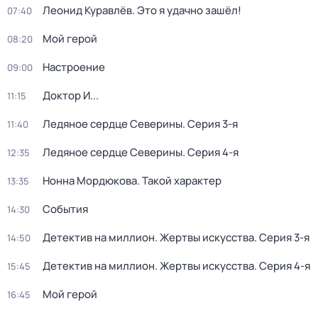
Леонид Куравлёв. Это я удачно зашёл!
07:40
Мой герой
08:20
Настроение
09:00
Доктор И...
11:15
Ледяное сердце Северины
. Серия 3-я
11:40
Ледяное сердце Северины
. Серия 4-я
12:35
Нонна Мордюкова. Такой характер
13:35
События
14:30
Детектив на миллион. Жертвы искусства
. Серия 3-я
14:50
Детектив на миллион. Жертвы искусства
. Серия 4-я
15:45
Мой герой
16:45