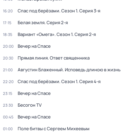
Спас под берёзами
. Сезон 1
. Серия 3-я
16:20
Белая земля
. Серия 2-я
17:15
Вариант «Омега»
. Сезон 1
. Серия 2-я
18:35
Вечер на Спасе
20:00
Прямая линия. Ответ священника
20:30
Августин Блаженный. Исповедь длиною в жизнь
21:00
Спас под берёзами
. Сезон 1
. Серия 4-я
22:20
Вечер на Спасе
23:15
Бесогон TV
23:30
Вечер на Спасе
00:45
Поле битвы с Сергеем Михеевым
01:00