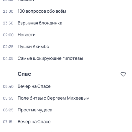
100 вопросов обо всём
23:00
Взрывная блондинка
23:50
Новости
02:00
Пушки Акимбо
02:25
Самые шoкиpующие гипотезы
04:05
Спас
Вечер на Спасе
05:40
Поле битвы с Сергеем Михеевым
05:55
Простые чудеса
06:25
Вечер на Спасе
07:15