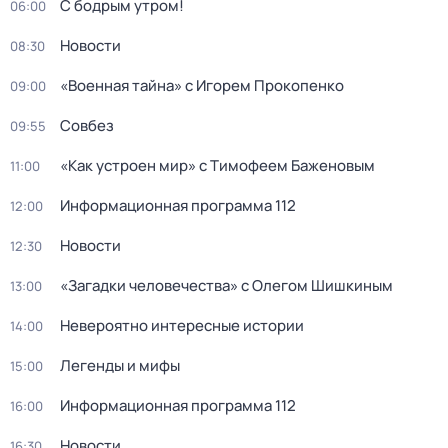
С бодрым утром!
06:00
Новости
08:30
«Военная тайна» с Игорем Прокопенко
09:00
Совбез
09:55
«Как устроен мир» с Тимофеем Баженовым
11:00
Информационная программа 112
12:00
Новости
12:30
«Загадки человечества» с Олегом Шишкиным
13:00
Невероятно интересные истории
14:00
Легенды и мифы
15:00
Информационная программа 112
16:00
Новости
16:30