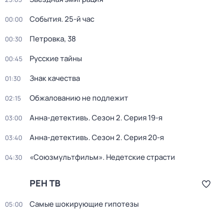
События. 25-й час
00:00
Петровка, 38
00:30
Русские тайны
00:45
Знак качества
01:30
Обжалованию не подлежит
02:15
Анна-детективъ
. Сезон 2
. Серия 19-я
03:00
Анна-детективъ
. Сезон 2
. Серия 20-я
03:40
«Союзмультфильм». Недетские страсти
04:30
РЕН ТВ
Самые шoкиpующие гипотезы
05:00