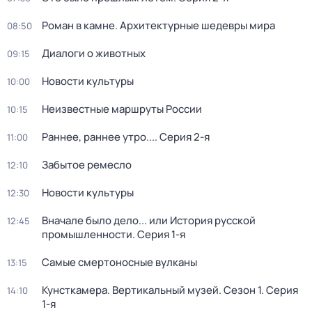
Роман в камне. Архитектурные шедевры мира
08:50
Диалоги о животных
09:15
Новости культуры
10:00
Неизвестные маршруты России
10:15
Раннее, раннее утро...
. Серия 2-я
11:00
Забытое ремесло
12:10
Новости культуры
12:30
Вначале было дело... или История русской
12:45
промышленности
. Серия 1-я
Самые смертоносные вулканы
13:15
Кунсткамера. Вертикальный музей
. Сезон 1
. Серия
14:10
1-я