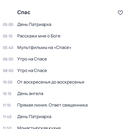
Спас
Дeнь Патриаpха
05:00
Расскажи мне о Боге
05:10
Мультфильмы на «Спасе»
05:40
Утро на Спасе
06:00
Утро на Спасе
08:00
От воскресенья до воскресенья
10:00
День ангела
10:15
Прямая линия. Ответ священника
11:10
Дeнь Патриаpха
11:40
Монастырская кухня
11:50