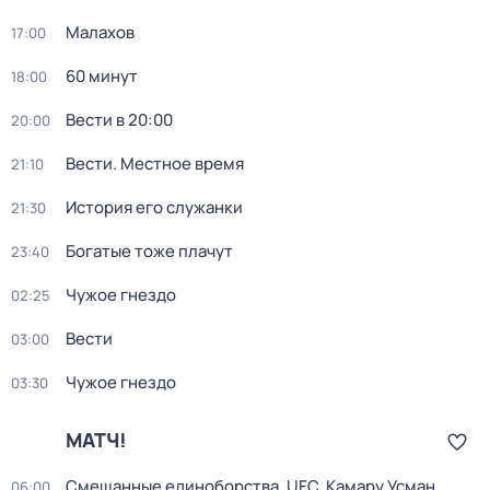
Малахов
17:00
60 минут
18:00
Вести в 20:00
20:00
Вести. Местное время
21:10
История его служанки
21:30
Богатые тоже плачут
23:40
Чужое гнездо
02:25
Вести
03:00
Чужое гнездо
03:30
МАТЧ!
Смешанные единоборства. UFC. Камару Усман
06:00