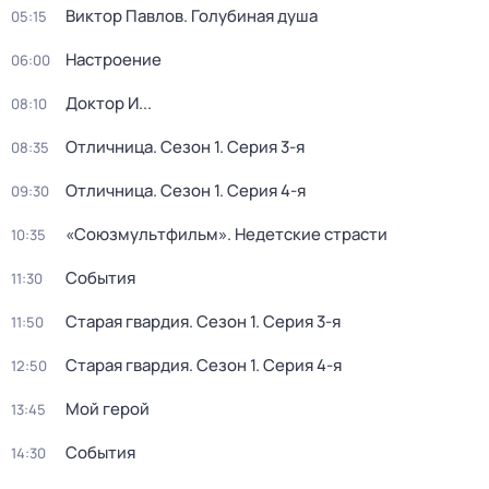
Виктор Павлов. Голубиная душа
05:15
Настроение
06:00
Доктор И...
08:10
Отличница
. Сезон 1
. Серия 3-я
08:35
Отличница
. Сезон 1
. Серия 4-я
09:30
«Союзмультфильм». Недетские страсти
10:35
События
11:30
Старая гвардия
. Сезон 1
. Серия 3-я
11:50
Старая гвардия
. Сезон 1
. Серия 4-я
12:50
Мой герой
13:45
События
14:30