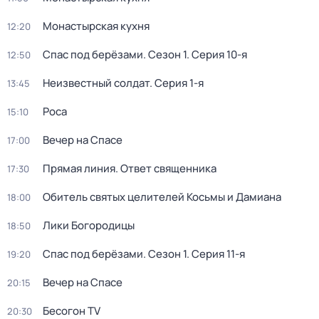
Монастырская кухня
12:20
Спас под берёзами
. Сезон 1
. Серия 10-я
12:50
Неизвестный солдат
. Серия 1-я
13:45
Роса
15:10
Вечер на Спасе
17:00
Прямая линия. Ответ священника
17:30
Обитель святых целителей Косьмы и Дамиана
18:00
Лики Богородицы
18:50
Спас под берёзами
. Сезон 1
. Серия 11-я
19:20
Вечер на Спасе
20:15
Бесогон TV
20:30