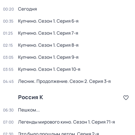
Сегодня
00:20
Купчино
. Сезон 1
. Серия 6-я
00:35
Купчино
. Сезон 1
. Серия 7-я
01:25
Купчино
. Сезон 1
. Серия 8-я
02:15
Купчино
. Сезон 1
. Серия 9-я
03:05
Купчино
. Сезон 1
. Серия 10-я
03:55
Лесник. Продолжение
. Сезон 2
. Серия 3-я
04:45
Россия К
Пешком...
06:30
Легенды мирового кино
. Сезон 1
. Серия 71-я
07:00
Это было прошлым летом
. Серия 2-я
07:30