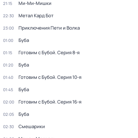
Ми-Ми-Мишки
21:15
Метал Кард Бот
22:30
Приключения Пети и Волка
23:00
Буба
01:00
Готовим с Бубой
. Серия 8-я
01:15
Буба
01:20
Готовим с Бубой
. Серия 10-я
01:40
Буба
01:45
Готовим с Бубой
. Серия 16-я
02:00
Буба
02:05
Смешарики
02:30