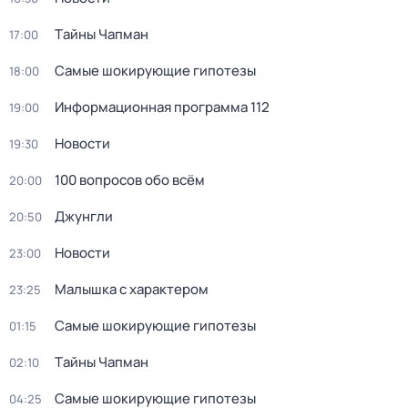
Тaйны Чапман
17:00
Самые шoкиpующие гипотезы
18:00
Информационная программа 112
19:00
Новости
19:30
100 вопросов обо всём
20:00
Джунгли
20:50
Новости
23:00
Малышка с характером
23:25
Самые шoкиpующие гипотезы
01:15
Тaйны Чапман
02:10
Самые шoкиpующие гипотезы
04:25