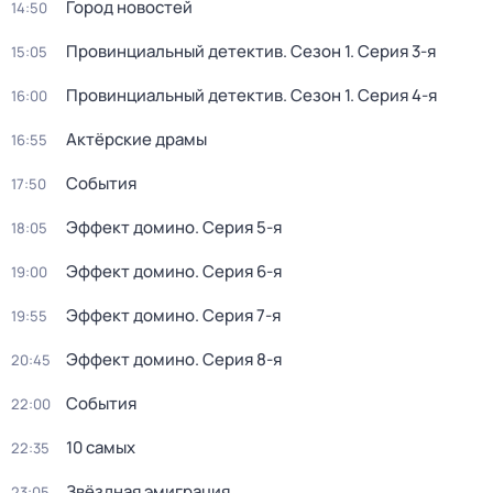
Город новостей
14:50
Провинциальный детектив
. Сезон 1
. Серия 3-я
15:05
Провинциальный детектив
. Сезон 1
. Серия 4-я
16:00
Актёрские драмы
16:55
События
17:50
Эффект домино
. Серия 5-я
18:05
Эффект домино
. Серия 6-я
19:00
Эффект домино
. Серия 7-я
19:55
Эффект домино
. Серия 8-я
20:45
События
22:00
10 самых
22:35
Звёздная эмиграция
23:05