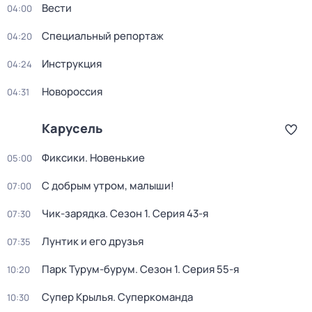
Вести
04:00
Специальный репортаж
04:20
Инструкция
04:24
Новороссия
04:31
Карусель
Фиксики. Новенькие
05:00
С добрым утром, малыши!
07:00
Чик-зарядка
. Сезон 1
. Серия 43-я
07:30
Лунтик и его друзья
07:35
Парк Турум-бурум
. Сезон 1
. Серия 55-я
10:20
Супер Крылья. Суперкоманда
10:30