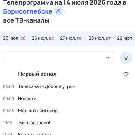
Телепрограмма на 14 июля 2026 года в
Борисоглебске
:
все ТВ-каналы
25 июл,
сб
26 июл,
вс
27 июл,
пн
28 июл,
вт
29 июл,
Первый канал
Телеканал «Доброе утро»
05:00
Новости
09:00
Модный приговор
09:25
Жить здорово!
10:15
Время покажет
11:00