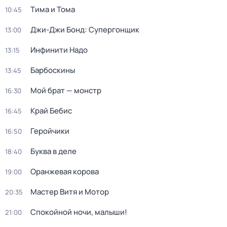
Тима и Тома
10:45
Джи-Джи Бонд: Супергонщик
13:00
Инфинити Надо
13:15
Барбоскины
13:45
Мой брат — монстр
16:30
Край Бебис
16:45
Геройчики
16:50
Буква в деле
18:40
Оранжевая корова
19:00
Мастер Витя и Мотор
20:35
Спокойной ночи, малыши!
21:00