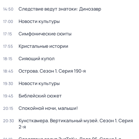
Следствие ведут знатоки: Динозавр
14:50
Новости культуры
17:00
Симфонические сюиты
17:15
Кристальные истории
17:55
Сияющий купол
18:15
Острова
. Сезон 1
. Серия 190-я
18:45
Новости культуры
19:30
Библейский сюжет
19:45
Спокойной ночи, малыши!
20:15
Кунсткамера. Вертикальный музей
. Сезон 1
. Серия
20:30
2-я