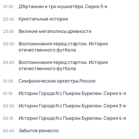
Д'Артаньян и три мушкетёра
. Серия 3-я
21:30
Кристальные истории
22:45
Великие мегаполисы древности
23:05
Воспоминания перед стартом. История
00:00
отечественного футбола
Воспоминания перед стартом. История
00:03
отечественного футбола
Симфонические оркестры России
01:05
Истории Города N с Пьером Бурелем
. Серия 4-я
01:10
Истории Города N с Пьером Бурелем
. Серия 3-я
02:00
Истории Города N с Пьером Бурелем
. Серия 4-я
02:15
Забытое ремесло
02:40