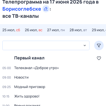
Телепрограмма на 17 июня 2026 года в
Борисоглебске
:
все ТВ-каналы
25 июл,
сб
26 июл,
вс
27 июл,
пн
28 июл,
вт
29 июл,
Первый канал
Телеканал «Доброе утро»
05:00
Новости
09:00
Модный приговор
09:25
Жить здорово!
10:15
Время покажет
11:00