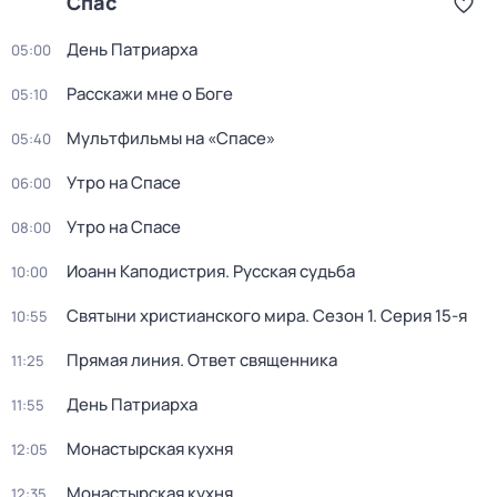
Спас
День Патриарха
05:00
Расскажи мне о Боге
05:10
Мультфильмы на «Спасе»
05:40
Утро на Спасе
06:00
Утро на Спасе
08:00
Иоанн Каподистрия. Русская судьба
10:00
Святыни христианского мира
. Сезон 1
. Серия 15-я
10:55
Прямая линия. Ответ священника
11:25
День Патриарха
11:55
Монастырская кухня
12:05
Монастырская кухня
12:35