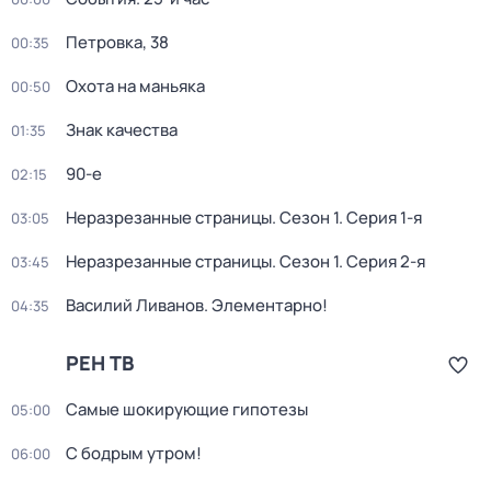
Петровка, 38
00:35
Охота на маньяка
00:50
Знак качества
01:35
90-е
02:15
Неразрезанные страницы
. Сезон 1
. Серия 1-я
03:05
Неразрезанные страницы
. Сезон 1
. Серия 2-я
03:45
Василий Ливанов. Элементарно!
04:35
РЕН ТВ
Самые шoкиpующие гипотезы
05:00
С бодрым утром!
06:00