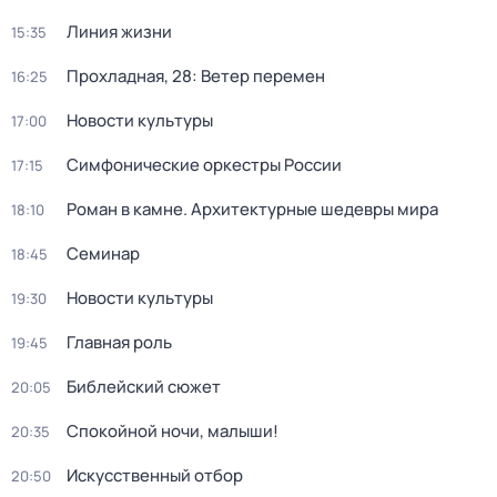
Линия жизни
15:35
Прохладная, 28: Ветер перемен
16:25
Новости культуры
17:00
Симфонические оркестры России
17:15
Роман в камне. Архитектурные шедевры мира
18:10
Семинар
18:45
Новости культуры
19:30
Главная роль
19:45
Библейский сюжет
20:05
Спокойной ночи, малыши!
20:35
Искусственный отбор
20:50