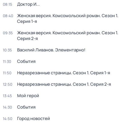
Доктор И...
08:15
Женская версия. Комсомольский роман
. Сезон 1
.
08:40
Серия 1-я
Женская версия. Комсомольский роман
. Сезон 1
.
09:35
Серия 2-я
Василий Ливанов. Элементарно!
10:35
События
11:30
Неразрезанные страницы
. Сезон 1
. Серия 1-я
11:50
Неразрезанные страницы
. Сезон 1
. Серия 2-я
12:50
Мой герой
13:45
События
14:30
Город новостей
14:50