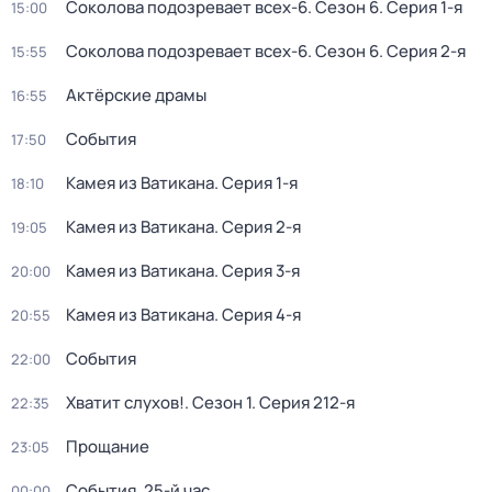
Соколова подозревает всех-6
. Сезон 6
. Серия 1-я
15:00
Соколова подозревает всех-6
. Сезон 6
. Серия 2-я
15:55
Актёрские драмы
16:55
События
17:50
Камея из Ватикана
. Серия 1-я
18:10
Камея из Ватикана
. Серия 2-я
19:05
Камея из Ватикана
. Серия 3-я
20:00
Камея из Ватикана
. Серия 4-я
20:55
События
22:00
Хватит слухов!
. Сезон 1
. Серия 212-я
22:35
Прощание
23:05
События. 25-й час
00:00