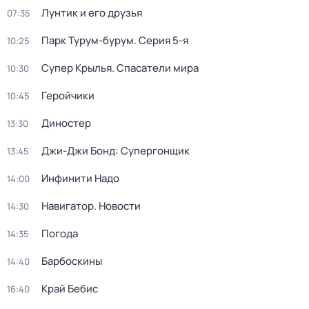
Лунтик и его друзья
07:35
Парк Турум-бурум
. Серия 5-я
10:25
Супер Крылья. Спасатели мира
10:30
Геройчики
10:45
Диностер
13:30
Джи-Джи Бонд: Супергонщик
13:45
Инфинити Надо
14:00
Навигатор. Новости
14:30
Погода
14:35
Барбоскины
14:40
Край Бебис
16:40