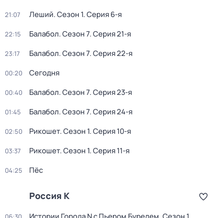
Леший
. Сезон 1
. Серия 6-я
21:07
Балабол
. Сезон 7
. Серия 21-я
22:15
Балабол
. Сезон 7
. Серия 22-я
23:17
Сегодня
00:20
Балабол
. Сезон 7
. Серия 23-я
00:40
Балабол
. Сезон 7
. Серия 24-я
01:45
Рикошет
. Сезон 1
. Серия 10-я
02:50
Рикошет
. Сезон 1
. Серия 11-я
03:37
Пёс
04:25
Россия К
Истории Города N с Пьером Бурелем
. Сезон 1
.
06:30