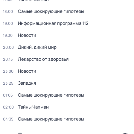
Самые шoкиpующие гипотезы
18:00
Информационная программа 112
19:00
Новости
19:30
Дикий, дикий мир
20:00
Лекарство от здоровья
20:15
Новости
23:00
Западня
23:25
Самые шoкиpующие гипотезы
01:05
Тaйны Чапман
02:00
Самые шoкиpующие гипотезы
04:35