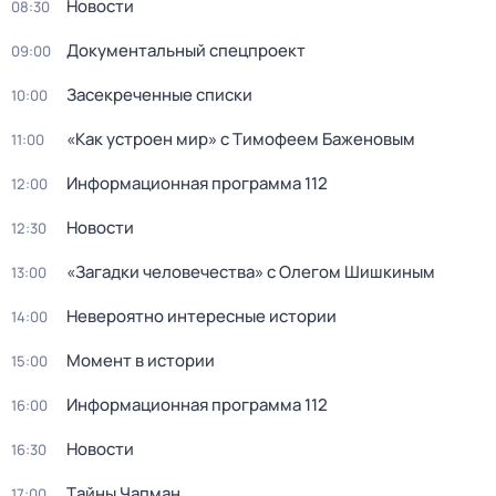
Новости
08:30
Документальный спецпpоeкт
09:00
Заceкpeченные списки
10:00
«Как устроен мир» с Тимофеем Баженовым
11:00
Информационная программа 112
12:00
Новости
12:30
«Загадки человечества» с Олегом Шишкиным
13:00
Невероятно интересные истории
14:00
Момент в истории
15:00
Информационная программа 112
16:00
Новости
16:30
Тaйны Чапман
17:00