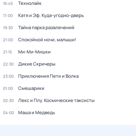
Технолайк
16:45
Катя и Эф. Куда-угодно-дверь
17:00
Тайна парка развлечений
19:30
Спокойной ночи, малыши!
21:00
Ми-Ми-Мишки
21:15
Дикие Скричеры
22:30
Приключения Пети и Волка
23:00
Смешарики
01:00
Лекс и Плу. Космические таксисты
02:30
Маша и Медведь
04:00