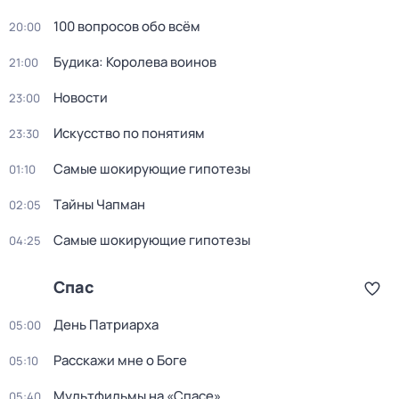
100 вопросов обо всём
20:00
Будика: Королева воинов
21:00
Новости
23:00
Искусство по понятиям
23:30
Самые шoкиpующие гипотезы
01:10
Тaйны Чапман
02:05
Самые шoкиpующие гипотезы
04:25
Спас
Дeнь Патриаpха
05:00
Расскажи мне о Боге
05:10
Мультфильмы на «Спасе»
05:40