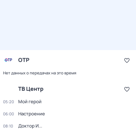
ОТР
Нет данных о передачах на это время
ТВ Центр
Мой герой
05:20
Настроение
06:00
Доктор И...
08:10