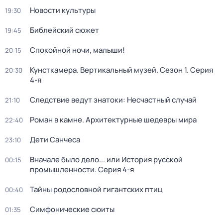
Новости культуры
19:30
Библейский сюжет
19:45
Спокойной ночи, малыши!
20:15
Кунсткамера. Вертикальный музей
. Сезон 1
. Серия
20:30
4-я
Следствие ведут знатоки: Несчастный случай
21:10
Роман в камне. Архитектурные шедевры мира
22:40
Дети Санчеса
23:10
Вначале было дело... или История русской
00:15
промышленности
. Серия 4-я
Тайны родословной гигантских птиц
00:40
Симфонические сюиты
01:35