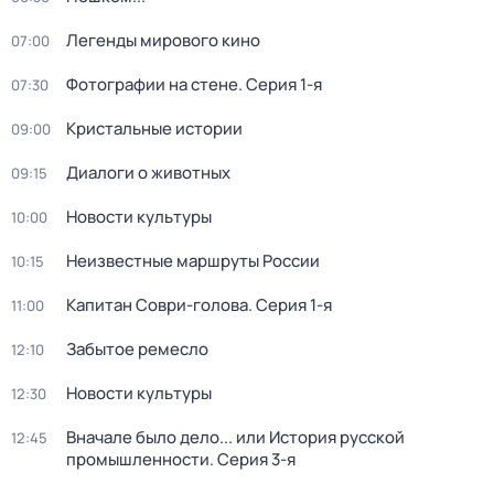
Легенды мирового кино
07:00
Фотографии на стене
. Серия 1-я
07:30
Кристальные истории
09:00
Диалоги о животных
09:15
Новости культуры
10:00
Неизвестные маршруты России
10:15
Капитан Соври-голова
. Серия 1-я
11:00
Забытое ремесло
12:10
Новости культуры
12:30
Вначале было дело... или История русской
12:45
промышленности
. Серия 3-я