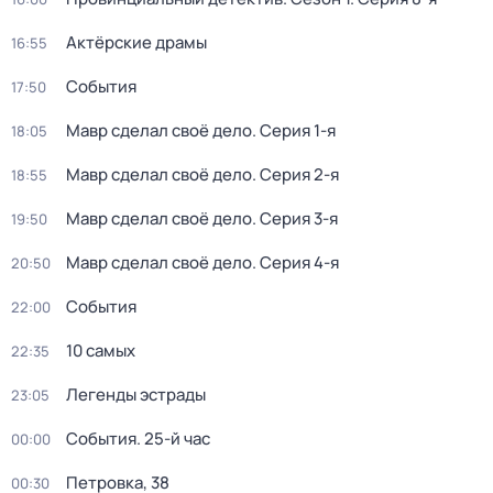
Актёрские драмы
16:55
События
17:50
Мавр сделал своё дело
. Серия 1-я
18:05
Мавр сделал своё дело
. Серия 2-я
18:55
Мавр сделал своё дело
. Серия 3-я
19:50
Мавр сделал своё дело
. Серия 4-я
20:50
События
22:00
10 самых
22:35
Легенды эстрады
23:05
События. 25-й час
00:00
Петровка, 38
00:30