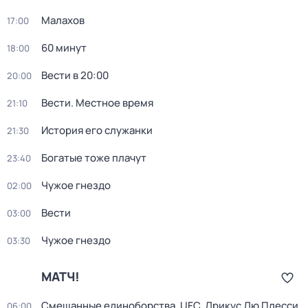
Малахов
17:00
60 минут
18:00
Вести в 20:00
20:00
Вести. Местное время
21:10
История его служанки
21:30
Богатые тоже плачут
23:40
Чужое гнездо
02:00
Вести
03:00
Чужое гнездо
03:30
МАТЧ!
Смешанные единоборства. UFC. Дрикус Дю Плесси
06:00