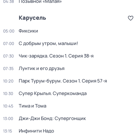
Позывной «Малая»
04:38
Карусель
Фиксики
05:00
С добрым утром, малыши!
07:00
Чик-зарядка
. Сезон 1
. Серия 38-я
07:30
Лунтик и его друзья
07:35
Парк Турум-бурум
. Сезон 1
. Серия 57-я
10:20
Супер Крылья. Суперкоманда
10:30
Тима и Тома
10:45
Джи-Джи Бонд: Супергонщик
13:00
Инфинити Надо
13:15