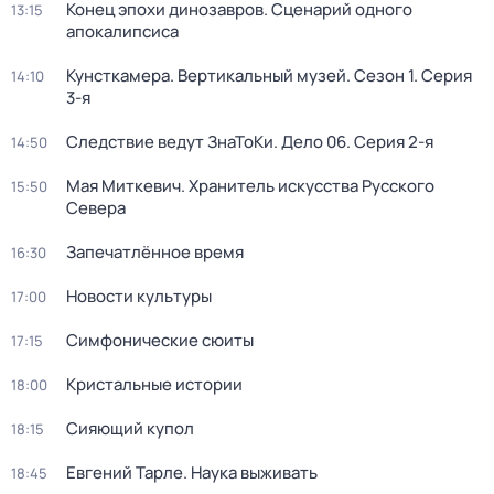
Конец эпохи динозавров. Сценарий одного
13:15
апокалипсиса
Кунсткамера. Вертикальный музей
. Сезон 1
. Серия
14:10
3-я
Следствие ведут ЗнаТоКи. Дело 06
. Серия 2-я
14:50
Мая Миткевич. Хранитель искусства Русского
15:50
Севера
Запечатлённое время
16:30
Новости культуры
17:00
Симфонические сюиты
17:15
Кристальные истории
18:00
Сияющий купол
18:15
Евгений Тарле. Наука выживать
18:45