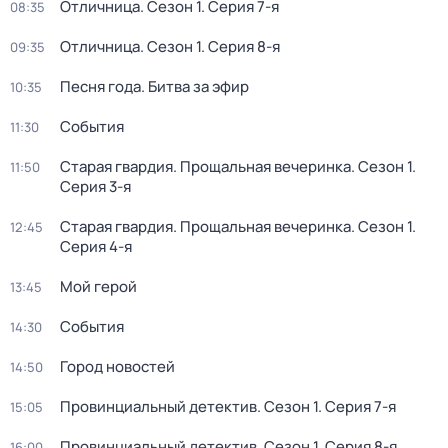
Отличница
. Сезон 1
. Серия 7-я
08:35
Отличница
. Сезон 1
. Серия 8-я
09:35
Песня года. Битва за эфир
10:35
События
11:30
Старая гвардия. Прощальная вечеринка
. Сезон 1
.
11:50
Серия 3-я
Старая гвардия. Прощальная вечеринка
. Сезон 1
.
12:45
Серия 4-я
Мой герой
13:45
События
14:30
Город новостей
14:50
Провинциальный детектив
. Сезон 1
. Серия 7-я
15:05
Провинциальный детектив
. Сезон 1
. Серия 8-я
16:00