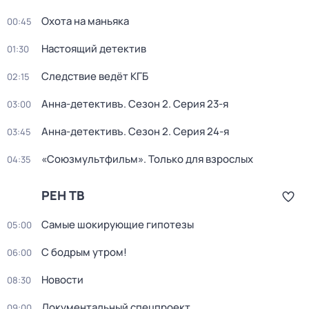
Охота на маньяка
00:45
Настоящий детектив
01:30
Следствие ведёт КГБ
02:15
Анна-детективъ
. Сезон 2
. Серия 23-я
03:00
Анна-детективъ
. Сезон 2
. Серия 24-я
03:45
«Союзмультфильм». Только для взрослых
04:35
РЕН ТВ
Самые шoкиpующие гипотезы
05:00
С бодрым утром!
06:00
Новости
08:30
Документальный спецпроект
09:00