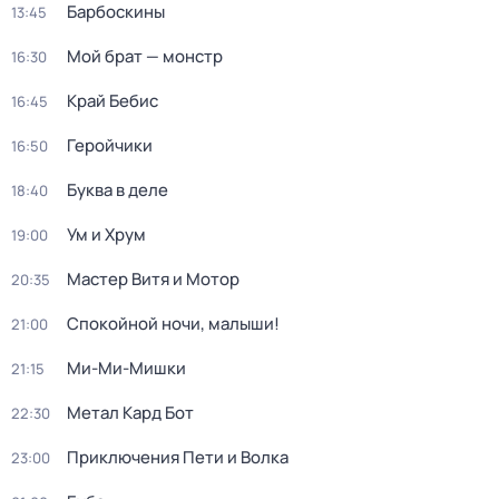
Барбоскины
13:45
Мой брат — монстр
16:30
Край Бебис
16:45
Геройчики
16:50
Буква в деле
18:40
Ум и Хрум
19:00
Мастер Витя и Мотор
20:35
Спокойной ночи, малыши!
21:00
Ми-Ми-Мишки
21:15
Метал Кард Бот
22:30
Приключения Пети и Волка
23:00