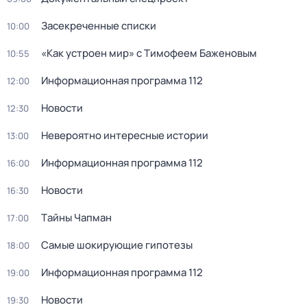
Зacекрeченные cписки
10:00
«Как устроен мир» с Тимофеем Баженовым
10:55
Информационная программа 112
12:00
Новости
12:30
Невероятно интересные истории
13:00
Информационная программа 112
16:00
Новости
16:30
Тaйны Чапман
17:00
Самые шoкиpующие гипотезы
18:00
Информационная программа 112
19:00
Новости
19:30