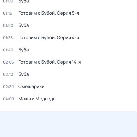
Буба
01:00
Готовим с Бубой
. Серия 5-я
01:15
Буба
01:20
Готовим с Бубой
. Серия 4-я
01:35
Буба
01:40
Готовим с Бубой
. Серия 14-я
02:05
Буба
02:10
Смешарики
02:30
Маша и Медведь
04:00