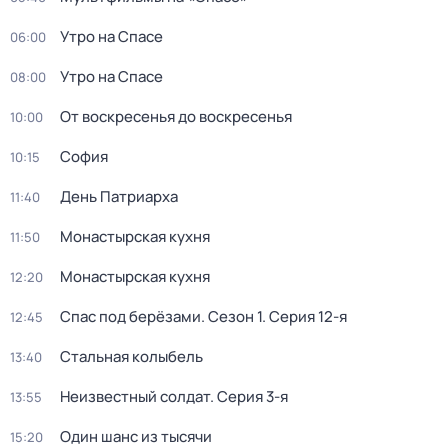
Утро на Спасе
06:00
Утро на Спасе
08:00
От воскресенья до воскресенья
10:00
София
10:15
Дeнь Патриаpха
11:40
Монастырская кухня
11:50
Монастырская кухня
12:20
Спас под берёзами
. Сезон 1
. Серия 12-я
12:45
Стальная колыбель
13:40
Неизвестный солдат
. Серия 3-я
13:55
Один шанс из тысячи
15:20