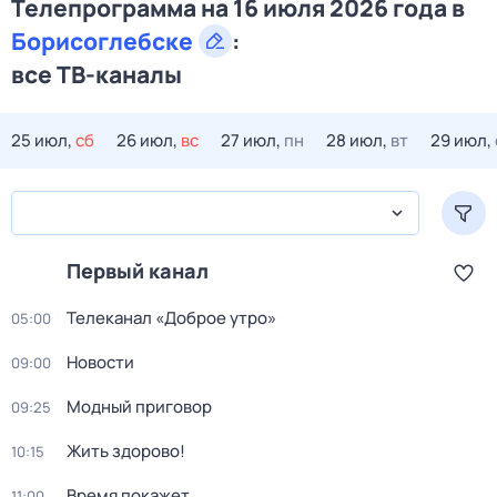
Телепрограмма на 16 июля 2026 года в
Борисоглебске
:
все ТВ-каналы
25 июл,
сб
26 июл,
вс
27 июл,
пн
28 июл,
вт
29 июл,
Первый канал
Телеканал «Доброе утро»
05:00
Новости
09:00
Модный приговор
09:25
Жить здорово!
10:15
Время покажет
11:00