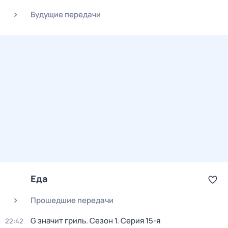
Будущие передачи
Еда
Прошедшие передачи
G значит гриль
. Сезон 1
. Серия 15-я
22:42