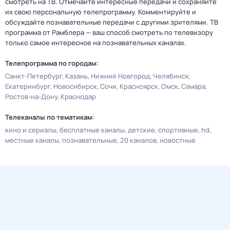
смотреть на ТВ. Отмечайте интересные передачи и сохраняйте
их свою персональную телепрограмму. Комментируйте и
обсуждайте познавательные передачи с другими зрителями. ТВ
программа от Рамблера — ваш способ смотреть по телевизору
только самое интересное на познавательных каналах.
Телепрограмма по городам:
Санкт-Петербург
Казань
Нижний Новгород
Челябинск
Екатеринбург
Новосибирск
Сочи
Красноярск
Омск
Самара
Ростов-на-Дону
Краснодар
Телеканалы по тематикам:
кино и сериалы
бесплатные каналы
детские
спортивные
hd
местные каналы
познавательные
20 каналов
новостные