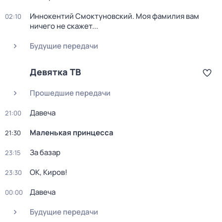
Иннокентий Смоктуновский. Моя фамилия вам
02:10
ничего не скажет...
Будущие передачи
Девятка ТВ
Прошедшие передачи
Давеча
21:00
Маленькая принцесса
21:30
За базар
23:15
ОК, Киров!
23:30
Давеча
00:00
Будущие передачи