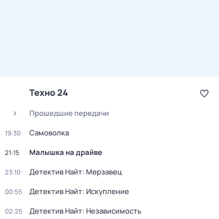
Техно 24
Прошедшие передачи
Самоволка
19:30
Малышка на драйве
21:15
Детектив Найт: Мерзавец
23:10
Детектив Найт: Искупление
00:55
Детектив Найт: Независимость
02:25