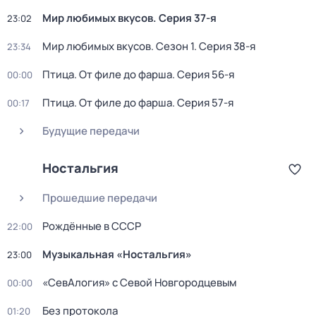
Мир любимых вкусов
. Серия 37-я
23:02
Мир любимых вкусов
. Сезон 1
. Серия 38-я
23:34
Птица. От филе до фарша
. Серия 56-я
00:00
Птица. От филе до фарша
. Серия 57-я
00:17
Будущие передачи
Ностальгия
Прошедшие передачи
Рождённые в СССР
22:00
Музыкальная «Ностальгия»
23:00
«СевАлогия» с Севой Новгородцевым
00:00
Без протокола
01:20