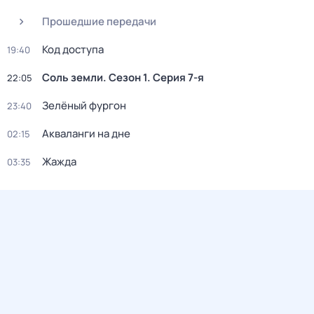
Прошедшие передачи
Код доступа
19:40
Соль земли
. Сезон 1
. Серия 7-я
22:05
Зелёный фургон
23:40
Акваланги на дне
02:15
Жажда
03:35