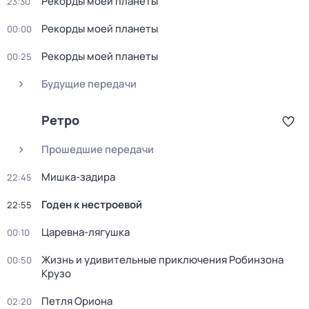
Рекорды моей планеты
23:30
Рекорды моей планеты
00:00
Рекорды моей планеты
00:25
Будущие передачи
Ретро
Прошедшие передачи
Мишка-задира
22:45
Годен к нестроевой
22:55
Царевна-лягушка
00:10
Жизнь и удивительные приключения Робинзона
00:50
Крузо
Петля Ориона
02:20