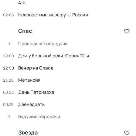
4-я
Неизвестные маршруты России
02:05
Спас
Прошедшие передачи
Дом у большой реки
. Серия 12-я
22:00
Вечер на Спасе
22:50
Mетанoйя
23:20
День Патриарха
00:25
Двенадцать
00:35
Будущие передачи
Звезда