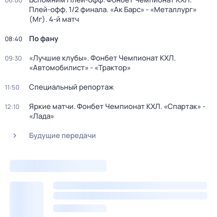
06:00
Плей-офф. 1/2 финала. «Ак Барс» - «Металлург»
(Мг). 4-й матч
По фану
08:40
«Лучшие клубы». Фонбет Чемпионат КХЛ.
09:30
«Автомобилист» - «Трактор»
Специальный репортаж
11:50
Яркие матчи. Фонбет Чемпионат КХЛ. «Спартак» -
12:10
«Лада»
Будущие передачи