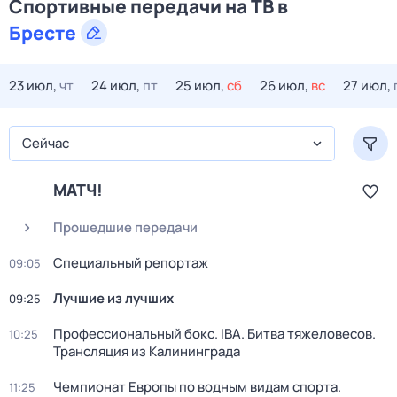
Спортивные передачи на ТВ в
Бресте
23 июл,
чт
24 июл,
пт
25 июл,
сб
26 июл,
вс
27 июл,
Сейчас
МАТЧ!
Прошедшие передачи
Специальный репортаж
09:05
Лучшие из лучших
09:25
Профессиональный бокс. IBA. Битва тяжеловесов.
10:25
Трансляция из Калининграда
Чемпионат Европы по водным видам спорта.
11:25