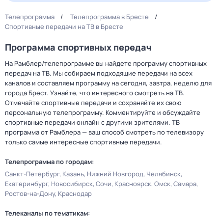
Телепрограмма
Телепрограмма в Бресте
Спортивные передачи на ТВ в Бресте
Программа спортивных передач
На Рамблер/телепрограмме вы найдете программу спортивных
передач на ТВ. Мы собираем подходящие передачи на всех
каналов и составляем программу на сегодня, завтра, неделю для
города Брест. Узнайте, что интересного смотреть на ТВ.
Отмечайте спортивные передачи и сохраняйте их свою
персональную телепрограмму. Комментируйте и обсуждайте
спортивные передачи онлайн с другими зрителями. ТВ
программа от Рамблера — ваш способ смотреть по телевизору
только самые интересные спортивные передачи.
Телепрограмма по городам:
Санкт-Петербург
Казань
Нижний Новгород
Челябинск
Екатеринбург
Новосибирск
Сочи
Красноярск
Омск
Самара
Ростов-на-Дону
Краснодар
Телеканалы по тематикам: