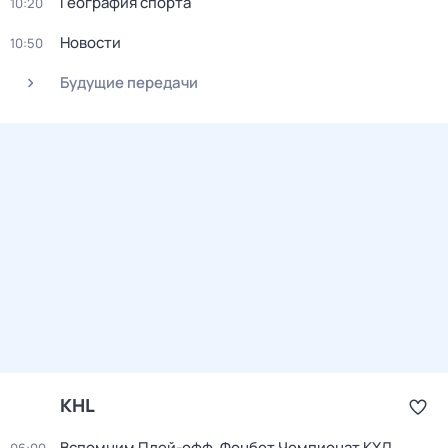
География спорта
10:20
Новости
10:50
Будущие передачи
KHL
Вспомним Плей-офф. Фонбет Чемпионат КХЛ.