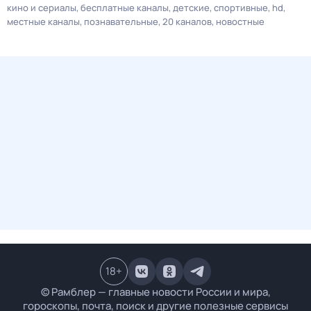
кино и сериалы
бесплатные каналы
детские
спортивные
hd
местные каналы
познавательные
20 каналов
новостные
18
+
© Рамблер — главные новости России и мира,
гороскопы, почта, поиск и другие полезные сервисы