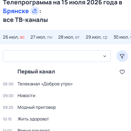
Телепрограмма на 15 июля 2026 года в
Брянске
:
все ТВ-каналы
26 июл,
вс
27 июл,
пн
28 июл,
вт
29 июл,
ср
30 июл,
Первый канал
Телеканал «Доброе утро»
05:00
Новости
09:00
Модный приговор
09:25
Жить здорово!
10:15
Время покажет
11:00