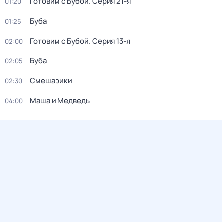
Готовим с Бубой
. Серия 21-я
01:20
Буба
01:25
Готовим с Бубой
. Серия 13-я
02:00
Буба
02:05
Смешарики
02:30
Маша и Медведь
04:00