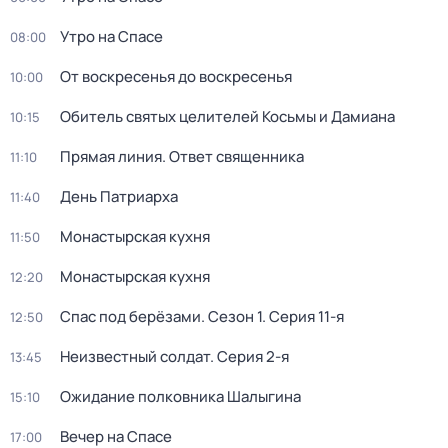
Утро на Спасе
08:00
От воскресенья до воскресенья
10:00
Обитель святых целителей Косьмы и Дамиана
10:15
Прямая линия. Ответ священника
11:10
Дeнь Патриаpха
11:40
Монастырская кухня
11:50
Монастырская кухня
12:20
Спас под берёзами
. Сезон 1
. Серия 11-я
12:50
Неизвестный солдат
. Серия 2-я
13:45
Ожидание полковника Шалыгина
15:10
Вечер на Спасе
17:00