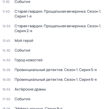
События
11:30
Старая гвардия. Прощальная вечеринка
. Сезон 1
.
11:50
Серия 1-я
Старая гвардия. Прощальная вечеринка
. Сезон 1
.
12:50
Серия 2-я
Мой герой
13:45
События
14:30
Город новостей
14:50
Провинциальный детектив
. Сезон 1
. Серия 5-я
15:05
Провинциальный детектив
. Сезон 1
. Серия 6-я
16:00
Актёрские драмы
16:55
События
17:50
Эффект домино
. Серия 9-я
18:05