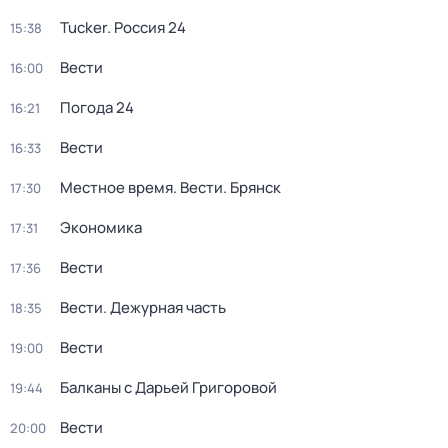
Tucker. Россия 24
15:38
Вести
16:00
Погода 24
16:21
Вести
16:33
Местное время. Вести. Брянск
17:30
Экономика
17:31
Вести
17:36
Вести. Дежурная часть
18:35
Вести
19:00
Балканы с Дарьей Григоровой
19:44
Вести
20:00