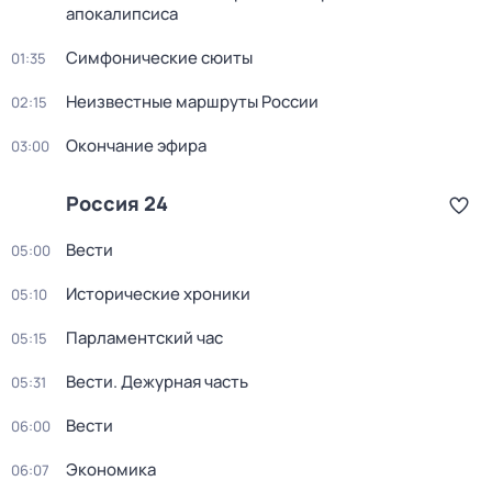
апокалипсиса
Симфонические сюиты
01:35
Неизвестные маршруты России
02:15
Окончание эфира
03:00
Россия 24
Вести
05:00
Исторические хроники
05:10
Парламентский час
05:15
Вести. Дежурная часть
05:31
Вести
06:00
Экономика
06:07