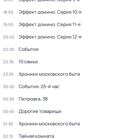
Эффект домино
. Серия 10-я
18:55
Эффект домино
. Серия 11-я
19:50
Эффект домино
. Серия 12-я
20:45
События
22:00
10 самых
22:35
Хроники московского быта
23:05
События. 25-й час
00:00
Петровка, 38
00:30
Дорогие товарищи
00:45
Хроники московского быта
01:30
Тайная комната
02:15