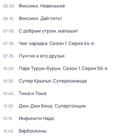
Фиксики. Новенькие
05:00
Фиксики. Дай пять!
06:15
С добрым утром, малыши!
07:00
Чик-зарядка
. Сезон 1
. Серия 44-я
07:30
Лунтик и его друзья
07:35
Парк Турум-бурум
. Сезон 1
. Серия 56-я
10:20
Супер Крылья. Суперкоманда
10:30
Тима и Тома
10:45
Джи-Джи Бонд: Супергонщик
13:00
Инфинити Надо
13:15
Барбоскины
13:45