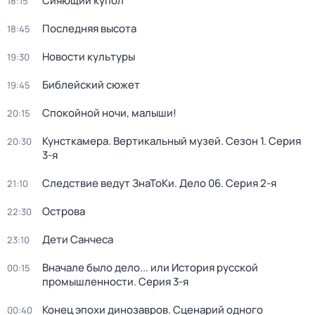
Сияющий купол
18:15
Последняя высота
18:45
Новости культуры
19:30
Библейский сюжет
19:45
Спокойной ночи, малыши!
20:15
Кунсткамера. Вертикальный музей
. Сезон 1
. Серия
20:30
3-я
Следствие ведут ЗнаТоКи. Дело 06
. Серия 2-я
21:10
Острова
22:30
Дети Санчеса
23:10
Вначале было дело... или История русской
00:15
промышленности
. Серия 3-я
Конец эпохи динозавров. Сценарий одного
00:40