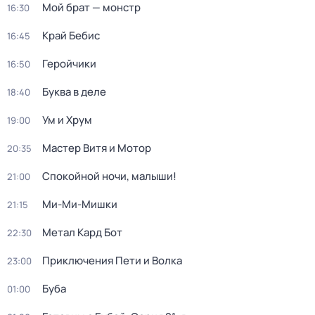
Мой брат — монстр
16:30
Край Бебис
16:45
Геройчики
16:50
Буква в деле
18:40
Ум и Хрум
19:00
Мастер Витя и Мотор
20:35
Спокойной ночи, малыши!
21:00
Ми-Ми-Мишки
21:15
Метал Кард Бот
22:30
Приключения Пети и Волка
23:00
Буба
01:00