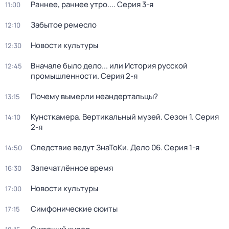
Раннее, раннее утро...
. Серия 3-я
11:00
Забытое ремесло
12:10
Новости культуры
12:30
Вначале было дело... или История русской
12:45
промышленности
. Серия 2-я
Почему вымерли неандертальцы?
13:15
Кунсткамера. Вертикальный музей
. Сезон 1
. Серия
14:10
2-я
Следствие ведут ЗнаТоКи. Дело 06
. Серия 1-я
14:50
Запечатлённое время
16:30
Новости культуры
17:00
Симфонические сюиты
17:15