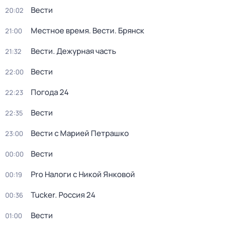
Вести
20:02
Местное время. Вести. Брянск
21:00
Вести. Дежурная часть
21:32
Вести
22:00
Погода 24
22:23
Вести
22:35
Вести с Марией Петрашко
23:00
Вести
00:00
Pro Налоги с Никой Янковой
00:19
Tucker. Россия 24
00:36
Вести
01:00