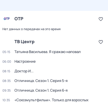
ОТР
Нет данных о передачах на это время
ТВ Центр
Татьяна Васильева. Я сражаю наповал
05:15
Настроение
06:00
Доктор И...
08:15
Отличница
. Сезон 1
. Серия 5-я
08:35
Отличница
. Сезон 1
. Серия 6-я
09:35
«Союзмультфильм». Только для взрослых
10:35