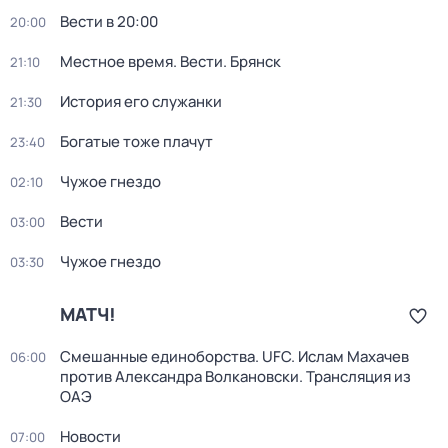
Вести в 20:00
20:00
Местное время. Вести. Брянск
21:10
История его служанки
21:30
Богатые тоже плачут
23:40
Чужое гнездо
02:10
Вести
03:00
Чужое гнездо
03:30
МАТЧ!
Смешанные единоборства. UFC. Ислам Махачев
06:00
против Александра Волкановски. Трансляция из
ОАЭ
Новости
07:00