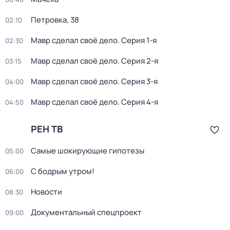
Петровка, 38
02:10
Мавр сделал своё дело
. Серия 1-я
02:30
Мавр сделал своё дело
. Серия 2-я
03:15
Мавр сделал своё дело
. Серия 3-я
04:00
Мавр сделал своё дело
. Серия 4-я
04:50
РЕН ТВ
Самые шoкиpующие гипотезы
05:00
С бодрым утром!
06:00
Новости
08:30
Документальный спецпроект
09:00