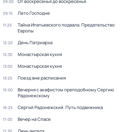
От воскресенья до воскресенья
09:00
Лето Господне
09:15
Тайна Ипатьевского подвала. Предательство
11:25
Европы
Дeнь Патриаpха
12:20
Монастырская кухня
12:30
Монастырская кухня
13:00
Поезд вне расписания
13:25
Вечерня с акафистом преподобному Сергию
15:00
Радонежскому
Сергий Радонежский. Путь подвижника
16:25
Вечер на Спасе
17:00
День ангела
17:30