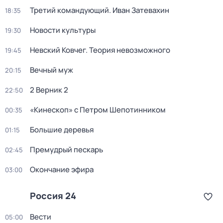
Третий командующий. Иван Затевахин
18:35
Новости культуры
19:30
Невский Ковчег. Теория невозможного
19:45
Вечный муж
20:15
2 Верник 2
22:50
«Кинескоп» с Петром Шепотинником
00:35
Большие деревья
01:15
Премудрый пескарь
02:45
Окончание эфира
03:00
Россия 24
Вести
05:00