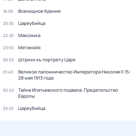
Всенощное бдение
18:00
Цареубийца
20:30
Максимка
22:30
Метанойя
23:50
Штрихи къ портрету Царя
00:55
Великое паломничество Императора Николая II 15-
01:40
28 мая 1913 года
Тайна Ипатьевского подвала. Предательство
02:40
Европы
Цареубийца
03:25