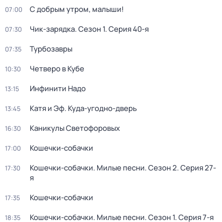
С добрым утром, малыши!
07:00
Чик-зарядка
. Сезон 1
. Серия 40-я
07:30
Турбозавры
07:35
Четверо в Кубе
10:30
Инфинити Надо
13:15
Катя и Эф. Куда-угодно-дверь
13:45
Каникулы Светофоровых
16:30
Кошечки-собачки
17:00
Кошечки-собачки. Милые песни
. Сезон 2
. Серия 27-
17:30
я
Кошечки-собачки
17:35
Кошечки-собачки. Милые песни
. Сезон 1
. Серия 7-я
18:35