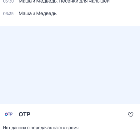
Маша и Медведь. Песенки для малышей
03:30
Маша и Медведь
03:35
ОТР
Нет данных о передачах на это время