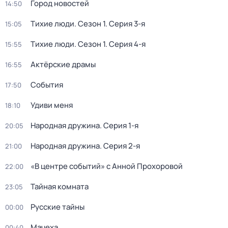
Город новостей
14:50
Тихие люди
. Сезон 1
. Серия 3-я
15:05
Тихие люди
. Сезон 1
. Серия 4-я
15:55
Актёрские драмы
16:55
События
17:50
Удиви меня
18:10
Народная дружина
. Серия 1-я
20:05
Народная дружина
. Серия 2-я
21:00
«В центре событий» с Анной Прохоровой
22:00
Тайная комната
23:05
Русские тайны
00:00
Мачеха
00:40