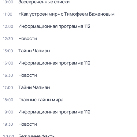
Зacекрeченные cписки
10:00
«Как устроен мир» с Тимофеем Баженовым
11:00
Информационная программа 112
12:00
Новости
12:30
Тaйны Чапман
13:00
Информационная программа 112
16:00
Новости
16:30
Тaйны Чапман
17:00
Главные тайны мира
18:00
Информационная программа 112
19:00
Новости
19:30
Бeзумные фaкты
20:00