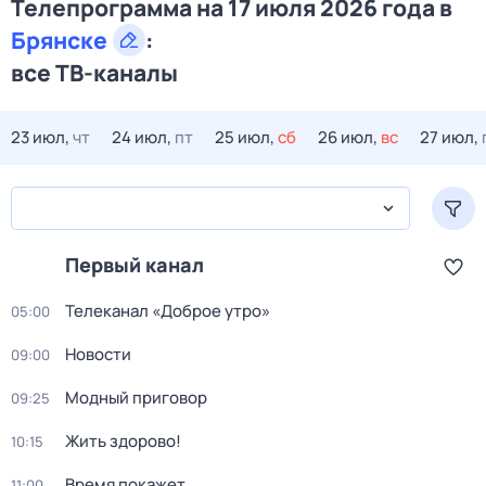
Телепрограмма на 17 июля 2026 года в
Брянске
:
все ТВ-каналы
23 июл,
чт
24 июл,
пт
25 июл,
сб
26 июл,
вс
27 июл,
Первый канал
Телеканал «Доброе утро»
05:00
Новости
09:00
Модный приговор
09:25
Жить здорово!
10:15
Время покажет
11:00