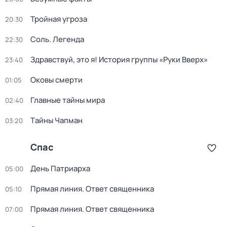
Тройная угроза
20:30
Соль. Легенда
22:30
Здравствуй, это я! История группы «Руки Вверх»
23:40
Оковы смерти
01:05
Главные тайны мира
02:40
Тaйны Чапман
03:20
Спас
Дeнь Патриаpха
05:00
Прямая линия. Ответ священника
05:10
Прямая линия. Ответ священника
07:00