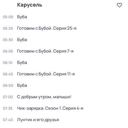
Карусель
Буба
05:00
Готовим с Бубой
. Серия 25-я
05:25
Буба
05:30
Готовим с Бубой
. Серия 7-я
06:05
Буба
06:10
Готовим с Бубой
. Серия 11-я
06:45
Буба
06:50
С добрым утром, малыши!
07:00
Чик-зарядка
. Сезон 1
. Серия 4-я
07:35
Лунтик и его друзья
07:40