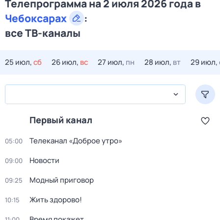
Телепрограмма на 2 июля 2026 года в
Чебоксарах
:
все ТВ-каналы
25 июл,
сб
26 июл,
вс
27 июл,
пн
28 июл,
вт
29 июл,
Первый канал
Телеканал «Доброе утро»
05:00
Новости
09:00
Модный приговор
09:25
Жить здорово!
10:15
Время покажет
11:00