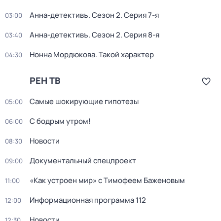
Анна-детективъ
. Сезон 2
. Серия 7-я
03:00
Анна-детективъ
. Сезон 2
. Серия 8-я
03:40
Нонна Мордюкова. Такой характер
04:30
РЕН ТВ
Самые шoкиpующие гипотезы
05:00
С бодрым утром!
06:00
Новости
08:30
Докyментальный cпецпроект
09:00
«Как устроен мир» с Тимофеем Баженовым
11:00
Информационная программа 112
12:00
Новости
12:30