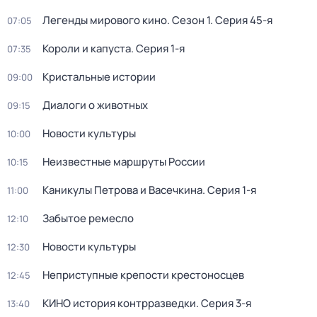
Легенды мирового кино
. Сезон 1
. Серия 45-я
07:05
Короли и капуста
. Серия 1-я
07:35
Кристальные истории
09:00
Диалоги о животных
09:15
Новости культуры
10:00
Неизвестные маршруты России
10:15
Каникулы Петрова и Васечкина
. Серия 1-я
11:00
Забытое ремесло
12:10
Новости культуры
12:30
Неприступные крепости крестоносцев
12:45
КИНО история контрразведки
. Серия 3-я
13:40