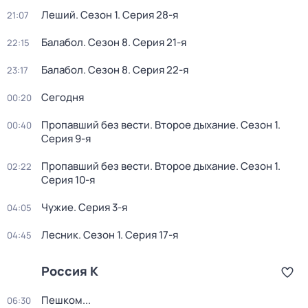
Леший
. Сезон 1
. Серия 28-я
21:07
Балабол
. Сезон 8
. Серия 21-я
22:15
Балабол
. Сезон 8
. Серия 22-я
23:17
Сегодня
00:20
Пропавший без вести. Второе дыхание
. Сезон 1
.
00:40
Серия 9-я
Пропавший без вести. Второе дыхание
. Сезон 1
.
02:22
Серия 10-я
Чужие
. Серия 3-я
04:05
Лесник
. Сезон 1
. Серия 17-я
04:45
Россия К
Пешком...
06:30