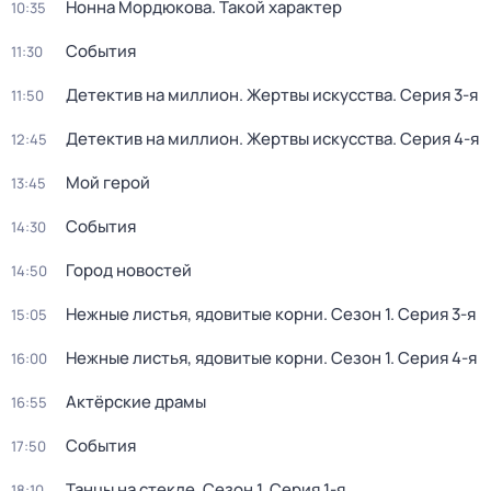
Нонна Мордюкова. Такой характер
10:35
События
11:30
Детектив на миллион. Жертвы искусства
. Серия 3-я
11:50
Детектив на миллион. Жертвы искусства
. Серия 4-я
12:45
Мой герой
13:45
События
14:30
Город новостей
14:50
Нежные листья, ядовитые корни
. Сезон 1
. Серия 3-я
15:05
Нежные листья, ядовитые корни
. Сезон 1
. Серия 4-я
16:00
Актёрские драмы
16:55
События
17:50
Танцы на стекле
. Сезон 1
. Серия 1-я
18:10