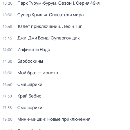
Парк Турум-бурум
. Сезон 1
. Серия 49-я
10:20
Супер Крылья. Спасатели мира
10:30
10 лет приключений. Лео и Тиг
10:45
Джи-Джи Бонд: Супергонщик
13:45
Инфинити Надо
14:00
Барбоскины
14:30
Мой брат — монстр
16:30
Смешарики
16:40
Край Бебис
17:30
Смешарики
17:35
Мини-мишки: Новые приключения
19:00