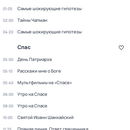
Самые шoкиpующие гипотезы
01:05
Тaйны Чапман
02:00
Самые шoкиpующие гипотезы
04:20
Спас
День Патриарха
05:00
Расскажи мне о Боге
05:10
Мультфильмы на «Спасе»
05:40
Утро на Спасе
06:00
Утро на Спасе
08:00
Святой Иоанн Шанхайский
10:00
Прямая линия. Ответ священника
11:25