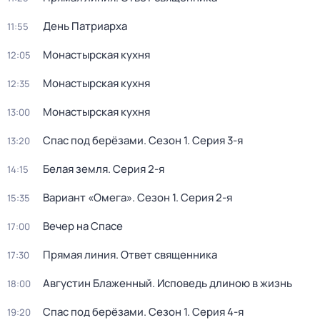
День Патриарха
11:55
Монастырская кухня
12:05
Монастырская кухня
12:35
Монастырская кухня
13:00
Спас под берёзами
. Сезон 1
. Серия 3-я
13:20
Белая земля
. Серия 2-я
14:15
Вариант «Омега»
. Сезон 1
. Серия 2-я
15:35
Вечер на Спасе
17:00
Прямая линия. Ответ священника
17:30
Августин Блаженный. Исповедь длиною в жизнь
18:00
Спас под берёзами
. Сезон 1
. Серия 4-я
19:20