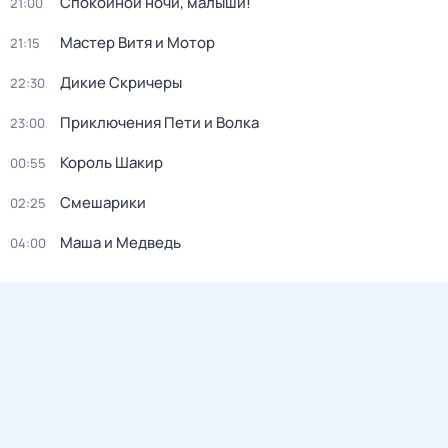
Спокойной ночи, малыши!
21:00
Мастер Витя и Мотор
21:15
Дикие Скричеры
22:30
Приключения Пети и Волка
23:00
Король Шакир
00:55
Смешарики
02:25
Маша и Медведь
04:00