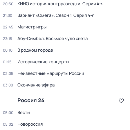
КИНО история контрразведки
. Серия 4-я
20:50
Вариант «Омега»
. Сезон 1
. Серия 4-я
21:30
Магистр игры
22:45
Абу-Симбел. Восьмое чудо света
23:15
В родном городе
00:10
Исторические концерты
01:15
Неизвестные маршруты России
02:05
Окончание эфира
03:00
Россия 24
Вести
05:00
Новороссия
05:02