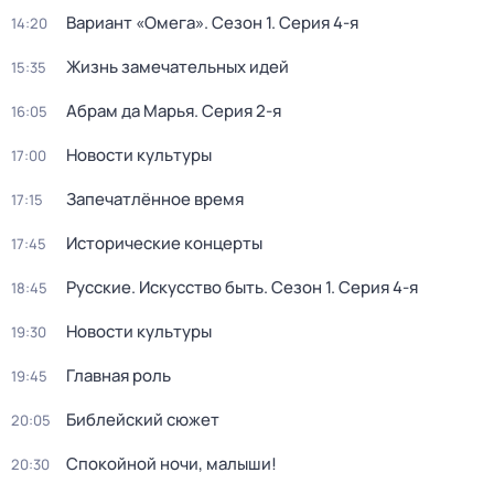
Вариант «Омега»
. Сезон 1
. Серия 4-я
14:20
Жизнь замечательных идей
15:35
Абрам да Марья
. Серия 2-я
16:05
Новости культуры
17:00
Запечатлённое время
17:15
Исторические концерты
17:45
Русские. Искусство быть
. Сезон 1
. Серия 4-я
18:45
Новости культуры
19:30
Главная роль
19:45
Библейский сюжет
20:05
Спокойной ночи, малыши!
20:30