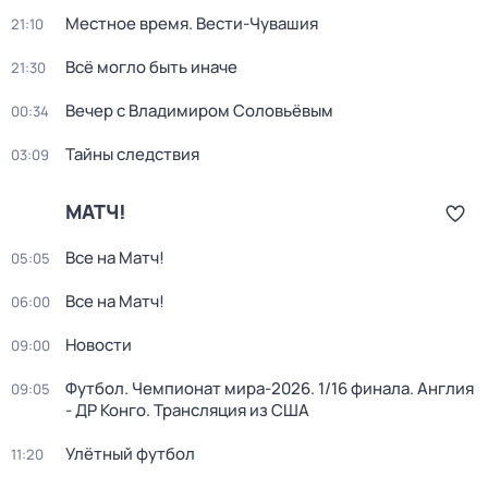
Местное время. Вести-Чувашия
21:10
Всё могло быть иначе
21:30
Вечер с Владимиром Соловьёвым
00:34
Тайны следствия
03:09
МАТЧ!
Все на Матч!
05:05
Все на Матч!
06:00
Новости
09:00
Футбол. Чемпионат мира-2026. 1/16 финала. Англия
09:05
- ДР Конго. Трансляция из США
Улётный футбол
11:20