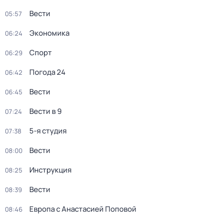
Вести
05:57
Экономика
06:24
Спорт
06:29
Погода 24
06:42
Вести
06:45
Вести в 9
07:24
5-я студия
07:38
Вести
08:00
Инструкция
08:25
Вести
08:39
Европа с Анастасией Поповой
08:46