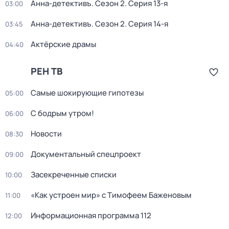
Анна-детективъ
. Сезон 2
. Серия 13-я
03:00
Анна-детективъ
. Сезон 2
. Серия 14-я
03:45
Актёрские драмы
04:40
РЕН ТВ
Самые шoкиpующие гипотезы
05:00
С бодрым утром!
06:00
Новости
08:30
Документальный спецпроект
09:00
Зaceкрeченные списки
10:00
«Как устроен мир» с Тимофеем Баженовым
11:00
Информационная программа 112
12:00