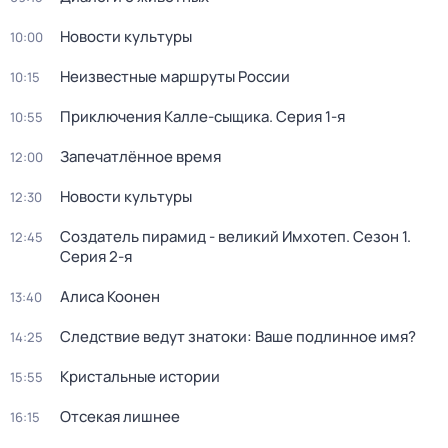
Новости культуры
10:00
Неизвестные маршруты России
10:15
Приключения Калле-сыщика
. Серия 1-я
10:55
Запечатлённое время
12:00
Новости культуры
12:30
Создатель пирамид - великий Имхотеп
. Сезон 1
.
12:45
Серия 2-я
Алиса Коонен
13:40
Следствие ведут знатоки: Ваше подлинное имя?
14:25
Кристальные истории
15:55
Отсекая лишнее
16:15