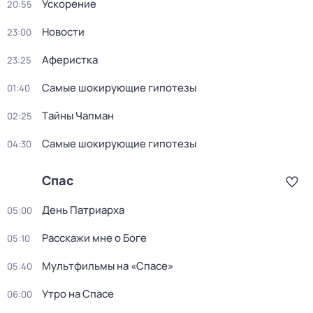
Ускорение
20:55
Новости
23:00
Аферистка
23:25
Самые шoкиpующие гипотезы
01:40
Тaйны Чапман
02:25
Самые шoкиpующие гипотезы
04:30
Спас
День Патриарха
05:00
Расскажи мне о Боге
05:10
Мультфильмы на «Спасе»
05:40
Утро на Спасе
06:00