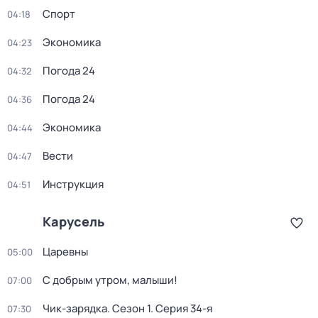
Спорт
04:18
Экономика
04:23
Погода 24
04:32
Погода 24
04:36
Экономика
04:44
Вести
04:47
Инструкция
04:51
Карусель
Царевны
05:00
С добрым утром, малыши!
07:00
Чик-зарядка
. Сезон 1
. Серия 34-я
07:30