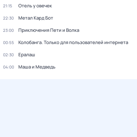
Отель у овечек
21:15
Метал Кард Бот
22:30
Приключения Пети и Волка
23:00
Колобанга. Только для пользователей интернета
00:55
Ералаш
02:30
Маша и Медведь
04:00