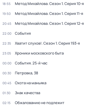
Метод Михайлова
. Сезон 1
. Серия 10-я
18:55
Метод Михайлова
. Сезон 1
. Серия 11-я
19:50
Метод Михайлова
. Сезон 1
. Серия 12-я
20:45
События
22:00
Хватит слухов!
. Сезон 1
. Серия 193-я
22:35
Хроники московского быта
23:05
События. 25-й час
00:00
Петровка, 38
00:30
Охота на маньяка
00:45
Знак качества
01:30
Обжалованию не подлежит
02:15