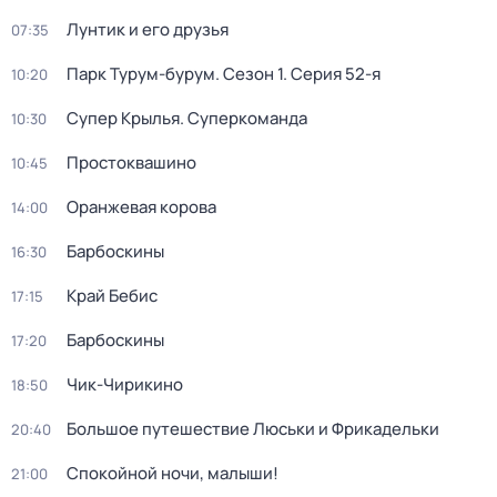
Лунтик и его друзья
07:35
Парк Турум-бурум
. Сезон 1
. Серия 52-я
10:20
Супер Крылья. Суперкоманда
10:30
Простоквашино
10:45
Оранжевая корова
14:00
Барбоскины
16:30
Край Бебис
17:15
Барбоскины
17:20
Чик-Чирикино
18:50
Большое путешествие Люськи и Фрикадельки
20:40
Спокойной ночи, малыши!
21:00