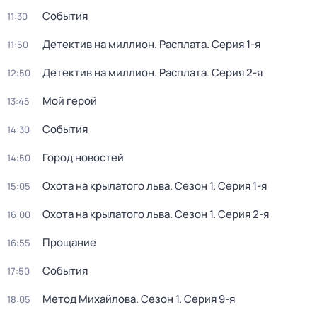
События
11:30
Детектив на миллион. Расплата
. Серия 1-я
11:50
Детектив на миллион. Расплата
. Серия 2-я
12:50
Мой герой
13:45
События
14:30
Город новостей
14:50
Охота на крылатого льва
. Сезон 1
. Серия 1-я
15:05
Охота на крылатого льва
. Сезон 1
. Серия 2-я
16:00
Прощание
16:55
События
17:50
Метод Михайлова
. Сезон 1
. Серия 9-я
18:05