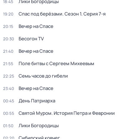
Лики Богородицы
18:45
Спас под берёзами
. Сезон 1
. Серия 7-я
19:20
Вечер на Спасе
20:15
Бесогон TV
20:30
Вечер на Спасе
21:40
Поле битвы с Сергеем Михеевым
21:55
Семь часов до гибели
22:25
Вечер на Спасе
23:40
День Патриарха
00:45
Святой Муром. История Петра и Февронии
00:55
Лики Богородицы
01:50
Сибирский ковчег
02:20