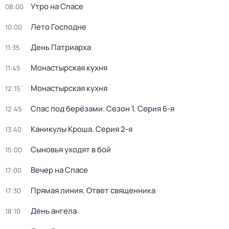
Утро на Спасе
08:00
Лето Господне
10:00
День Патриарха
11:35
Монастырская кухня
11:45
Монастырская кухня
12:15
Спас под берёзами
. Сезон 1
. Серия 6-я
12:45
Каникулы Кроша
. Серия 2-я
13:40
Сыновья уходят в бой
15:00
Вечер на Спасе
17:00
Прямая линия. Ответ священника
17:30
День ангела
18:10