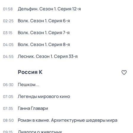
Дельфин
. Сезон 1
. Серия 12-я
01:58
Волк
. Сезон 1
. Серия 6-я
02:25
Волк
. Сезон 1
. Серия 7-я
03:15
Волк
. Сезон 1
. Серия 8-я
04:05
Лесник
. Сезон 1
. Серия 33-я
04:55
Россия К
Пешком...
06:30
Легенды мирового кино
07:05
Ганна Главари
07:35
Роман в камне. Архитектурные шедевры мира
08:50
Диалоги о животных
09:15