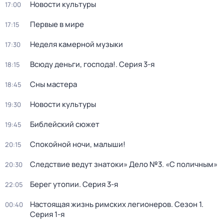
Новости культуры
17:00
Первые в мире
17:15
Неделя камерной музыки
17:30
Всюду деньги, господа!
. Серия 3-я
18:15
Сны мастера
18:45
Новости культуры
19:30
Библейский сюжет
19:45
Спокойной ночи, малыши!
20:15
Следствие ведут знатоки» Дело №3. «С поличным»
20:30
Берег утопии
. Серия 3-я
22:05
Настоящая жизнь римских легионеров
. Сезон 1
.
00:40
Серия 1-я