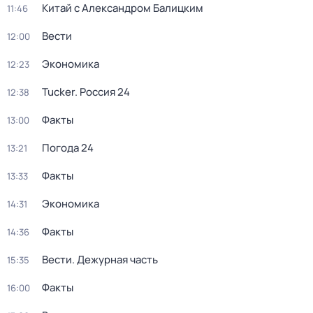
Китай с Александром Балицким
11:46
Вести
12:00
Экономика
12:23
Tucker. Россия 24
12:38
Факты
13:00
Погода 24
13:21
Факты
13:33
Экономика
14:31
Факты
14:36
Вести. Дежурная часть
15:35
Факты
16:00