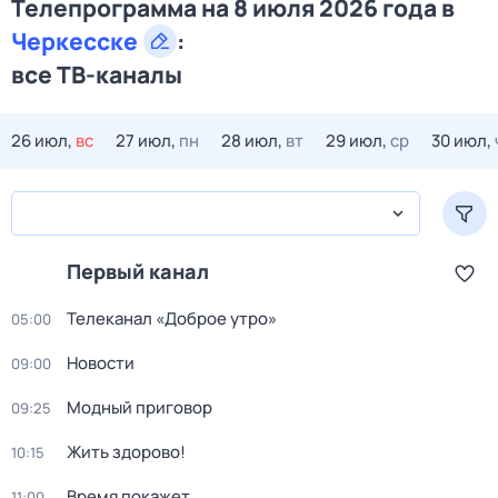
Телепрограмма на 8 июля 2026 года в
Черкесске
:
все ТВ-каналы
26 июл,
вс
27 июл,
пн
28 июл,
вт
29 июл,
ср
30 июл,
Первый канал
Телеканал «Доброе утро»
05:00
Новости
09:00
Модный приговор
09:25
Жить здорово!
10:15
Время покажет
11:00