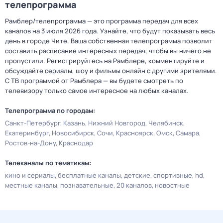
телепрограмма
Рамблер/телепрограмма — это программа передач для всех
каналов на 3 июля 2026 года. Узнайте, что будут показывать весь
день в городе Чите. Ваша собственная телепрограмма позволит
составить расписание интересных передач, чтобы вы ничего не
пропустили. Регистрируйтесь на Рамблере, комментируйте и
обсуждайте сериалы, шоу и фильмы онлайн с другими зрителями.
С ТВ программой от Рамблера — вы будете смотреть по
телевизору только самое интересное на любых каналах.
Телепрограмма по городам:
Санкт-Петербург
Казань
Нижний Новгород
Челябинск
Екатеринбург
Новосибирск
Сочи
Красноярск
Омск
Самара
Ростов-на-Дону
Краснодар
Телеканалы по тематикам:
кино и сериалы
бесплатные каналы
детские
спортивные
hd
местные каналы
познавательные
20 каналов
новостные