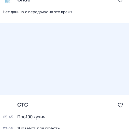
Нет данных о передачах на это время
СТС
Про100 кухня
05:45
100 мест, где поесть
07:05