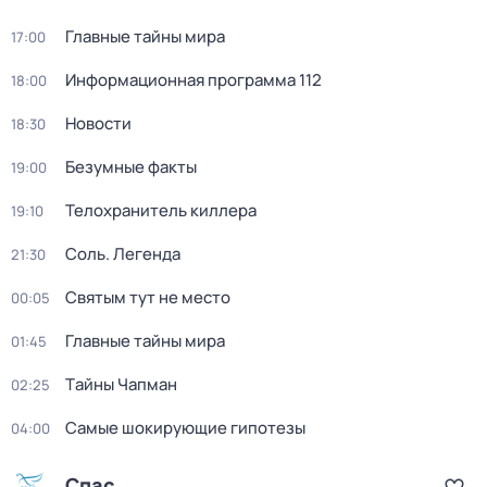
Главные тайны мира
17:00
Информационная программа 112
18:00
Новости
18:30
Безумные факты
19:00
Телохранитель киллера
19:10
Соль. Легенда
21:30
Святым тут не место
00:05
Главные тайны мира
01:45
Тaйны Чапман
02:25
Самые шoкиpующие гипотезы
04:00
Спас