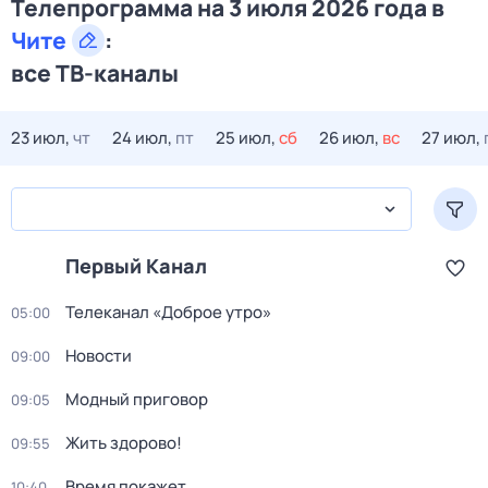
Телепрограмма на 3 июля 2026 года в
Чите
:
все ТВ-каналы
23 июл,
чт
24 июл,
пт
25 июл,
сб
26 июл,
вс
27 июл,
Первый Канал
Телеканал «Доброе утро»
05:00
Новости
09:00
Модный приговор
09:05
Жить здорово!
09:55
Время покажет
10:40