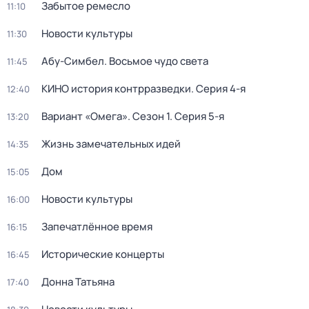
Забытое ремесло
11:10
Новости культуры
11:30
Абу-Симбел. Восьмое чудо света
11:45
КИНО история контрразведки
. Серия 4-я
12:40
Вариант «Омега»
. Сезон 1
. Серия 5-я
13:20
Жизнь замечательных идей
14:35
Дом
15:05
Новости культуры
16:00
Запечатлённое время
16:15
Исторические концерты
16:45
Донна Татьяна
17:40