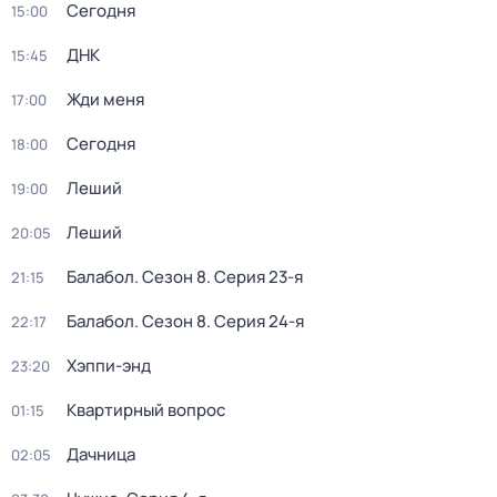
Сегодня
15:00
ДНК
15:45
Жди меня
17:00
Сегодня
18:00
Леший
19:00
Леший
20:05
Балабол
. Сезон 8
. Серия 23-я
21:15
Балабол
. Сезон 8
. Серия 24-я
22:17
Хэппи-энд
23:20
Квартирный вопрос
01:15
Дачница
02:05