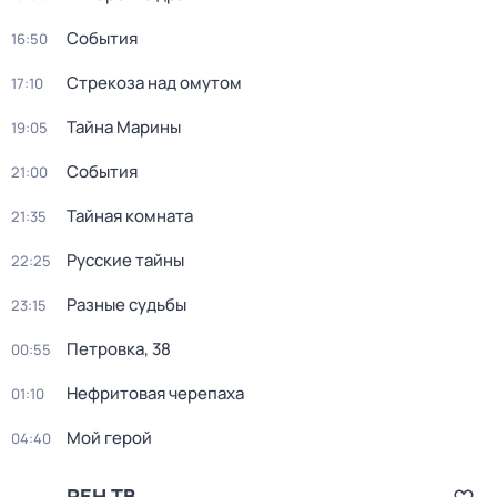
События
16:50
Стрекоза над омутом
17:10
Тайна Марины
19:05
События
21:00
Тайная комната
21:35
Русские тайны
22:25
Разные судьбы
23:15
Петровка, 38
00:55
Нефритовая черепаха
01:10
Мой герой
04:40
РЕН ТВ