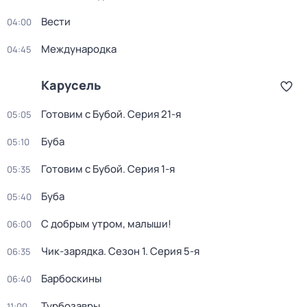
Вести
04:00
Международка
04:45
Карусель
Готовим с Бубой
. Серия 21-я
05:05
Буба
05:10
Готовим с Бубой
. Серия 1-я
05:35
Буба
05:40
С добрым утром, малыши!
06:00
Чик-зарядка
. Сезон 1
. Серия 5-я
06:35
Барбоскины
06:40
Турбозавры
11:00