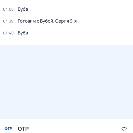
Буба
04:00
Готовим с Бубой
. Серия 9-я
04:35
Буба
04:40
ОТР