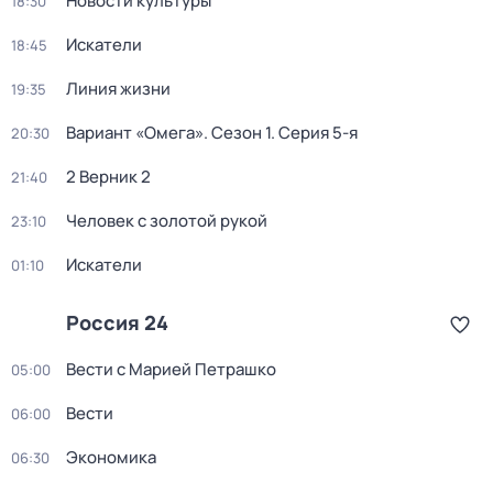
Новости культуры
18:30
Искатели
18:45
Линия жизни
19:35
Вариант «Омега»
. Сезон 1
. Серия 5-я
20:30
2 Верник 2
21:40
Человек с золотой рукой
23:10
Искатели
01:10
Россия 24
Вести с Марией Петрашко
05:00
Вести
06:00
Экономика
06:30