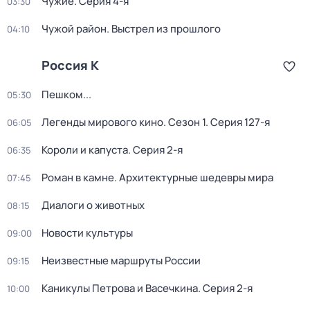
Чужие
. Серия 4-я
03:30
Чужой район. Выстрел из прошлого
04:10
Россия К
Пешком...
05:30
Легенды мирового кино
. Сезон 1
. Серия 127-я
06:05
Короли и капуста
. Серия 2-я
06:35
Роман в камне. Архитектурные шедевры мира
07:45
Диалоги о животных
08:15
Новости культуры
09:00
Неизвестные маршруты России
09:15
Каникулы Петрова и Васечкина
. Серия 2-я
10:00