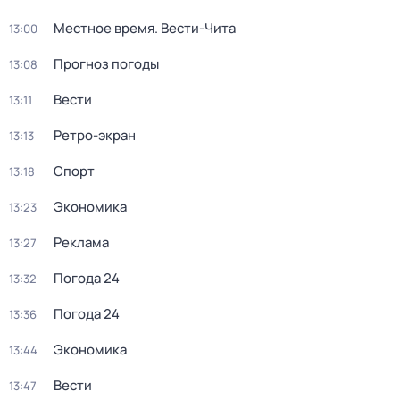
Местное время. Вести-Чита
13:00
Прогноз погоды
13:08
Вести
13:11
Ретро-экран
13:13
Спорт
13:18
Экономика
13:23
Реклама
13:27
Погода 24
13:32
Погода 24
13:36
Экономика
13:44
Вести
13:47