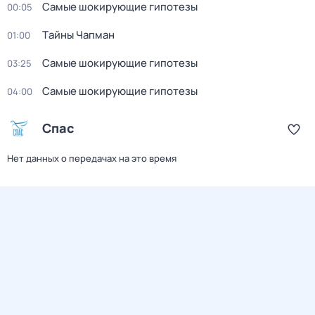
Самые шoкиpующие гипотезы
00:05
Тaйны Чапман
01:00
Самые шoкиpующие гипотезы
03:25
Самые шoкиpующие гипотезы
04:00
Спас
Нет данных о передачах на это время