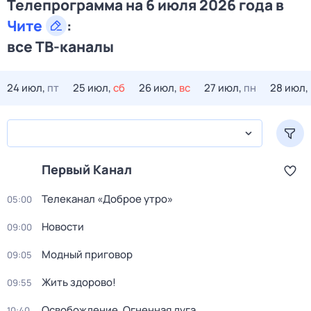
Телепрограмма на 6 июля 2026 года в
Чите
:
все ТВ-каналы
24 июл,
пт
25 июл,
сб
26 июл,
вс
27 июл,
пн
28 июл,
Первый Канал
Телеканал «Доброе утро»
05:00
Новости
09:00
Модный приговор
09:05
Жить здорово!
09:55
Освобождение. Огненная дуга
10:40