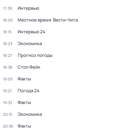
Интервью
17:39
Местное время. Вести-Чита
18:00
Интервью 24
18:15
Экономика
18:23
Прогноз погоды
18:27
Стоп Фейк
18:38
Факты
19:00
Погода 24
19:21
Факты
19:33
Экономика
20:31
Факты
20:36