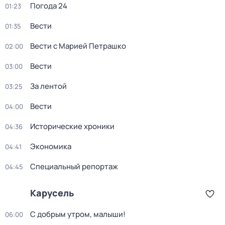
Погода 24
01:23
Вести
01:35
Вести с Марией Петрашко
02:00
Вести
03:00
За лентой
03:25
Вести
04:00
Исторические хроники
04:36
Экономика
04:41
Специальный репортаж
04:45
Карусель
С добрым утром, малыши!
06:00