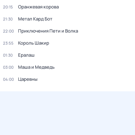
Оранжевая корова
20:15
Метал Кард Бот
21:30
Приключения Пети и Волка
22:00
Король Шакир
23:55
Ералаш
01:30
Маша и Медведь
03:00
Царевны
04:00