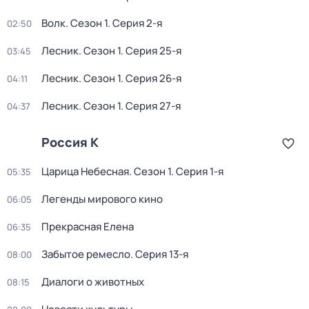
Волк
. Сезон 1
. Серия 2-я
02:50
Лесник
. Сезон 1
. Серия 25-я
03:45
Лесник
. Сезон 1
. Серия 26-я
04:11
Лесник
. Сезон 1
. Серия 27-я
04:37
Россия К
Царица Небесная
. Сезон 1
. Серия 1-я
05:35
Легенды мирового кино
06:05
Прекрасная Елена
06:35
Забытое ремесло
. Серия 13-я
08:00
Диалоги о животных
08:15