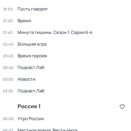
Пусть говорят
19:50
Время
21:00
Минута тишины
. Сезон 1
. Серия 6-я
21:45
Большая игра
22:40
Время героев
23:40
Подкаст.Лаб
00:40
Новости
03:00
Подкаст.Лаб
03:05
Россия 1
Утро России
05:00
Местное время. Вести-Чита
05:07