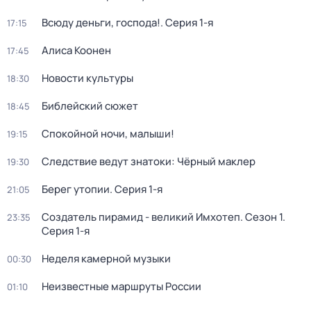
Всюду деньги, господа!
. Серия 1-я
17:15
Алиса Коонен
17:45
Новости культуры
18:30
Библейский сюжет
18:45
Спокойной ночи, малыши!
19:15
Следствие ведут знатоки: Чёрный маклер
19:30
Берег утопии
. Серия 1-я
21:05
Создатель пирамид - великий Имхотеп
. Сезон 1
.
23:35
Серия 1-я
Неделя камерной музыки
00:30
Неизвестные маршруты России
01:10