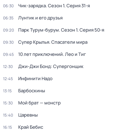
Чик-зарядка
. Сезон 1
. Серия 31-я
06:30
Лунтик и его друзья
06:35
Парк Турум-бурум
. Сезон 1
. Серия 50-я
09:20
Супер Крылья. Спасатели мира
09:30
10 лет приключений. Лео и Тиг
09:45
Джи-Джи Бонд: Супергонщик
12:30
Инфинити Надо
12:45
Барбоскины
13:15
Мой брат — монстр
15:30
Царевны
15:40
Край Бебис
16:15