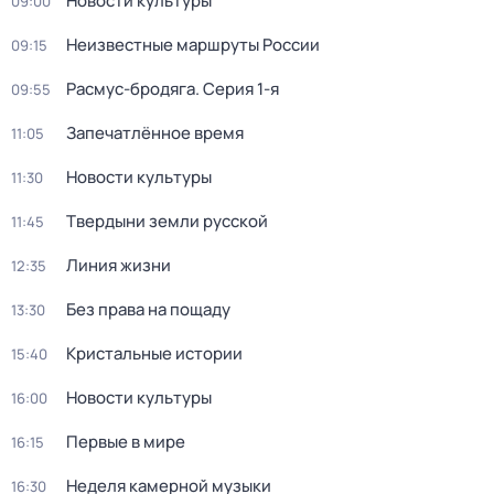
Новости культуры
09:00
Неизвестные маршруты России
09:15
Расмус-бродяга
. Серия 1-я
09:55
Запечатлённое время
11:05
Новости культуры
11:30
Твердыни земли русской
11:45
Линия жизни
12:35
Без права на пощаду
13:30
Кристальные истории
15:40
Новости культуры
16:00
Первые в мире
16:15
Неделя камерной музыки
16:30