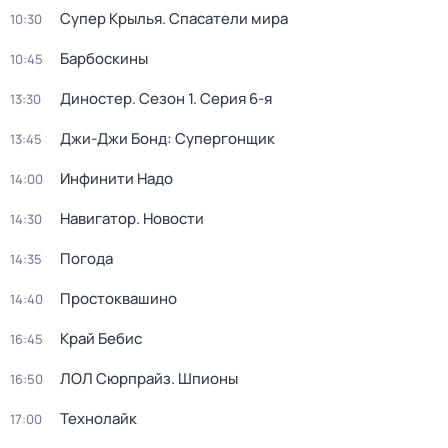
Супер Крылья. Спасатели мира
10:30
Барбоскины
10:45
Диностер
. Сезон 1
. Серия 6-я
13:30
Джи-Джи Бонд: Супергонщик
13:45
Инфинити Надо
14:00
Навигатор. Новости
14:30
Погода
14:35
Простоквашино
14:40
Край Бебис
16:45
ЛОЛ Сюрпрайз. Шпионы
16:50
Технолайк
17:00