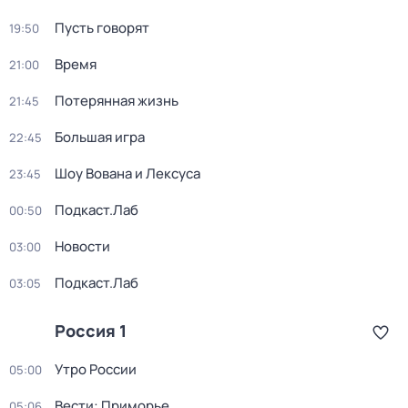
Пусть говорят
19:50
Время
21:00
Потерянная жизнь
21:45
Большая игра
22:45
Шоу Вована и Лексуса
23:45
Подкаст.Лаб
00:50
Новости
03:00
Подкаст.Лаб
03:05
Россия 1
Утро России
05:00
Вести: Приморье
05:06