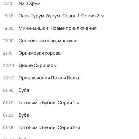
Ум и Хрум
17:10
Парк Турум-бурум
. Сезон 1
. Серия 2-я
18:55
Мини-мишки: Новые приключения
19:00
Спокойной ночи, малыши!
21:00
Оранжевая корова
21:15
Дикие Скричеры
22:30
Приключения Пети и Волка
22:55
Буба
01:00
Готовим с Бубой
. Серия 1-я
01:20
Буба
01:25
Готовим с Бубой
. Серия 2-я
01:55