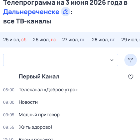
Телепрограмма на 3 июня 2026 года в
Дальнереченске
:
все ТВ-каналы
25 июл,
сб
26 июл,
вс
27 июл,
пн
28 июл,
вт
29 июл,
Первый Канал
Телеканал «Доброе утро»
05:00
Новости
09:00
Модный приговор
09:05
Жить здорово!
09:55
Время покажет
10:40