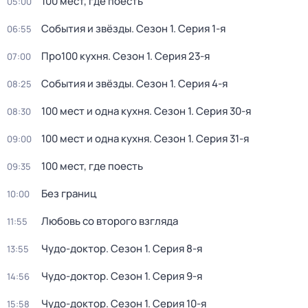
100 мест, где поесть
05:00
События и звёзды
. Сезон 1
. Серия 1-я
06:55
Про100 кухня
. Сезон 1
. Серия 23-я
07:00
События и звёзды
. Сезон 1
. Серия 4-я
08:25
100 мест и одна кухня
. Сезон 1
. Серия 30-я
08:30
100 мест и одна кухня
. Сезон 1
. Серия 31-я
09:00
100 мест, где поесть
09:35
Без границ
10:00
Любовь со второго взгляда
11:55
Чудо-доктор
. Сезон 1
. Серия 8-я
13:55
Чудо-доктор
. Сезон 1
. Серия 9-я
14:56
Чудо-доктор
. Сезон 1
. Серия 10-я
15:58