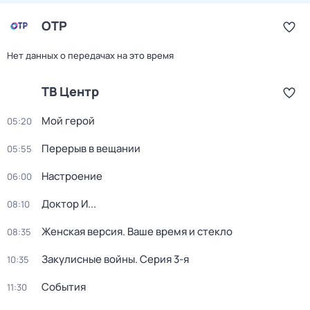
ОТР
Нет данных о передачах на это время
ТВ Центр
Мой герой
05:20
Перерыв в вещании
05:55
Настроение
06:00
Доктор И...
08:10
Женская версия. Ваше время и стекло
08:35
Закулисные войны
. Серия 3-я
10:35
События
11:30