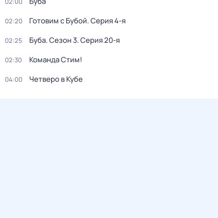
Буба
02:00
Готовим с Бубой
. Серия 4-я
02:20
Буба
. Сезон 3
. Серия 20-я
02:25
Команда Стим!
02:30
Четверо в Кубе
04:00