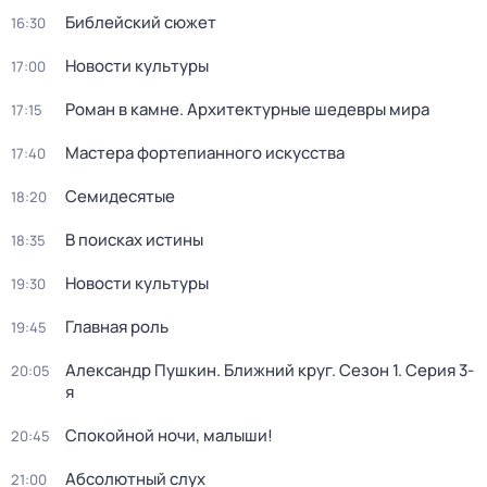
Библейский сюжет
16:30
Новости культуры
17:00
Роман в камне. Архитектурные шедевры мира
17:15
Мастера фортепианного искусства
17:40
Семидесятые
18:20
В поисках истины
18:35
Новости культуры
19:30
Главная роль
19:45
Александр Пушкин. Ближний круг
. Сезон 1
. Серия 3-
20:05
я
Спокойной ночи, малыши!
20:45
Абсолютный слух
21:00