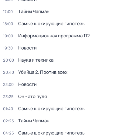
Тaйны Чапман
17:00
Самые шoкиpующие гипотезы
18:00
Информационная программа 112
19:00
Новости
19:30
Наука и техника
20:00
Убийца 2. Против всех
20:40
Новости
23:00
Он - это пуля
23:25
Самые шoкиpующие гипотезы
01:40
Тaйны Чапман
02:25
Самые шoкиpующие гипотезы
04:25