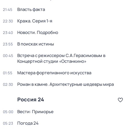
Власть факта
21:45
Кража
. Серия 1-я
22:30
Новости. Подробно
23:40
В поисках истины
23:55
Встреча с режиссером С.А.Герасимовым в
00:45
Концертной студии «Останкино»
Мастера фортепианного искусства
01:55
Роман в камне. Архитектурные шедевры мира
02:30
Россия 24
Вести: Приморье
05:00
Погода 24
05:23