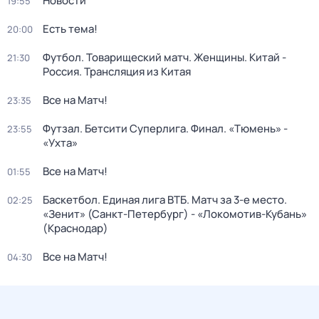
Новости
19:55
Есть тема!
20:00
Футбол. Товарищеский матч. Женщины. Китай -
21:30
Россия. Трансляция из Китая
Все на Матч!
23:35
Футзал. Бетсити Суперлига. Финал. «Тюмень» -
23:55
«Ухта»
Все на Матч!
01:55
Баскетбол. Единая лига ВТБ. Матч за 3-е место.
02:25
«Зенит» (Санкт-Петербург) - «Локомотив-Кубань»
(Краснодар)
Все на Матч!
04:30