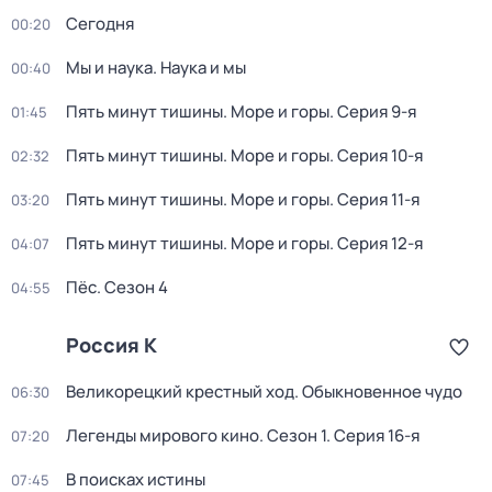
Сегодня
00:20
Мы и наука. Наука и мы
00:40
Пять минут тишины. Море и горы
. Серия 9-я
01:45
Пять минут тишины. Море и горы
. Серия 10-я
02:32
Пять минут тишины. Море и горы
. Серия 11-я
03:20
Пять минут тишины. Море и горы
. Серия 12-я
04:07
Пёс
. Сезон 4
04:55
Россия К
Великорецкий крестный ход. Обыкновенное чудо
06:30
Легенды мирового кино
. Сезон 1
. Серия 16-я
07:20
В поисках истины
07:45