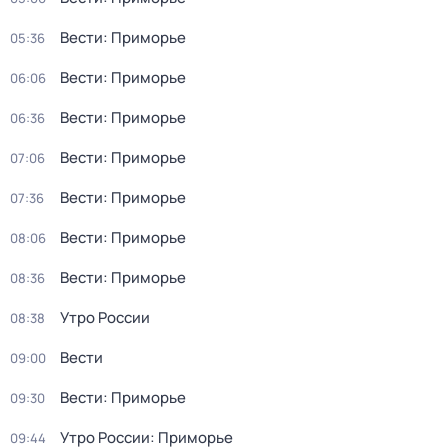
Вести: Приморье
05:36
Вести: Приморье
06:06
Вести: Приморье
06:36
Вести: Приморье
07:06
Вести: Приморье
07:36
Вести: Приморье
08:06
Вести: Приморье
08:36
Утро России
08:38
Вести
09:00
Вести: Приморье
09:30
Утро России: Приморье
09:44