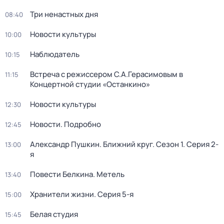
Три ненастных дня
08:40
Новости культуры
10:00
Наблюдатель
10:15
Встреча с режиссером С.А.Герасимовым в
11:15
Концертной студии «Останкино»
Новости культуры
12:30
Новости. Подробно
12:45
Александр Пушкин. Ближний круг
. Сезон 1
. Серия 2-
13:00
я
Повести Белкина. Метель
13:40
Хранители жизни
. Серия 5-я
15:00
Белая студия
15:45