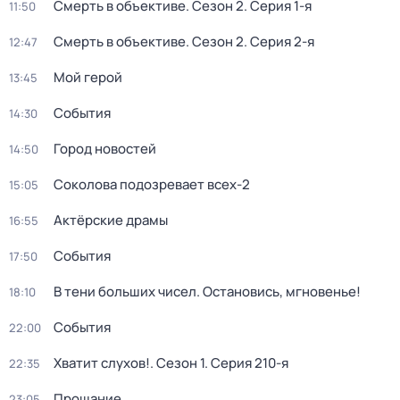
Смерть в объективе
. Сезон 2
. Серия 1-я
11:50
Смерть в объективе
. Сезон 2
. Серия 2-я
12:47
Мой герой
13:45
События
14:30
Город новостей
14:50
Соколова подозревает всех-2
15:05
Актёрские драмы
16:55
События
17:50
В тени больших чисел. Остановись, мгновенье!
18:10
События
22:00
Хватит слухов!
. Сезон 1
. Серия 210-я
22:35
Прощание
23:05