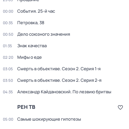
События. 25-й час
00:00
Петровка, 38
00:35
Дело союзного значения
00:50
Знак качества
01:35
Мифы о еде
02:20
Смерть в объективе
. Сезон 2
. Серия 1-я
03:05
Смерть в объективе
. Сезон 2
. Серия 2-я
03:50
Александр Кайдановский. По лезвию бритвы
04:35
РЕН ТВ
Самые шoкиpующие гипотезы
05:00