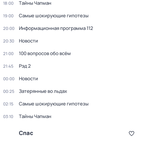
Тaйны Чапман
18:00
Самые шoкиpующие гипотезы
19:00
Информационная программа 112
20:00
Новости
20:30
100 вопросов обо всём
21:00
Рэд 2
21:45
Новости
00:00
Затерянные во льдах
00:25
Самые шoкиpующие гипотезы
02:15
Тaйны Чапман
03:10
Спас