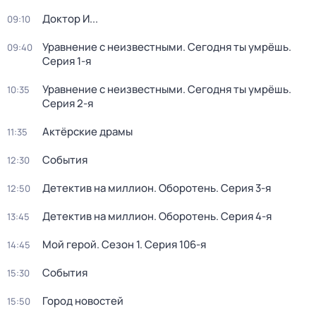
Доктор И...
09:10
Уравнение с неизвестными. Сегодня ты умрёшь
.
09:40
Серия 1-я
Уравнение с неизвестными. Сегодня ты умрёшь
.
10:35
Серия 2-я
Актёрские драмы
11:35
События
12:30
Детектив на миллион. Оборотень
. Серия 3-я
12:50
Детектив на миллион. Оборотень
. Серия 4-я
13:45
Мой герой
. Сезон 1
. Серия 106-я
14:45
События
15:30
Город новостей
15:50