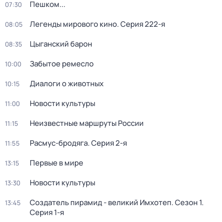
Пешком...
07:30
Легенды мирового кино
. Серия 222-я
08:05
Цыганский барон
08:35
Забытое ремесло
10:00
Диалоги о животных
10:15
Новости культуры
11:00
Неизвестные маршруты России
11:15
Расмус-бродяга
. Серия 2-я
11:55
Первые в мире
13:15
Новости культуры
13:30
Создатель пирамид - великий Имхотеп
. Сезон 1
.
13:45
Серия 1-я