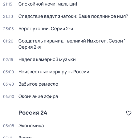
Спокойной ночи, малыши!
21:15
Следствие ведут знатоки: Ваше подлинное имя?
21:30
Берег утопии
. Серия 2-я
23:05
Создатель пирамид - великий Имхотеп
. Сезон 1
.
01:20
Серия 2-я
Неделя камерной музыки
02:15
Неизвестные маршруты России
03:00
Забытое ремесло
03:40
Окончание эфира
04:00
Россия 24
Экономика
05:08
Вести