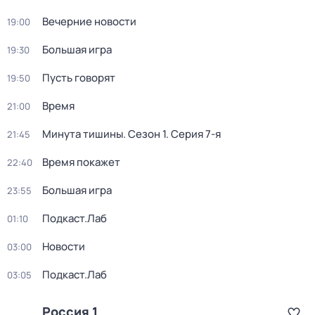
Вечерние новости
19:00
Большая игра
19:30
Пусть говорят
19:50
Время
21:00
Минута тишины
. Сезон 1
. Серия 7-я
21:45
Время покажет
22:40
Большая игра
23:55
Подкаст.Лаб
01:10
Новости
03:00
Подкаст.Лаб
03:05
Россия 1