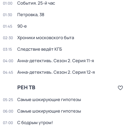
События. 25-й час
01:00
Петровка, 38
01:30
90-е
01:45
Хроники московского быта
02:30
Следствие ведёт КГБ
03:15
Анна-детективъ
. Сезон 2
. Серия 11-я
04:00
Анна-детективъ
. Сезон 2
. Серия 12-я
04:45
РЕН ТВ
Самые шoкиpующие гипотезы
05:25
Самые шoкиpующие гипотезы
06:00
С бодрым утром!
07:00