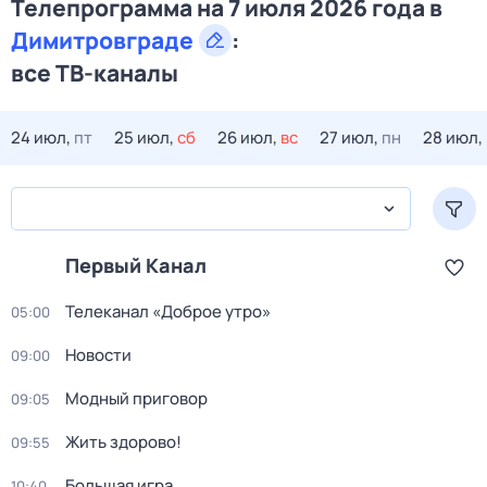
Телепрограмма на 7 июля 2026 года в
Димитровграде
:
все ТВ-каналы
24 июл,
пт
25 июл,
сб
26 июл,
вс
27 июл,
пн
28 июл,
Первый Канал
Телеканал «Доброе утро»
05:00
Новости
09:00
Модный приговор
09:05
Жить здорово!
09:55
Большая игра
10:40