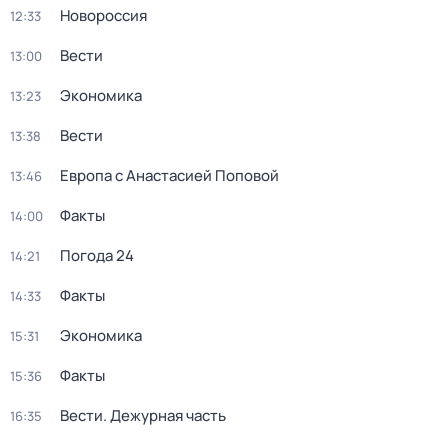
Новороссия
12:33
Вести
13:00
Экономика
13:23
Вести
13:38
Европа с Анастасией Поповой
13:46
Факты
14:00
Погода 24
14:21
Факты
14:33
Экономика
15:31
Факты
15:36
Вести. Дежурная часть
16:35