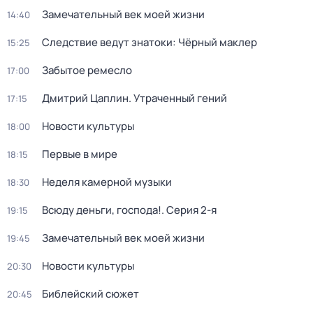
Замечательный век моей жизни
14:40
Следствие ведут знатоки: Чёрный маклер
15:25
Забытое ремесло
17:00
Дмитрий Цаплин. Утраченный гений
17:15
Новости культуры
18:00
Первые в мире
18:15
Неделя камерной музыки
18:30
Всюду деньги, господа!
. Серия 2-я
19:15
Замечательный век моей жизни
19:45
Новости культуры
20:30
Библейский сюжет
20:45