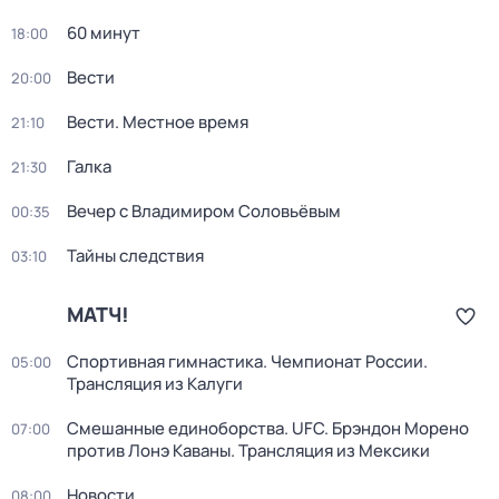
60 минут
18:00
Вести
20:00
Вести. Местное время
21:10
Галка
21:30
Вечер с Владимиром Соловьёвым
00:35
Тайны следствия
03:10
МАТЧ!
Спортивная гимнастика. Чемпионат России.
05:00
Трансляция из Калуги
Смешанные единоборства. UFC. Брэндон Морено
07:00
против Лонэ Каваны. Трансляция из Мексики
Новости
08:00