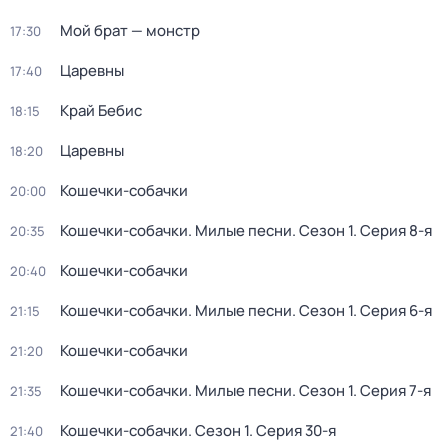
Мой брат — монстр
17:30
Царевны
17:40
Край Бебис
18:15
Царевны
18:20
Кошечки-собачки
20:00
Кошечки-собачки. Милые песни
. Сезон 1
. Серия 8-я
20:35
Кошечки-собачки
20:40
Кошечки-собачки. Милые песни
. Сезон 1
. Серия 6-я
21:15
Кошечки-собачки
21:20
Кошечки-собачки. Милые песни
. Сезон 1
. Серия 7-я
21:35
Кошечки-собачки
. Сезон 1
. Серия 30-я
21:40