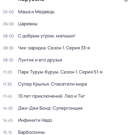
Маша и Медведь
05:00
Царевны
06:00
С добрым утром, малыши!
08:00
Чик-зарядка
. Сезон 1
. Серия 33-я
08:30
Лунтик и его друзья
08:35
Парк Турум-бурум
. Сезон 1
. Серия 51-я
11:20
Супер Крылья. Спасатели мира
11:30
10 лет приключений. Лео и Тиг
11:45
Джи-Джи Бонд: Супергонщик
14:30
Инфинити Надо
14:45
Барбоскины
15:15