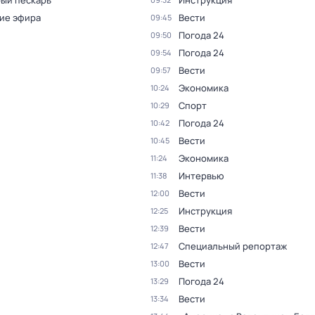
ый пескарь
Инструкция
ие эфира
Вести
09:45
Погода 24
09:50
Погода 24
09:54
Вести
09:57
Экономика
10:24
Спорт
10:29
Погода 24
10:42
Вести
10:45
Экономика
11:24
Интервью
11:38
Вести
12:00
Инструкция
12:25
Вести
12:39
Специальный репортаж
12:47
Вести
13:00
Погода 24
13:29
Вести
13:34