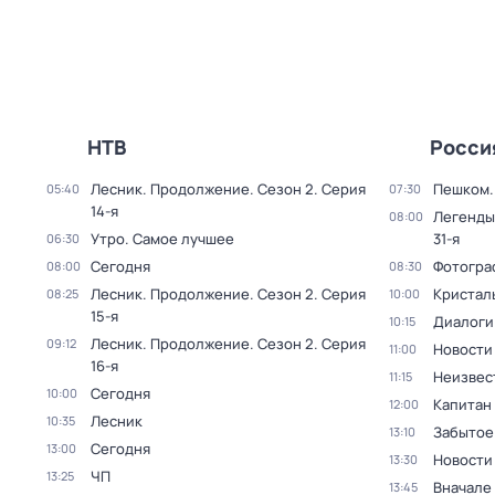
НТВ
Росси
Лесник. Продолжение
. Сезон 2
. Серия
Пешком..
05:40
07:30
14-я
Легенды
08:00
Утро. Самое лучшее
31-я
06:30
Сегодня
Фотогра
08:00
08:30
Лесник. Продолжение
. Сезон 2
. Серия
Кристал
08:25
10:00
15-я
Диалоги
10:15
Лесник. Продолжение
. Сезон 2
. Серия
09:12
Новости
11:00
16-я
Неизвес
11:15
Сегодня
10:00
Капитан
12:00
Лесник
10:35
Забытое
13:10
Сегодня
13:00
Новости
13:30
ЧП
13:25
Вначале 
13:45