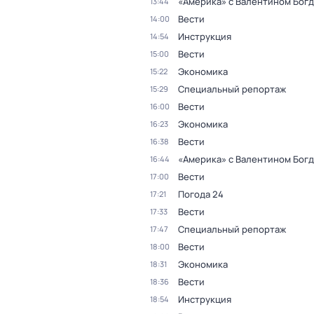
«Америка» с Валентином Бог
13:44
Вести
14:00
Инструкция
14:54
Вести
15:00
Экономика
15:22
Специальный репортаж
15:29
Вести
16:00
Экономика
16:23
Вести
16:38
«Америка» с Валентином Бог
16:44
Вести
17:00
Погода 24
17:21
Вести
17:33
Специальный репортаж
17:47
Вести
18:00
Экономика
18:31
Вести
18:36
Инструкция
18:54