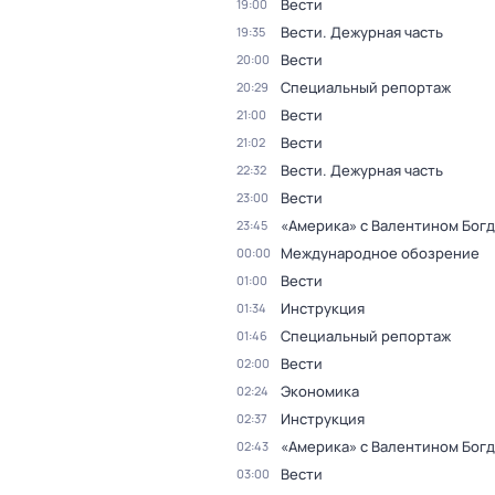
Вести
19:00
Вести. Дежурная часть
19:35
Вести
20:00
Специальный репортаж
20:29
Вести
21:00
Вести
21:02
Вести. Дежурная часть
22:32
Вести
23:00
«Америка» с Валентином Бог
23:45
Международное обозрение
00:00
Вести
01:00
Инструкция
01:34
Специальный репортаж
01:46
Вести
02:00
Экономика
02:24
Инструкция
02:37
«Америка» с Валентином Бог
02:43
Вести
03:00