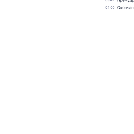
Премудр
Окончан
04:00