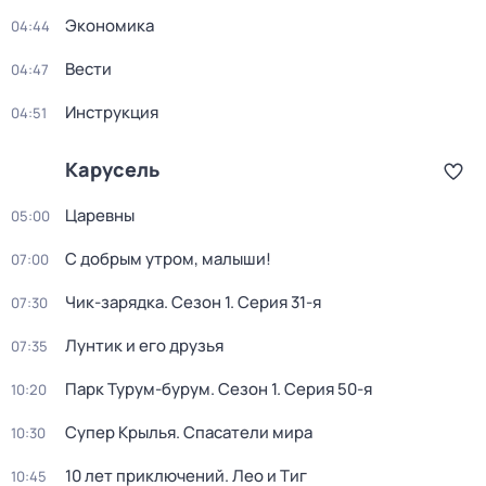
Экономика
04:44
Вести
04:47
Инструкция
04:51
Карусель
Царевны
05:00
С добрым утром, малыши!
07:00
Чик-зарядка
. Сезон 1
. Серия 31-я
07:30
Лунтик и его друзья
07:35
Парк Турум-бурум
. Сезон 1
. Серия 50-я
10:20
Супер Крылья. Спасатели мира
10:30
10 лет приключений. Лео и Тиг
10:45