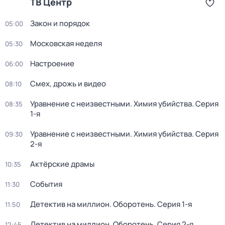
ТВ Центр
Закон и порядок
05:00
Московская неделя
05:30
Настроение
06:00
Смех, дрожь и видео
08:10
Уравнение с неизвестными. Химия убийства
. Серия
08:35
1-я
Уравнение с неизвестными. Химия убийства
. Серия
09:30
2-я
Актёрские драмы
10:35
События
11:30
Детектив на миллион. Оборотень
. Серия 1-я
11:50
Детектив на миллион. Оборотень
. Серия 2-я
12:45