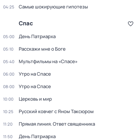
Самые шoкиpующие гипотезы
04:25
Спас
День Патриарха
05:00
Расскажи мне о Боге
05:10
Мультфильмы на «Спасе»
05:40
Утро на Спасе
06:00
Утро на Спасе
08:00
Церковь и мир
10:00
Русский ковчег с Яном Таксюром
10:25
Прямая линия. Ответ священника
11:20
День Патриарха
11:50