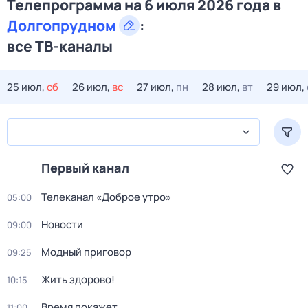
Телепрограмма на 6 июля 2026 года в
Долгопрудном
:
все ТВ-каналы
25 июл,
сб
26 июл,
вс
27 июл,
пн
28 июл,
вт
29 июл,
Первый канал
Телеканал «Доброе утро»
05:00
Новости
09:00
Модный приговор
09:25
Жить здорово!
10:15
Время покажет
11:00