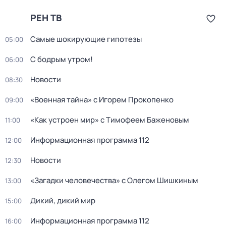
РЕН ТВ
Самые шoкиpующие гипотезы
05:00
С бодрым утром!
06:00
Новости
08:30
«Военная тайна» с Игорем Прокопенко
09:00
«Как устроен мир» с Тимофеем Баженовым
11:00
Информационная программа 112
12:00
Новости
12:30
«Загадки человечества» с Олегом Шишкиным
13:00
Дикий, дикий мир
15:00
Информационная программа 112
16:00