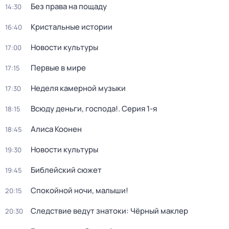
Без права на пощаду
14:30
Кристальные истории
16:40
Новости культуры
17:00
Первые в мире
17:15
Неделя камерной музыки
17:30
Всюду деньги, господа!
. Серия 1-я
18:15
Алиса Коонен
18:45
Новости культуры
19:30
Библейский сюжет
19:45
Спокойной ночи, малыши!
20:15
Следствие ведут знатоки: Чёрный маклер
20:30