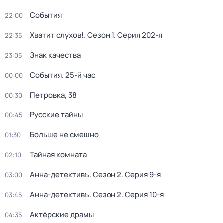
События
22:00
Хватит слухов!
. Сезон 1
. Серия 202-я
22:35
Знак качества
23:05
События. 25-й час
00:00
Петровка, 38
00:30
Русские тайны
00:45
Больше не смешно
01:30
Тайная комната
02:10
Анна-детективъ
. Сезон 2
. Серия 9-я
03:00
Анна-детективъ
. Сезон 2
. Серия 10-я
03:45
Актёрские драмы
04:35