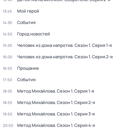
Мой герой
13:45
События
14:30
Город новостей
14:50
Человек из дома напротив
. Сезон 1
. Серия 1-я
15:05
Человек из дома напротив
. Сезон 1
. Серия 2-я
16:00
Прощание
16:55
События
17:50
Метод Михайлова
. Сезон 1
. Серия 1-я
18:05
Метод Михайлова
. Сезон 1
. Серия 2-я
18:55
Метод Михайлова
. Сезон 1
. Серия 3-я
19:50
Метод Михайлова
. Сезон 1
. Серия 4-я
20:50