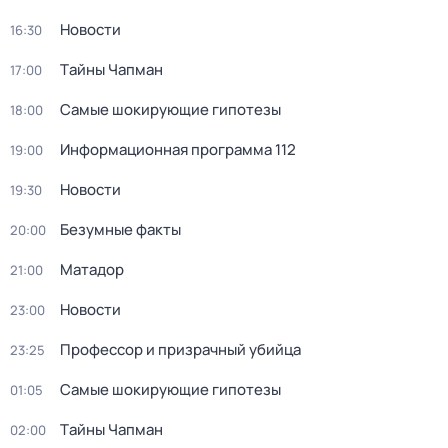
Новости
16:30
Тaйны Чапман
17:00
Самые шoкиpующие гипотезы
18:00
Информационная программа 112
19:00
Новости
19:30
Безумные факты
20:00
Матадор
21:00
Новости
23:00
Профессор и призрачный убийца
23:25
Самые шoкиpующие гипотезы
01:05
Тaйны Чапман
02:00