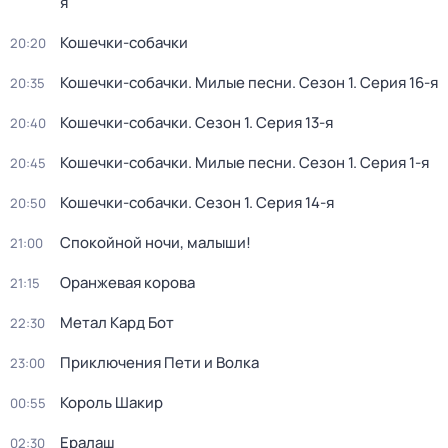
я
Кошечки-собачки
20:20
Кошечки-собачки. Милые песни
. Сезон 1
. Серия 16-я
20:35
Кошечки-собачки
. Сезон 1
. Серия 13-я
20:40
Кошечки-собачки. Милые песни
. Сезон 1
. Серия 1-я
20:45
Кошечки-собачки
. Сезон 1
. Серия 14-я
20:50
Спокойной ночи, малыши!
21:00
Оранжевая корова
21:15
Метал Кард Бот
22:30
Приключения Пети и Волка
23:00
Король Шакир
00:55
Ералаш
02:30