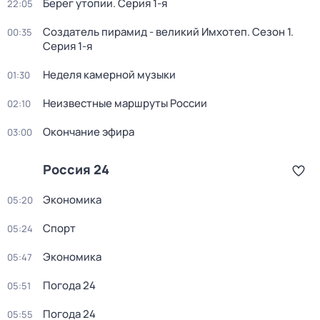
Берег утопии
. Серия 1-я
22:05
Создатель пирамид - великий Имхотеп
. Сезон 1
.
00:35
Серия 1-я
Неделя камерной музыки
01:30
Неизвестные маршруты России
02:10
Окончание эфира
03:00
Россия 24
Экономика
05:20
Спорт
05:24
Экономика
05:47
Погода 24
05:51
Погода 24
05:55