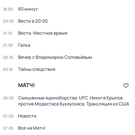
60 минут
18:00
Вести в 20:00
20:00
Вести. Местное время
21:10
Галка
21:30
Вечер с Владимиром Соловьёвым
00:35
Тайны следствия
03:10
МАТЧ!
Смешанные единоборства. UFC. Никита Крылов
06:00
против Модестаса Букаускаса. Трансляция из США
Новости
07:00
Все на Матч!
07:05