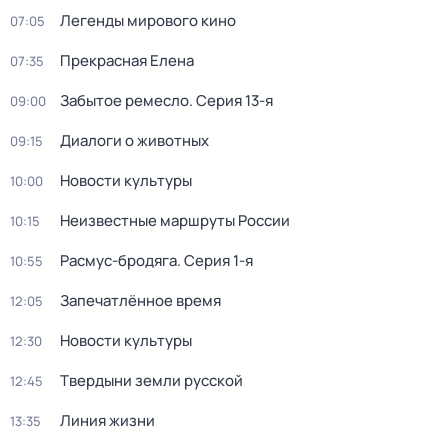
Легенды мирового кино
07:05
Прекрасная Елена
07:35
Забытое ремесло
. Серия 13-я
09:00
Диалоги о животных
09:15
Новости культуры
10:00
Неизвестные маршруты России
10:15
Расмус-бродяга
. Серия 1-я
10:55
Запечатлённое время
12:05
Новости культуры
12:30
Твердыни земли русской
12:45
Линия жизни
13:35