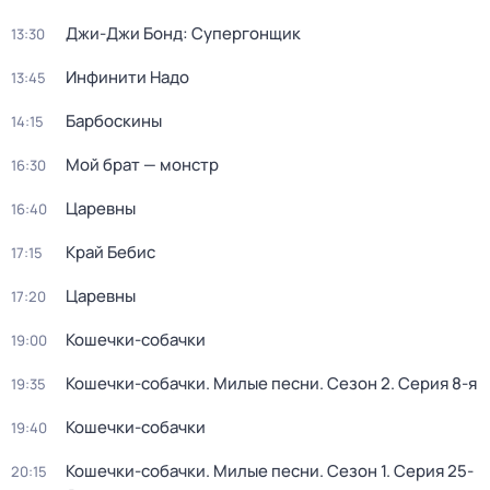
Джи-Джи Бонд: Супергонщик
13:30
Инфинити Надо
13:45
Барбоскины
14:15
Мой брат — монстр
16:30
Царевны
16:40
Край Бебис
17:15
Царевны
17:20
Кошечки-собачки
19:00
Кошечки-собачки. Милые песни
. Сезон 2
. Серия 8-я
19:35
Кошечки-собачки
19:40
Кошечки-собачки. Милые песни
. Сезон 1
. Серия 25-
20:15