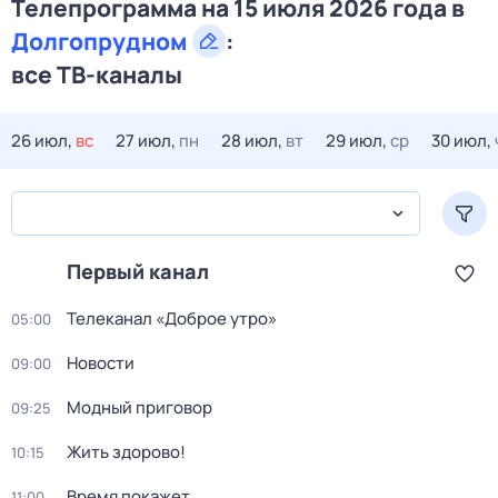
Телепрограмма на 15 июля 2026 года в
Долгопрудном
:
все ТВ-каналы
26 июл,
вс
27 июл,
пн
28 июл,
вт
29 июл,
ср
30 июл,
Первый канал
Телеканал «Доброе утро»
05:00
Новости
09:00
Модный приговор
09:25
Жить здорово!
10:15
Время покажет
11:00