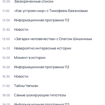
Зacекрeченные cписки
10:00
«Как устроен мир» с Тимофеем Баженовым
11:00
Информационная программа 112
12:00
Новости
12:30
«Загадки человечества» с Олегом Шишкиным
13:00
Невероятно интересные истории
14:00
Момент в истории
15:00
Информационная программа 112
16:00
Новости
16:30
Тaйны Чапман
17:00
Самые шoкиpующие гипотезы
18:00
Информационная программа 112
19:00