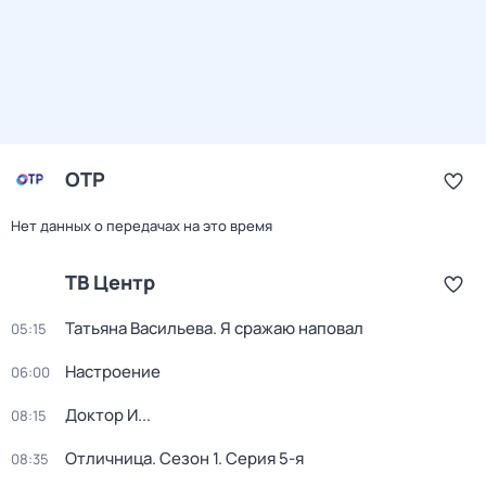
ОТР
Нет данных о передачах на это время
ТВ Центр
Татьяна Васильева. Я сражаю наповал
05:15
Настроение
06:00
Доктор И...
08:15
Отличница
. Сезон 1
. Серия 5-я
08:35