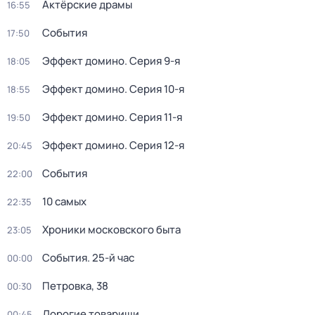
Актёрские драмы
16:55
События
17:50
Эффект домино
. Серия 9-я
18:05
Эффект домино
. Серия 10-я
18:55
Эффект домино
. Серия 11-я
19:50
Эффект домино
. Серия 12-я
20:45
События
22:00
10 самых
22:35
Хроники московского быта
23:05
События. 25-й час
00:00
Петровка, 38
00:30
Дорогие товарищи
00:45