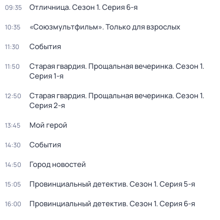
Отличница
. Сезон 1
. Серия 6-я
09:35
«Союзмультфильм». Только для взрослых
10:35
События
11:30
Старая гвардия. Прощальная вечеринка
. Сезон 1
.
11:50
Серия 1-я
Старая гвардия. Прощальная вечеринка
. Сезон 1
.
12:50
Серия 2-я
Мой герой
13:45
События
14:30
Город новостей
14:50
Провинциальный детектив
. Сезон 1
. Серия 5-я
15:05
Провинциальный детектив
. Сезон 1
. Серия 6-я
16:00