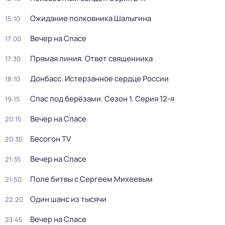
Ожидание полковника Шалыгина
15:10
Вечер на Спасе
17:00
Прямая линия. Ответ священника
17:30
Донбасс. Истерзанное сердце России
18:10
Спас под берёзами
. Сезон 1
. Серия 12-я
19:15
Вечер на Спасе
20:15
Бесогон TV
20:30
Вечер на Спасе
21:35
Поле битвы с Сергеем Михеевым
21:50
Один шанс из тысячи
22:20
Вечер на Спасе
23:45