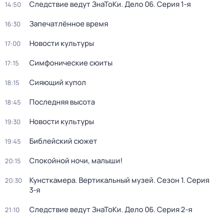
Следствие ведут ЗнаТоКи. Дело 06
. Серия 1-я
14:50
Запечатлённое время
16:30
Новости культуры
17:00
Симфонические сюиты
17:15
Сияющий купол
18:15
Последняя высота
18:45
Новости культуры
19:30
Библейский сюжет
19:45
Спокойной ночи, малыши!
20:15
Кунсткамера. Вертикальный музей
. Сезон 1
. Серия
20:30
3-я
Следствие ведут ЗнаТоКи. Дело 06
. Серия 2-я
21:10