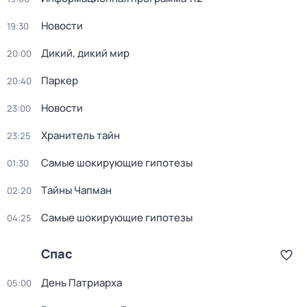
Новости
19:30
Дикий, дикий мир
20:00
Паркер
20:40
Новости
23:00
Хранитель тайн
23:25
Самые шoкиpующие гипотезы
01:30
Тaйны Чапман
02:20
Самые шoкиpующие гипотезы
04:25
Спас
Дeнь Патриаpха
05:00