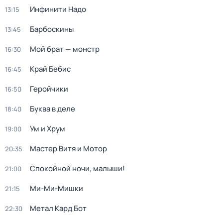
Инфинити Надо
13:15
Барбоскины
13:45
Мой брат — монстр
16:30
Край Бебис
16:45
Геройчики
16:50
Буква в деле
18:40
Ум и Хрум
19:00
Мастер Витя и Мотор
20:35
Спокойной ночи, малыши!
21:00
Ми-Ми-Мишки
21:15
Метал Кард Бот
22:30