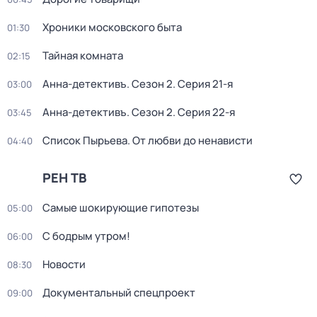
Хроники московского быта
01:30
Тайная комната
02:15
Анна-детективъ
. Сезон 2
. Серия 21-я
03:00
Анна-детективъ
. Сезон 2
. Серия 22-я
03:45
Список Пырьева. От любви до ненависти
04:40
РЕН ТВ
Самые шoкиpующие гипотезы
05:00
С бодрым утром!
06:00
Новости
08:30
Документальный спецпроект
09:00