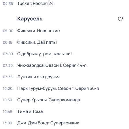
Tucker. Россия 24
04:36
Карусель
Фиксики. Новенькие
05:00
Фиксики. Дай пять!
06:15
С добрым утром, малыши!
07:00
Чик-зарядка
. Сезон 1
. Серия 44-я
07:30
Лунтик и его друзья
07:35
Парк Турум-бурум
. Сезон 1
. Серия 56-я
10:20
Супер Крылья. Суперкоманда
10:30
Тима и Тома
10:45
Джи-Джи Бонд: Супергонщик
13:00