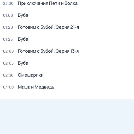
Приключения Пети и Волка
23:00
Буба
01:00
Готовим с Бубой
. Серия 21-я
01:20
Буба
01:25
Готовим с Бубой
. Серия 13-я
02:00
Буба
02:05
Смешарики
02:30
Маша и Медведь
04:00