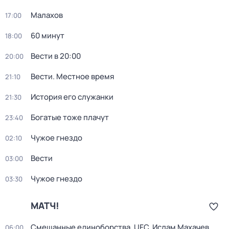
Малахов
17:00
60 минут
18:00
Вести в 20:00
20:00
Вести. Местное время
21:10
История его служанки
21:30
Богатые тоже плачут
23:40
Чужое гнездо
02:10
Вести
03:00
Чужое гнездо
03:30
МАТЧ!
Смешанные единоборства. UFC. Ислам Махачев
06:00