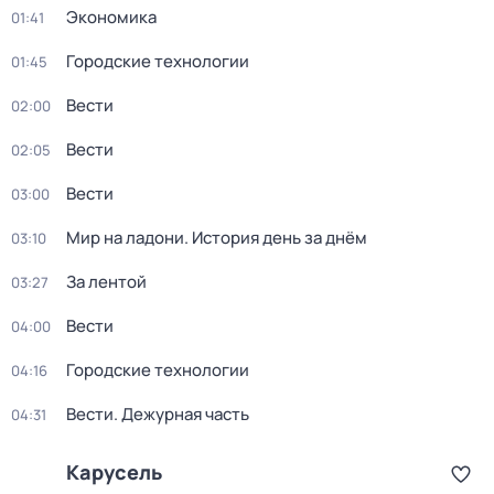
Экономика
01:41
Городские технологии
01:45
Вести
02:00
Вести
02:05
Вести
03:00
Мир на ладони. История день за днём
03:10
За лентой
03:27
Вести
04:00
Городские технологии
04:16
Вести. Дежурная часть
04:31
Карусель