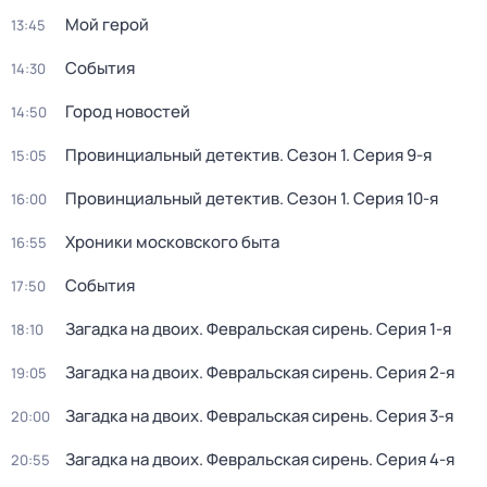
Мой герой
13:45
События
14:30
Город новостей
14:50
Провинциальный детектив
. Сезон 1
. Серия 9-я
15:05
Провинциальный детектив
. Сезон 1
. Серия 10-я
16:00
Хроники московского быта
16:55
События
17:50
Загадка на двоих. Февральская сирень
. Серия 1-я
18:10
Загадка на двоих. Февральская сирень
. Серия 2-я
19:05
Загадка на двоих. Февральская сирень
. Серия 3-я
20:00
Загадка на двоих. Февральская сирень
. Серия 4-я
20:55