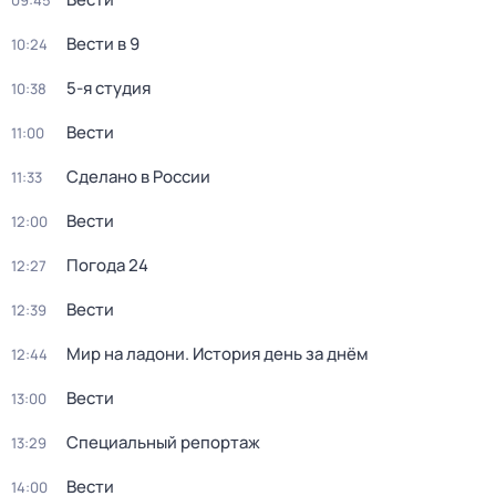
09:45
Вести в 9
10:24
5-я студия
10:38
Вести
11:00
Сделано в России
11:33
Вести
12:00
Погода 24
12:27
Вести
12:39
Мир на ладони. История день за днём
12:44
Вести
13:00
Специальный репортаж
13:29
Вести
14:00