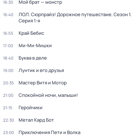
Мой брат — монстр
16:30
ЛОЛ. Сюрпрайз! Дорожное путешествие
. Сезон 1
.
16:40
Серия 1-я
Край Бебис
16:55
Ми-Ми-Мишки
17:00
Буква в деле
18:40
Лунтик и его друзья
19:00
Мастер Витя и Мотор
20:35
Спокойной ночи, малыши!
21:00
Геройчики
21:15
Метал Кард Бот
22:30
Приключения Пети и Волка
23:00