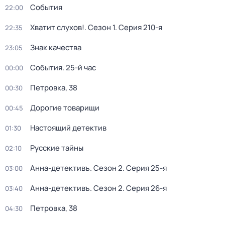
События
22:00
Хватит слухов!
. Сезон 1
. Серия 210-я
22:35
Знак качества
23:05
События. 25-й час
00:00
Петровка, 38
00:30
Дорогие товарищи
00:45
Настоящий детектив
01:30
Русские тайны
02:10
Анна-детективъ
. Сезон 2
. Серия 25-я
03:00
Анна-детективъ
. Сезон 2
. Серия 26-я
03:40
Петровка, 38
04:30