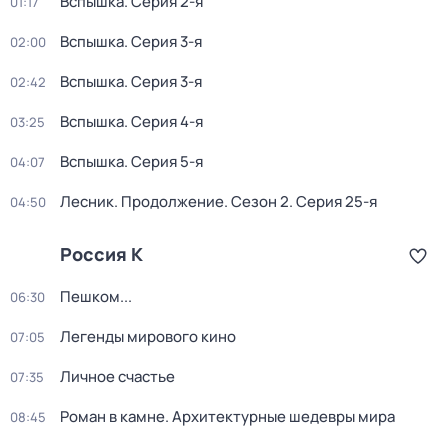
Вспышка
. Серия 2-я
01:17
Вспышка
. Серия 3-я
02:00
Вспышка
. Серия 3-я
02:42
Вспышка
. Серия 4-я
03:25
Вспышка
. Серия 5-я
04:07
Лесник. Продолжение
. Сезон 2
. Серия 25-я
04:50
Россия К
Пешком...
06:30
Легенды мирового кино
07:05
Личное счастье
07:35
Роман в камне. Архитектурные шедевры мира
08:45