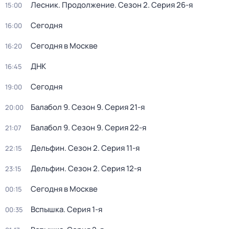
Лесник. Продолжение
. Сезон 2
. Серия 26-я
15:00
Сегодня
16:00
Сегодня в Москве
16:20
ДНК
16:45
Сегодня
19:00
Балабол 9
. Сезон 9
. Серия 21-я
20:00
Балабол 9
. Сезон 9
. Серия 22-я
21:07
Дельфин
. Сезон 2
. Серия 11-я
22:15
Дельфин
. Сезон 2
. Серия 12-я
23:15
Сегодня в Москве
00:15
Вспышка
. Серия 1-я
00:35