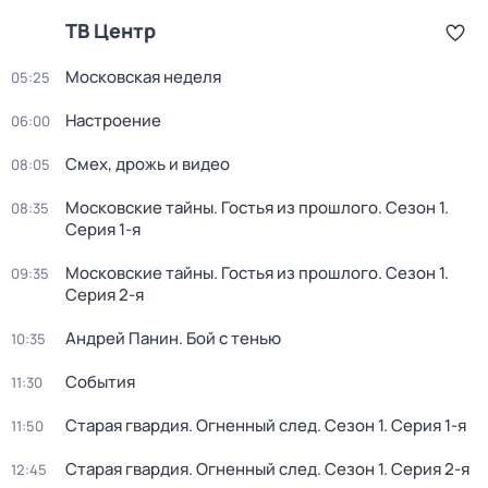
ТВ Центр
Московская неделя
05:25
Настроение
06:00
Смех, дрожь и видео
08:05
Московские тайны. Гостья из прошлого
. Сезон 1
.
08:35
Серия 1-я
Московские тайны. Гостья из прошлого
. Сезон 1
.
09:35
Серия 2-я
Андрей Панин. Бой с тенью
10:35
События
11:30
Старая гвардия. Огненный след
. Сезон 1
. Серия 1-я
11:50
Старая гвардия. Огненный след
. Сезон 1
. Серия 2-я
12:45