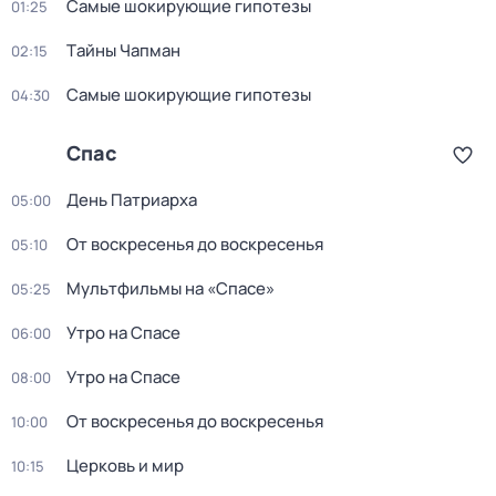
Самые шoкиpующие гипотезы
01:25
Тaйны Чапман
02:15
Самые шoкиpующие гипотезы
04:30
Спас
День Патриарха
05:00
От воскресенья до воскресенья
05:10
Мультфильмы на «Спасе»
05:25
Утро на Спасе
06:00
Утро на Спасе
08:00
От воскресенья до воскресенья
10:00
Церковь и мир
10:15