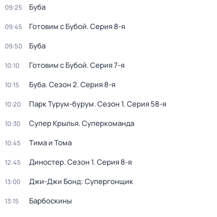
Буба
09:25
Готовим с Бубой
. Серия 8-я
09:45
Буба
09:50
Готовим с Бубой
. Серия 7-я
10:10
Буба
. Сезон 2
. Серия 8-я
10:15
Парк Турум-бурум
. Сезон 1
. Серия 58-я
10:20
Супер Крылья. Суперкоманда
10:30
Тима и Тома
10:45
Диностер
. Сезон 1
. Серия 8-я
12:45
Джи-Джи Бонд: Супергонщик
13:00
Барбоскины
13:15