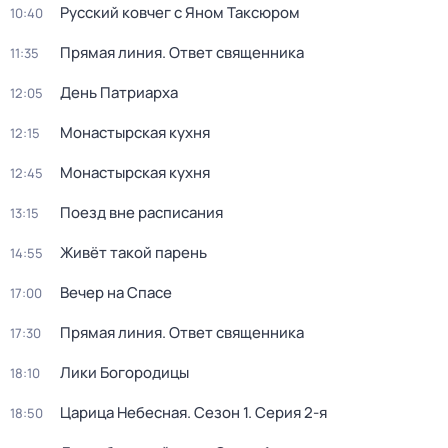
Русский ковчег с Яном Таксюром
10:40
Прямая линия. Ответ священника
11:35
День Патриарха
12:05
Монaстыpская кухня
12:15
Монaстыpская кухня
12:45
Поезд вне расписания
13:15
Живёт такой парень
14:55
Вечер на Спасе
17:00
Прямая линия. Ответ священника
17:30
Лики Богородицы
18:10
Царица Небесная
. Сезон 1
. Серия 2-я
18:50