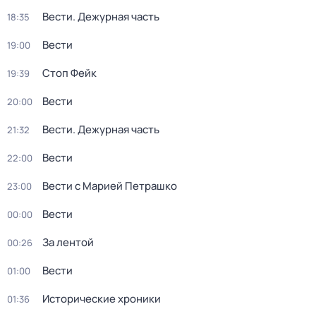
Вести. Дежурная часть
18:35
Вести
19:00
Стоп Фейк
19:39
Вести
20:00
Вести. Дежурная часть
21:32
Вести
22:00
Вести с Марией Петрашко
23:00
Вести
00:00
За лентой
00:26
Вести
01:00
Исторические хроники
01:36