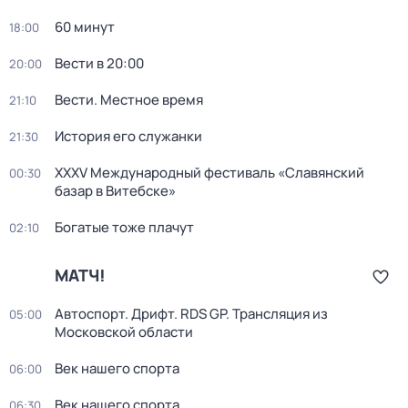
60 минут
18:00
Вести в 20:00
20:00
Вести. Местное время
21:10
История его служанки
21:30
XXXV Международный фестиваль «Славянский
00:30
базар в Витебске»
Богатые тоже плачут
02:10
МАТЧ!
Автоспорт. Дрифт. RDS GP. Трансляция из
05:00
Московской области
Век нашего спорта
06:00
Век нашего спорта
06:30