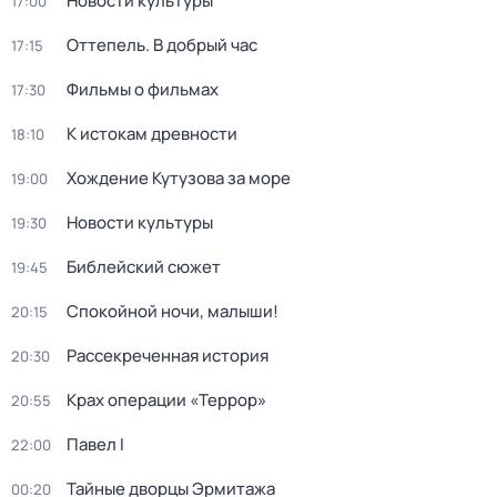
Новости культуры
17:00
Оттепель. В добрый час
17:15
Фильмы о фильмах
17:30
К истокам древности
18:10
Хождение Кутузова за море
19:00
Новости культуры
19:30
Библейский сюжет
19:45
Спокойной ночи, малыши!
20:15
Рассекреченная история
20:30
Крах операции «Террор»
20:55
Павел I
22:00
Тайные дворцы Эрмитажа
00:20