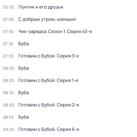
Лунтик и его друзья
05:00
С добрым утром, малыши!
07:00
Чик-зарядка
. Сезон 1
. Серия 45-я
07:30
Буба
07:35
Готовим с Бубой
. Серия 3-я
07:55
Буба
08:00
Готовим с Бубой
. Серия 1-я
08:25
Буба
08:30
Готовим с Бубой
. Серия 2-я
08:50
Буба
08:55
Готовим с Бубой
. Серия 6-я
09:20