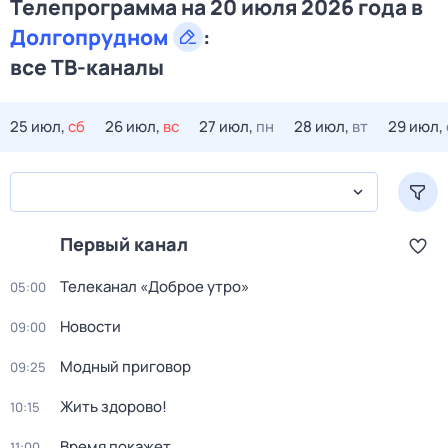
Телепрограмма на 20 июля 2026 года в
Долгопрудном
:
все ТВ-каналы
25 июл,
сб
26 июл,
вс
27 июл,
пн
28 июл,
вт
29 июл,
Первый канал
Телеканал «Доброе утро»
05:00
Новости
09:00
Модный приговор
09:25
Жить здорово!
10:15
Время покажет
11:00