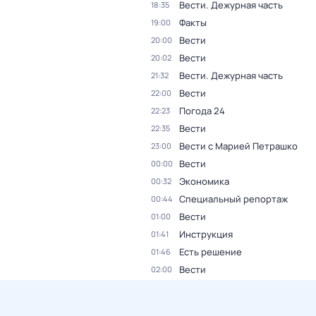
Вести. Дежурная часть
18:35
Факты
19:00
Вести
20:00
Вести
20:02
Вести. Дежурная часть
21:32
Вести
22:00
Погода 24
22:23
Вести
22:35
Вести с Марией Петрашко
23:00
Вести
00:00
Экономика
00:32
Специальный репортаж
00:44
Вести
01:00
Инструкция
01:41
Есть решение
01:46
Вести
02:00