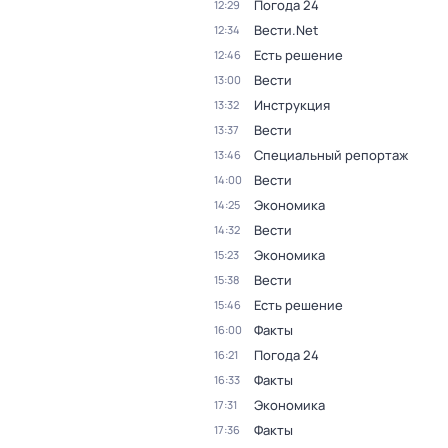
Погода 24
12:29
Вести.Net
12:34
Есть решение
12:46
Вести
13:00
Инструкция
13:32
Вести
13:37
Специальный репортаж
13:46
Вести
14:00
Экономика
14:25
Вести
14:32
Экономика
15:23
Вести
15:38
Есть решение
15:46
Факты
16:00
Погода 24
16:21
Факты
16:33
Экономика
17:31
Факты
17:36