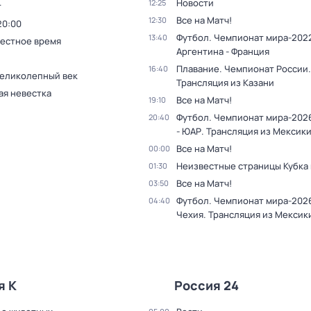
Новости
12:25
т
Все на Матч!
12:30
20:00
Футбол. Чемпионат мира-2022
13:40
Местное время
Аргентина - Франция
Плавание. Чемпионат России.
16:40
Великолепный век
Трансляция из Казани
ая невестка
Все на Матч!
19:10
Футбол. Чемпионат мира-202
20:40
- ЮАР. Трансляция из Мексик
Все на Матч!
00:00
Неизвестные страницы Кубка
01:30
Все на Матч!
03:50
Футбол. Чемпионат мира-2026
04:40
Чехия. Трансляция из Мексик
я К
Россия 24