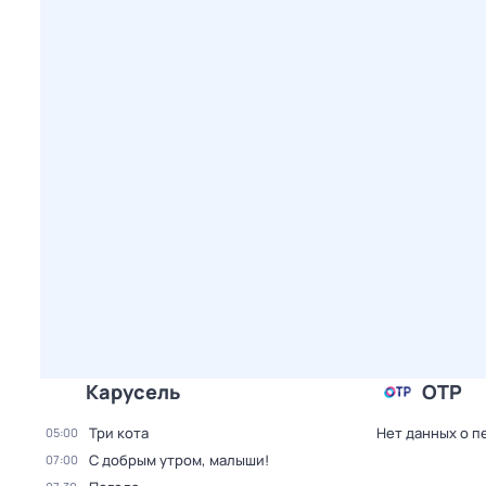
Карусель
ОТР
Три кота
Нет данных о п
05:00
С добрым утром, малыши!
07:00