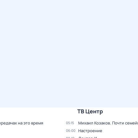
ТВ Центр
ередачах на это время
Михаил Козаков. Почти семей
05:15
Настроение
06:00