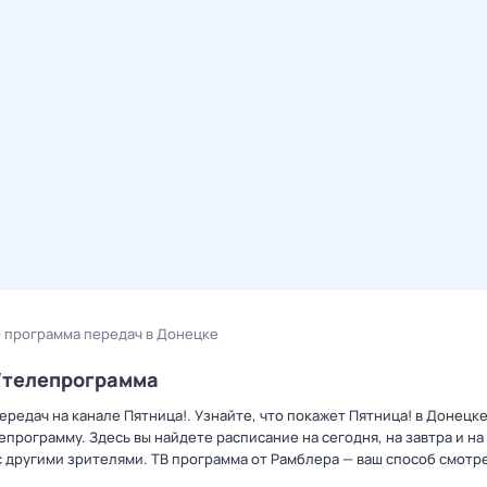
— программа передач в Донецке
р/телепрограмма
редач на канале Пятница!. Узнайте, что покажет Пятница! в Донецке
рограмму. Здесь вы найдете расписание на сегодня, на завтра и на
 другими зрителями. ТВ программа от Рамблера — ваш способ смотр