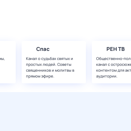
Спас
РЕН ТВ
мы,
Канал о судьбах святых и
Общественно-пол
простых людей. Советы
канал с остросюж
священников и молитвы в
контентом для ак
прямом эфире.
аудитории.