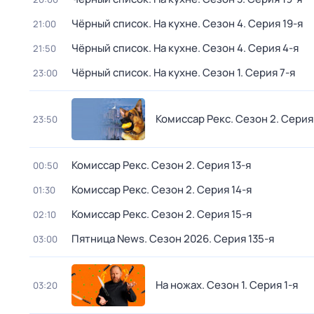
Чёрный список. На кухне
. Сезон 4
. Серия 19-я
21:00
Чёрный список. На кухне
. Сезон 4
. Серия 4-я
21:50
Чёрный список. На кухне
. Сезон 1
. Серия 7-я
23:00
Комиссар Рекс
. Сезон 2
. Серия
23:50
Комиссар Рекс
. Сезон 2
. Серия 13-я
00:50
Комиссар Рекс
. Сезон 2
. Серия 14-я
01:30
Комиссар Рекс
. Сезон 2
. Серия 15-я
02:10
Пятница News
. Сезон 2026
. Серия 135-я
03:00
На ножах
. Сезон 1
. Серия 1-я
03:20