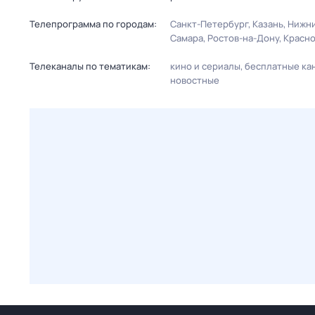
Телепрограмма по городам:
Санкт-Петербург
Казань
Нижни
Самара
Ростов-на-Дону
Красн
Телеканалы по тематикам:
кино и сериалы
бесплатные ка
новостные