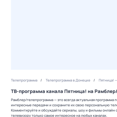
Телепрограмма
Телепрограмма в Донецке
Пятница! 
ТВ-программа канала Пятница! на Рамбле
Рамблер/телепрограмма — это всегда актуальная программа пе
интересные передачи и сохраните их свою персональную телеп
Комментируйте и обсуждайте сериалы, шоу и фильмы онлайн с
телевизору только самое интересное на любых каналах.