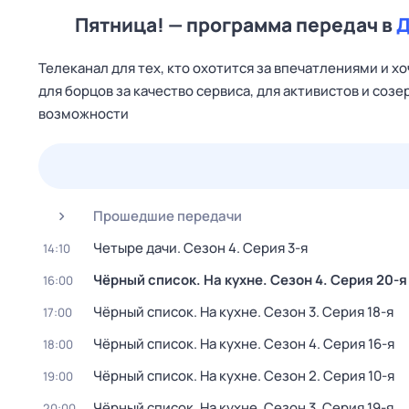
Пятница! — программа передач в
Д
Телеканал для тех, кто охотится за впечатлениями и х
для борцов за качество сервиса, для активистов и со
возможности
25 июл,
сб
26 июл,
вс
27 июл,
пн
28 июл,
вт
Прошедшие передачи
Четыре дачи
. Сезон 4
. Серия 3-я
14:10
Чёрный список. На кухне
. Сезон 4
. Серия 20-я
16:00
Чёрный список. На кухне
. Сезон 3
. Серия 18-я
17:00
Чёрный список. На кухне
. Сезон 4
. Серия 16-я
18:00
Чёрный список. На кухне
. Сезон 2
. Серия 10-я
19:00
Чёрный список. На кухне
. Сезон 3
. Серия 19-я
20:00