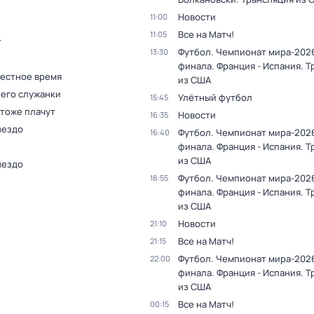
Новости
11:00
Все на Матч!
11:05
т
Футбол. Чемпионат мира-2026
13:30
финала. Франция - Испания. 
Местное время
из США
 его служанки
Улётный футбол
15:45
 тоже плачут
Новости
16:35
нездо
Футбол. Чемпионат мира-2026
16:40
финала. Франция - Испания. 
из США
нездо
Футбол. Чемпионат мира-2026
18:55
финала. Франция - Испания. 
из США
Новости
21:10
Все на Матч!
21:15
Футбол. Чемпионат мира-2026
22:00
финала. Франция - Испания. 
из США
Все на Матч!
00:15