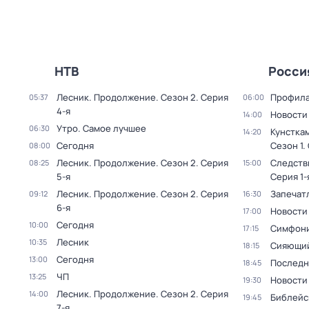
НТВ
Росси
Лесник. Продолжение
. Сезон 2
. Серия
Профила
05:37
06:00
4-я
Новости
14:00
Утро. Самое лучшее
06:30
Кунстка
14:20
Сегодня
Сезон 1
.
08:00
Лесник. Продолжение
. Сезон 2
. Серия
Следств
08:25
15:00
5-я
Серия 1-
Лесник. Продолжение
. Сезон 2
. Серия
Запечат
09:12
16:30
6-я
Новости
17:00
Сегодня
10:00
Симфони
17:15
Лесник
10:35
Сияющий
18:15
Сегодня
13:00
Последн
18:45
ЧП
13:25
Новости
19:30
Лесник. Продолжение
. Сезон 2
. Серия
14:00
Библейс
19:45
7-я