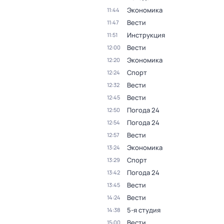
Экономика
11:44
Вести
11:47
Инструкция
11:51
Вести
12:00
Экономика
12:20
Спорт
12:24
Вести
12:32
Вести
12:45
Погода 24
12:50
Погода 24
12:54
Вести
12:57
Экономика
13:24
Спорт
13:29
Погода 24
13:42
Вести
13:45
Вести
14:24
5-я студия
14:38
Вести
15:00