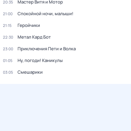
Мастер Витя и Мотор
20:35
Спокойной ночи, малыши!
21:00
Геройчики
21:15
Метал Кард Бот
22:30
Приключения Пети и Волка
23:00
Ну, погоди! Каникулы
01:05
Смешарики
03:05