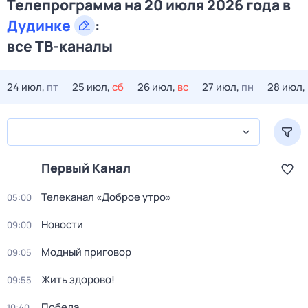
Телепрограмма на 20 июля 2026 года в
Дудинке
:
все ТВ-каналы
24 июл,
пт
25 июл,
сб
26 июл,
вс
27 июл,
пн
28 июл,
Первый Канал
Телеканал «Доброе утро»
05:00
Новости
09:00
Модный приговор
09:05
Жить здорово!
09:55
Победа
10:40