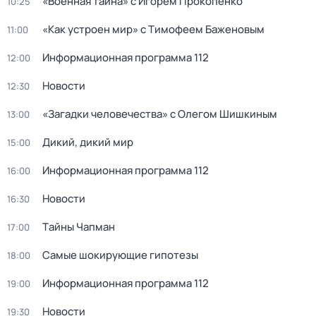
«Военная тайна» с Игорем Прокопенко
10:25
«Как устроен мир» с Тимофеем Баженовым
11:00
Информационная программа 112
12:00
Новости
12:30
«Загадки человечества» с Олегом Шишкиным
13:00
Дикий, дикий мир
15:00
Информационная программа 112
16:00
Новости
16:30
Тaйны Чапман
17:00
Самые шoкиpующие гипотезы
18:00
Информационная программа 112
19:00
Новости
19:30