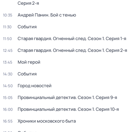
Серия 2-я
Андрей Панин. Бой с тенью
10:35
События
11:30
Старая гвардия. Огненный след
. Сезон 1
. Серия 1-я
11:50
Старая гвардия. Огненный след
. Сезон 1
. Серия 2-я
12:45
Мой герой
13:45
События
14:30
Город новостей
14:50
Провинциальный детектив
. Сезон 1
. Серия 9-я
15:05
Провинциальный детектив
. Сезон 1
. Серия 10-я
16:00
Хроники московского быта
16:55