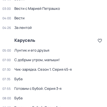
Вести с Марией Петрашко
03:00
Вести
04:00
За лентой
04:26
Карусель
Лунтик и его друзья
05:00
С добрым утром, малыши!
07:00
Чик-зарядка
. Сезон 1
. Серия 45-я
07:30
Буба
07:35
Готовим с Бубой
. Серия 3-я
07:55
Буба
08:00