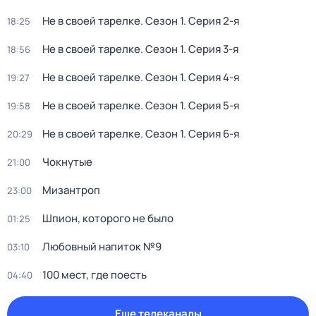
Не в своей тарелке
. Сезон 1
. Серия 2-я
18:25
Не в своей тарелке
. Сезон 1
. Серия 3-я
18:56
Не в своей тарелке
. Сезон 1
. Серия 4-я
19:27
Не в своей тарелке
. Сезон 1
. Серия 5-я
19:58
Не в своей тарелке
. Сезон 1
. Серия 6-я
20:29
Чокнутые
21:00
Мизантроп
23:00
Шпион, которого не было
01:25
Любовный напиток №9
03:10
100 мест, где поесть
04:40
Еще телеканалы