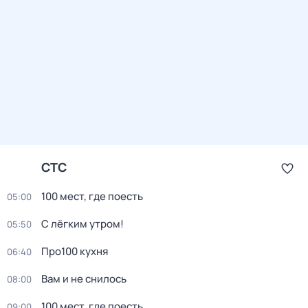
СТС
100 мест, где поесть
05:00
С лёгким утром!
05:50
Про100 кухня
06:40
Вам и не снилось
08:00
100 мест, где поесть
09:00