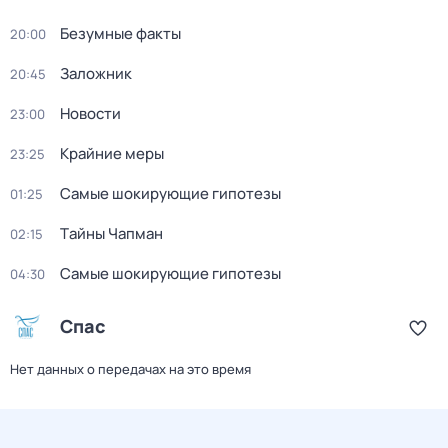
Безумные факты
20:00
Заложник
20:45
Новости
23:00
Крайние меры
23:25
Самые шoкиpующие гипотезы
01:25
Тaйны Чапман
02:15
Самые шoкиpующие гипотезы
04:30
Спас
Нет данных о передачах на это время