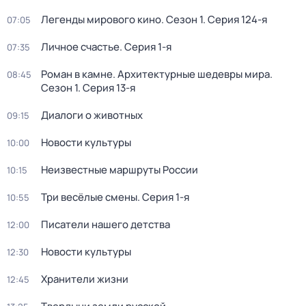
Легенды мирового кино
. Сезон 1
. Серия 124-я
07:05
Личное счастье
. Серия 1-я
07:35
Роман в камне. Архитектурные шедевры мира
.
08:45
Сезон 1
. Серия 13-я
Диалоги о животных
09:15
Новости культуры
10:00
Неизвестные маршруты России
10:15
Три весёлые смены
. Серия 1-я
10:55
Писатели нашего детства
12:00
Новости культуры
12:30
Хранители жизни
12:45