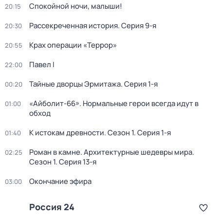
Спокойной ночи, малыши!
20:15
Рассекреченная история
. Серия 9-я
20:30
Крах операции «Террор»
20:55
Павел I
22:00
Тайные дворцы Эрмитажа
. Серия 1-я
00:20
«Айболит-66». Нормальные герои всегда идут в
01:00
обход
К истокам древности
. Сезон 1
. Серия 1-я
01:40
Роман в камне. Архитектурные шедевры мира
.
02:25
Сезон 1
. Серия 13-я
Окончание эфира
03:00
Россия 24