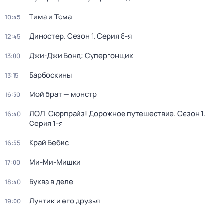
Тима и Тома
10:45
Диностер
. Сезон 1
. Серия 8-я
12:45
Джи-Джи Бонд: Супергонщик
13:00
Барбоскины
13:15
Мой брат — монстр
16:30
ЛОЛ. Сюрпрайз! Дорожное путешествие
. Сезон 1
.
16:40
Серия 1-я
Край Бебис
16:55
Ми-Ми-Мишки
17:00
Буква в деле
18:40
Лунтик и его друзья
19:00