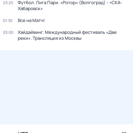
Футбол. Лига Пари. «Ротор» (Волгоград) - «СКА-
23:25
Хабаровск»
Все на Матч!
01:30
Хайдайвинг. Международный фестиваль «Две
03:00
реки». Трансляция из Москвы