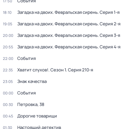
События
17:50
Загадка на двоих. Февральская сирень
. Серия 1-я
18:10
Загадка на двоих. Февральская сирень
. Серия 2-я
19:05
Загадка на двоих. Февральская сирень
. Серия 3-я
20:00
Загадка на двоих. Февральская сирень
. Серия 4-я
20:55
События
22:00
Хватит слухов!
. Сезон 1
. Серия 210-я
22:35
Знак качества
23:05
События
00:00
Петровка, 38
00:30
Дорогие товарищи
00:45
Настоящий детектив
01:30