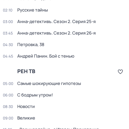
Русские тайны
02:10
Анна-детективъ
. Сезон 2
. Серия 25-я
03:00
Анна-детективъ
. Сезон 2
. Серия 26-я
03:45
Петровка, 38
04:30
Андрей Панин. Бой с тенью
04:45
РЕН ТВ
Самые шoкиpующие гипотезы
05:00
С бодрым утром!
06:00
Новости
08:30
Великие
09:00