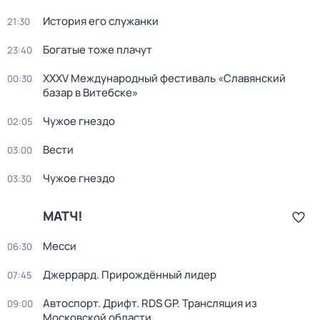
История его служанки
21:30
Богатые тоже плачут
23:40
XXXV Международный фестиваль «Славянский
00:30
базар в Витебске»
Чужое гнездо
02:05
Вести
03:00
Чужое гнездо
03:30
МАТЧ!
Месси
06:30
Джеррард. Прирождённый лидер
07:45
Автоспорт. Дрифт. RDS GP. Трансляция из
09:00
Московской области