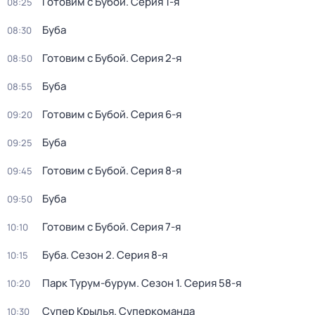
Готовим с Бубой
. Серия 1-я
08:25
Буба
08:30
Готовим с Бубой
. Серия 2-я
08:50
Буба
08:55
Готовим с Бубой
. Серия 6-я
09:20
Буба
09:25
Готовим с Бубой
. Серия 8-я
09:45
Буба
09:50
Готовим с Бубой
. Серия 7-я
10:10
Буба
. Сезон 2
. Серия 8-я
10:15
Парк Турум-бурум
. Сезон 1
. Серия 58-я
10:20
Супер Крылья. Суперкоманда
10:30