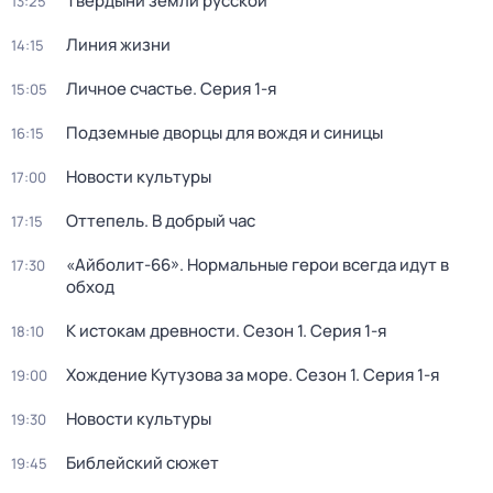
Твердыни земли русской
13:25
Линия жизни
14:15
Личное счастье
. Серия 1-я
15:05
Подземные дворцы для вождя и синицы
16:15
Новости культуры
17:00
Оттепель. В добрый час
17:15
«Айболит-66». Нормальные герои всегда идут в
17:30
обход
К истокам древности
. Сезон 1
. Серия 1-я
18:10
Хождение Кутузова за море
. Сезон 1
. Серия 1-я
19:00
Новости культуры
19:30
Библейский сюжет
19:45