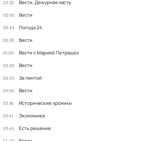
Вести. Дежурная часть
23:32
Вести
00:00
Погода 24
00:23
Вести
00:35
Вести с Марией Петрашко
01:00
Вести
02:00
За лентой
02:25
Вести
03:00
Исторические хроники
03:36
Экономика
03:41
Есть решение
03:45
Вести