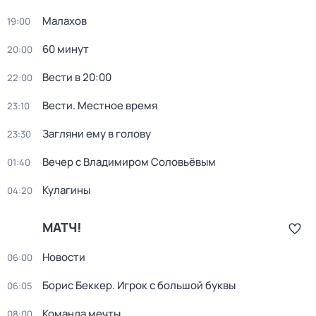
Малахов
19:00
60 минут
20:00
Вести в 20:00
22:00
Вести. Местное время
23:10
Загляни ему в голову
23:30
Вечер с Владимиром Соловьёвым
01:40
Кулагины
04:20
МАТЧ!
Новости
06:00
Борис Беккер. Игрок с большой буквы
06:05
Команда мечты
08:00