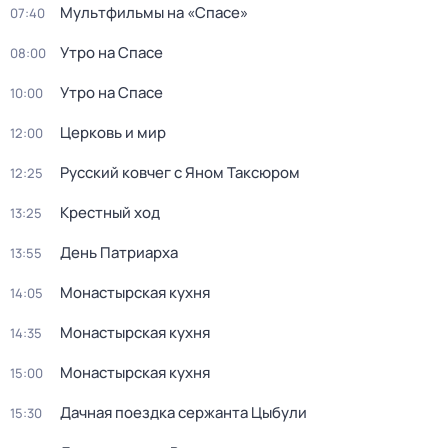
Мультфильмы на «Спасе»
07:40
Утро на Спасе
08:00
Утро на Спасе
10:00
Церковь и мир
12:00
Русский ковчег с Яном Таксюром
12:25
Крестный ход
13:25
День Патриарха
13:55
Монастырская кухня
14:05
Монастырская кухня
14:35
Монастырская кухня
15:00
Дачная поездка сержанта Цыбули
15:30