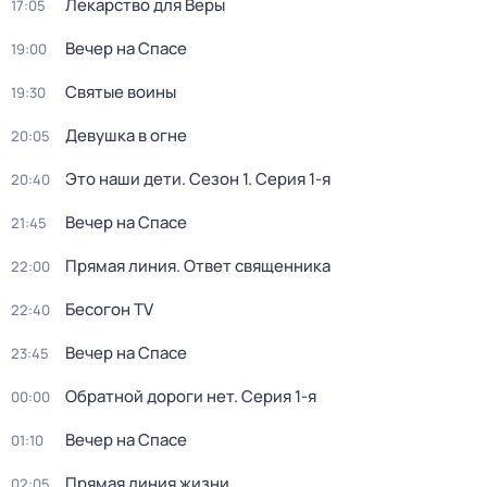
Лекарство для Веры
17:05
Вечер на Спасе
19:00
Святые воины
19:30
Девушка в огне
20:05
Это наши дети
. Сезон 1
. Серия 1-я
20:40
Вечер на Спасе
21:45
Прямая линия. Ответ священника
22:00
Бесогон TV
22:40
Вечер на Спасе
23:45
Обратной дороги нет
. Серия 1-я
00:00
Вечер на Спасе
01:10
Прямая линия жизни
02:05