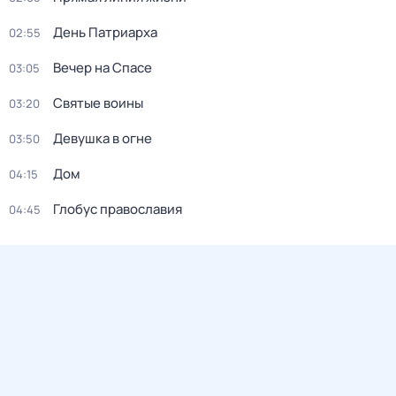
День Патриарха
02:55
Вечер на Спасе
03:05
Святые воины
03:20
Девушка в огне
03:50
Дом
04:15
Глобус православия
04:45