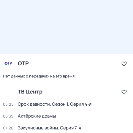
ОТР
Нет данных о передачах на это время
ТВ Центр
Срок давности
. Сезон 1
. Серия 4-я
05:25
Актёрские драмы
06:35
Закулисные войны
. Серия 7-я
07:20