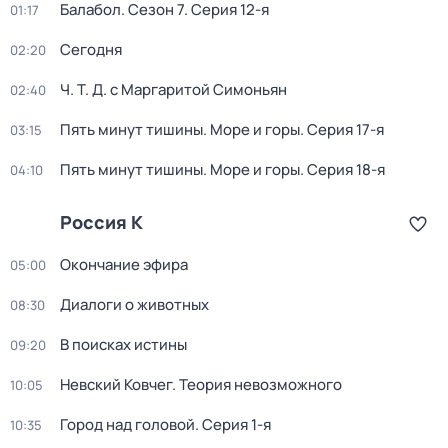
Балабол
. Сезон 7
. Серия 12-я
01:17
Сегодня
02:20
Ч. T. Д. с Маргаритой Симоньян
02:40
Пять минут тишины. Море и горы
. Серия 17-я
03:15
Пять минут тишины. Море и горы
. Серия 18-я
04:10
Россия К
Окончание эфира
05:00
Диалоги о животных
08:30
В поисках истины
09:20
Невский Ковчег. Теория невозможного
10:05
Город над головой
. Серия 1-я
10:35