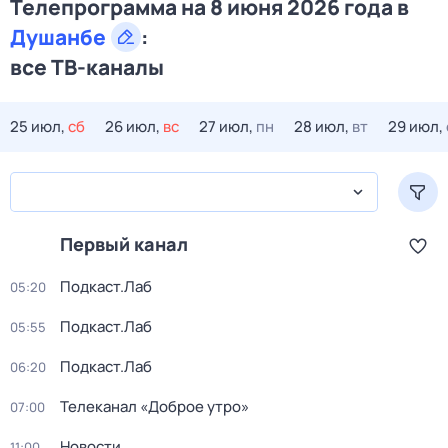
Телепрограмма на 8 июня 2026 года в
Душанбе
:
все ТВ-каналы
25 июл,
сб
26 июл,
вс
27 июл,
пн
28 июл,
вт
29 июл,
Первый канал
Подкаст.Лаб
05:20
Подкаст.Лаб
05:55
Подкаст.Лаб
06:20
Телеканал «Доброе утро»
07:00
Новости
11:00