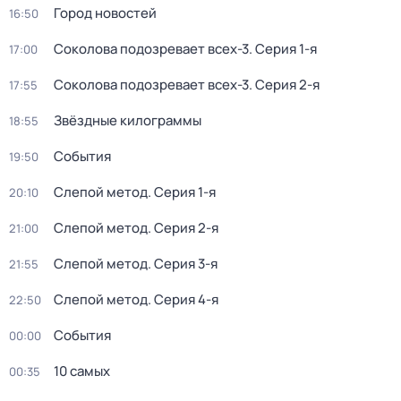
Город новостей
16:50
Соколова подозревает всех-3
. Серия 1-я
17:00
Соколова подозревает всех-3
. Серия 2-я
17:55
Звёздные килограммы
18:55
События
19:50
Слепой метод
. Серия 1-я
20:10
Слепой метод
. Серия 2-я
21:00
Слепой метод
. Серия 3-я
21:55
Слепой метод
. Серия 4-я
22:50
События
00:00
10 самых
00:35