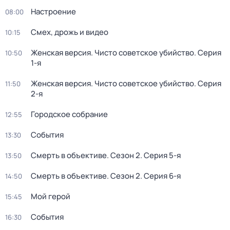
Настроение
08:00
Смех, дрожь и видео
10:15
Женская версия. Чисто советское убийство
. Серия
10:50
1-я
Женская версия. Чисто советское убийство
. Серия
11:50
2-я
Городское собрание
12:55
События
13:30
Смерть в объективе
. Сезон 2
. Серия 5-я
13:50
Смерть в объективе
. Сезон 2
. Серия 6-я
14:50
Мой герой
15:45
События
16:30