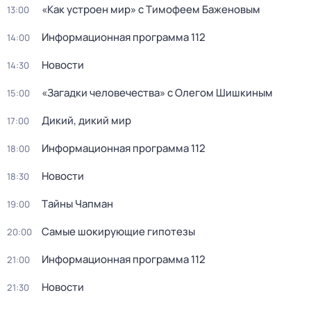
«Как устроен мир» с Тимофеем Баженовым
13:00
Информационная программа 112
14:00
Новости
14:30
«Загадки человечества» с Олегом Шишкиным
15:00
Дикий, дикий мир
17:00
Информационная программа 112
18:00
Новости
18:30
Тaйны Чапман
19:00
Самые шoкиpующие гипотезы
20:00
Информационная программа 112
21:00
Новости
21:30