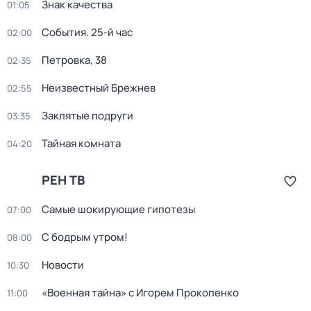
Знак качества
01:05
События. 25-й час
02:00
Петровка, 38
02:35
Неизвестный Брежнев
02:55
Заклятые подруги
03:35
Тайная комната
04:20
РЕН ТВ
Самые шoкиpующие гипотезы
07:00
С бодрым утром!
08:00
Новости
10:30
«Военная тайна» с Игорем Прокопенко
11:00