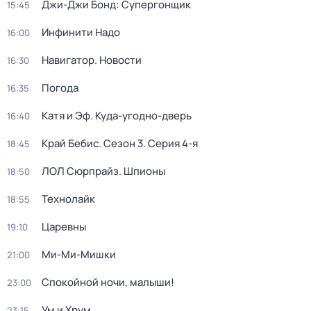
Джи-Джи Бонд: Супергонщик
15:45
Инфинити Надо
16:00
Навигатор. Новости
16:30
Погода
16:35
Катя и Эф. Куда-угодно-дверь
16:40
Край Бебис
. Сезон 3
. Серия 4-я
18:45
ЛОЛ Сюрпрайз. Шпионы
18:50
Технолайк
18:55
Царевны
19:10
Ми-Ми-Мишки
21:00
Спокойной ночи, малыши!
23:00
Ум и Хрум
23:15