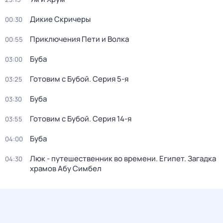
Дикие Скричеры
00:30
Приключения Пети и Волка
00:55
Буба
03:00
Готовим с Бубой
. Серия 5-я
03:25
Буба
03:30
Готовим с Бубой
. Серия 14-я
03:55
Буба
04:00
Люк - путешественник во времени. Египет. Загадка
04:30
храмов Абу Симбел