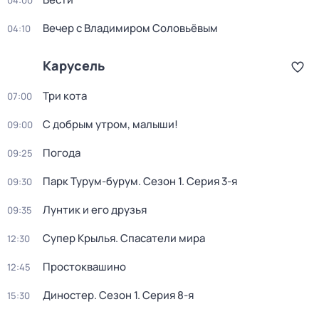
04:00
Вечер с Владимиром Соловьёвым
04:10
Карусель
Три кота
07:00
С добрым утром, малыши!
09:00
Погода
09:25
Парк Турум-бурум
. Сезон 1
. Серия 3-я
09:30
Лунтик и его друзья
09:35
Супер Крылья. Спасатели мира
12:30
Простоквашино
12:45
Диностер
. Сезон 1
. Серия 8-я
15:30