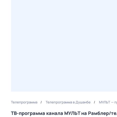
Телепрограмма
Телепрограмма в Душанбе
МУЛЬТ — п
ТВ-программа канала МУЛЬТ на Рамблер/т