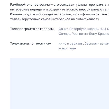
Рамблер/телепрограмма — это всегда актуальная программа п
интересные передачи и сохраните их свою персональную телеп
Комментируйте и обсуждайте сериалы, шоу и фильмы онлайн с
телевизору только самое интересное на любых каналах.
Телепрограмма по городам:
Санкт-Петербург
Казань
Нижни
Самара
Ростов-на-Дону
Красн
Телеканалы по тематикам:
кино и сериалы
бесплатные ка
новостные