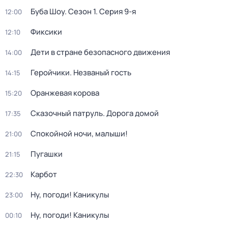
Буба Шоу
. Сезон 1
. Серия 9-я
12:00
Фиксики
12:10
Дети в стране безопасного движения
14:00
Геройчики. Незваный гость
14:15
Оранжевая корова
15:20
Сказочный патруль. Дорога домой
17:35
Спокойной ночи, малыши!
21:00
Пугашки
21:15
Карбот
22:30
Ну, погоди! Каникулы
23:00
Ну, погоди! Каникулы
00:10