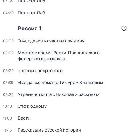
Подкаст.Лаб
03:55
Подкаст.Лаб
04:20
Россия 1
Там, где есть счастье для меня
06:00
Местное время. Вести-Приволжского
08:00
федерального округа
Творцы прекрасного
08:20
«Когда все дома» с Тимуром Кизяковым
08:35
Утренняя почта с Николаем Басковым
09:25
Сто к одному
10:10
Вести
11:00
Рассказы из русской истории
11:45