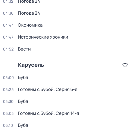
Погода 24
04:32
Погода 24
04:36
Экономика
04:44
Исторические хроники
04:47
Вести
04:52
Карусель
Буба
05:00
Готовим с Бубой
. Серия 6-я
05:25
Буба
05:30
Готовим с Бубой
. Серия 14-я
06:05
Буба
06:10