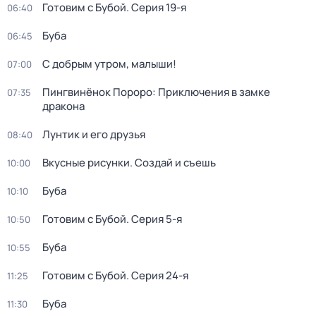
Готовим с Бубой
. Серия 19-я
06:40
Буба
06:45
С добрым утром, малыши!
07:00
Пингвинёнок Пороро: Приключения в замке
07:35
дракона
Лунтик и его друзья
08:40
Вкусные рисунки. Создай и съешь
10:00
Буба
10:10
Готовим с Бубой
. Серия 5-я
10:50
Буба
10:55
Готовим с Бубой
. Серия 24-я
11:25
Буба
11:30