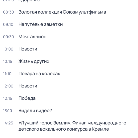
Золотая коллекция Союзмультфильма
08:30
Непутёвые заметки
09:10
Мечталлион
09:30
Новости
10:00
Жизнь других
10:15
Повара на колёсах
11:10
Новости
12:00
Победа
12:15
Видели видео?
13:10
«Лучший голос Земли». Финал международного
14:25
детского вокального конкурса в Кремле