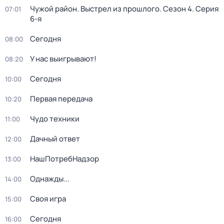
Чужой район. Выстрел из прошлого
. Сезон 4
. Серия
07:01
6-я
Сегодня
08:00
У нас выигрывают!
08:20
Сегодня
10:00
Первая передача
10:20
Чудо техники
11:00
Дачный ответ
12:00
НашПотребНадзор
13:00
Однажды...
14:00
Своя игра
15:00
Сегодня
16:00