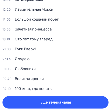
Изумительная Мокси
12:20
Большой кошачий побег
14:05
Зачётная принцесса
15:55
Сто лет тому вперёд
18:10
Руки Bвеpх!
21:00
Я худею
23:05
Любовники
01:05
Великая ирония
02:40
100 мест, где поесть
04:10
Еще телеканалы