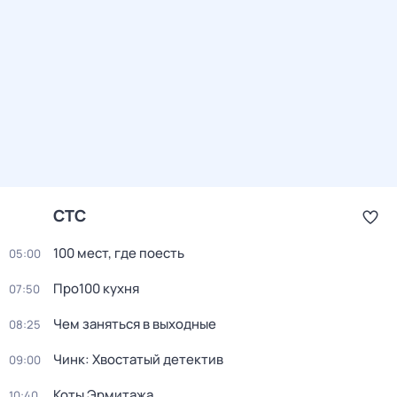
СТС
100 мест, где поесть
05:00
Про100 кухня
07:50
Чем заняться в выходные
08:25
Чинк: Хвостатый детектив
09:00
Коты Эрмитажа
10:40