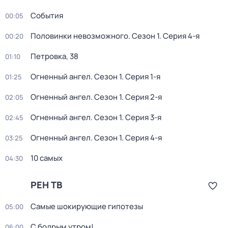
События
00:05
Половинки невозможного
. Сезон 1
. Серия 4-я
00:20
Петровка, 38
01:10
Огненный ангел
. Сезон 1
. Серия 1-я
01:25
Огненный ангел
. Сезон 1
. Серия 2-я
02:05
Огненный ангел
. Сезон 1
. Серия 3-я
02:45
Огненный ангел
. Сезон 1
. Серия 4-я
03:25
10 самых
04:30
РЕН ТВ
Самые шoкиpующие гипотезы
05:00
С бодрым утром!
06:00