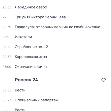
Лебединое озеро
20:55
Три дня Виктора Чернышёва
22:55
Гваделупа: от горных вершин до глубин океана
00:35
Искатели
01:30
Ограбление по... 2
02:15
Королевская игра
02:37
Окончание эфира
03:00
Россия 24
Вести
05:00
Специальный репортаж
05:27
Вести
06:00