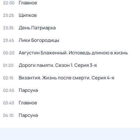
Главное
22:00
Щипков
23:25
День Патриарха
23:35
Лики Богородицы
23:45
Августин Блаженный. Исповедь длиною в жизнь
00:20
Дороги памяти
. Сезон 1
. Серия 3-я
01:20
Византия. Жизнь после смерти
. Серия 4-я
02:15
Парcyна
02:55
Главное
03:40
Парсуна
04:10