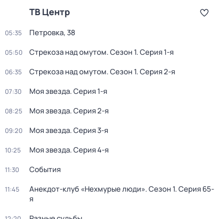
ТВ Центр
Петровка, 38
05:35
Стрекоза над омутом
. Сезон 1
. Серия 1-я
05:50
Стрекоза над омутом
. Сезон 1
. Серия 2-я
06:35
Моя звезда
. Серия 1-я
07:30
Моя звезда
. Серия 2-я
08:25
Моя звезда
. Серия 3-я
09:20
Моя звезда
. Серия 4-я
10:25
События
11:30
Анекдот-клуб «Нехмурые люди»
. Сезон 1
. Серия 65-
11:45
я
Разные судьбы
12:20