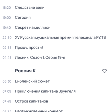
Следствие вели...
16:20
Сегодня
19:00
Секрет на миллион
19:40
XV Русская музыкальная премия телеканала РУ.ТВ
22:50
Прошу, прости!
02:55
Лесник
. Сезон 1
. Серия 19-я
04:45
Россия К
Библейский сюжет
06:30
Приключения капитана Врунгеля
07:05
Остров капитанов
07:45
Необыкновенный концерт
08:25