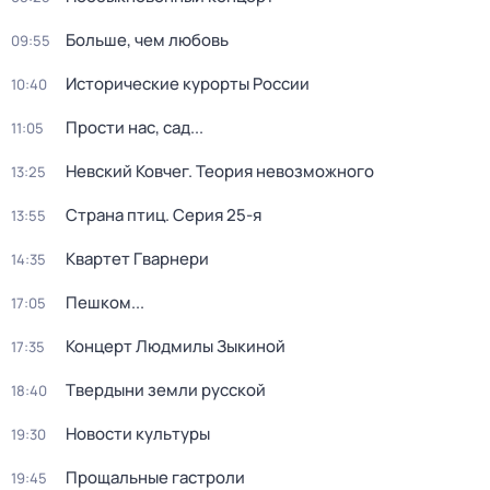
Больше, чем любовь
09:55
Исторические курорты России
10:40
Прости нас, сад...
11:05
Невский Ковчег. Теория невозможного
13:25
Страна птиц
. Серия 25-я
13:55
Квартет Гварнери
14:35
Пешком...
17:05
Концерт Людмилы Зыкиной
17:35
Твердыни земли русской
18:40
Новости культуры
19:30
Прощальные гастроли
19:45