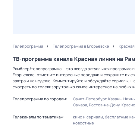
Телепрограмма
Телепрограмма в Егорьевске
Красная
ТВ-программа канала Красная линия на Ра
Рамблер/телепрограмма — это всегда актуальная программа пе
Егорьевске, отметьте интересные передачи и сохраните их с
завтра и на неделю. Комментируйте и обсуждайте сериалы, ш
смотреть по телевизору только самое интересное на любых к
Телепрограмма по городам:
Санкт-Петербург
Казань
Нижни
Самара
Ростов-на-Дону
Красн
Телеканалы по тематикам:
кино и сериалы
бесплатные ка
новостные