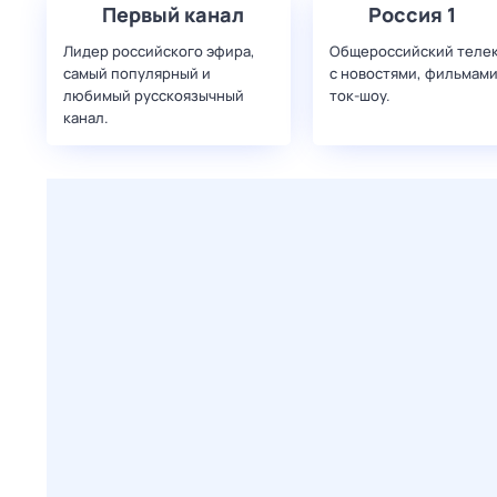
Первый канал
Россия 1
Лидер российского эфира,
Общероссийский теле
самый популярный и
с новостями, фильмами
любимый русскоязычный
ток-шоу.
канал.