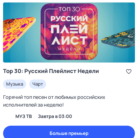
Top 30: Русский Плейлист Недели
Музыка
Чарт
Горячий топ песен от любимых российских
исполнителей за неделю!
МУЗ ТВ
Завтра в 03:00
Больше премьер