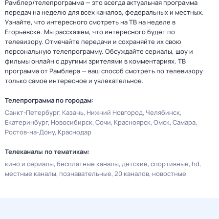
Рамблер/телепрограмма — это всегда актуальная программа
передач на неделю для всех каналов, федеральных и местных.
Узнайте, что интересного смотреть на ТВ на неделе в
Егорьевске. Мы расскажем, что интересного будет по
телевизору. Отмечайте передачи и сохраняйте их свою
персональную телепрограмму. Обсуждайте сериалы, шоу и
фильмы онлайн с другими зрителями в комментариях. ТВ
программа от Рамблера — ваш способ смотреть по телевизору
только самое интересное и увлекательное.
Телепрограмма по городам:
Санкт-Петербург
Казань
Нижний Новгород
Челябинск
Екатеринбург
Новосибирск
Сочи
Красноярск
Омск
Самара
Ростов-на-Дону
Краснодар
Телеканалы по тематикам:
кино и сериалы
бесплатные каналы
детские
спортивные
hd
местные каналы
познавательные
20 каналов
новостные