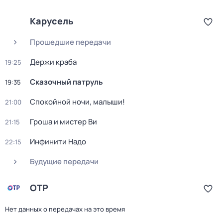
Карусель
Прошедшие передачи
Держи краба
19:25
Сказочный патруль
19:35
Спокойной ночи, малыши!
21:00
Гроша и мистер Ви
21:15
Инфинити Надо
22:15
Будущие передачи
ОТР
Нет данных о передачах на это время