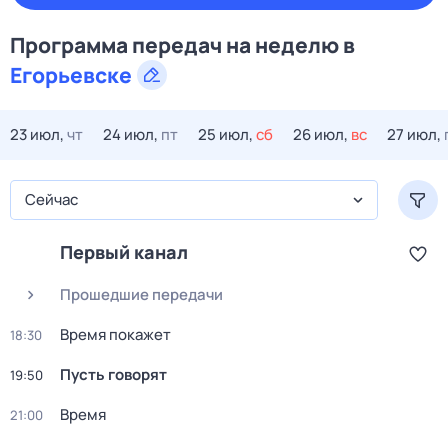
Программа передач на
неделю
в
Егорьевске
23 июл,
чт
24 июл,
пт
25 июл,
сб
26 июл,
вс
27 июл,
Сейчас
Первый канал
Прошедшие передачи
Время покажет
18:30
Пусть говорят
19:50
Время
21:00