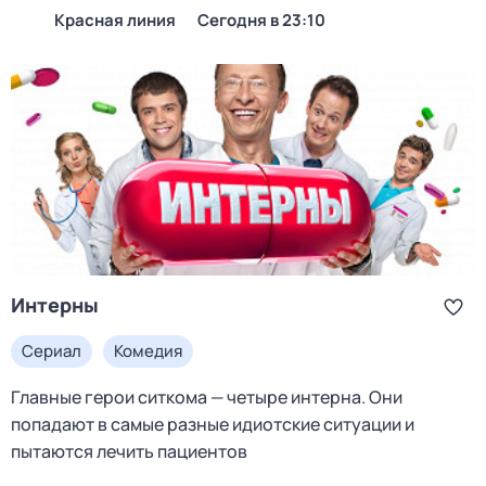
Красная линия
Сегодня в 23:10
Интерны
Сериал
Комедия
Главные герои ситкома — четыре интерна. Они
попадают в самые разные идиотские ситуации и
пытаются лечить пациентов