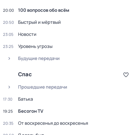
100 вопросов обо всём
20:00
Быстpый и мёpтвый
20:50
Новости
23:05
Уровень угрозы
23:25
Будущие передачи
Спас
Прошедшие передачи
Батька
17:30
Бесогон TV
19:25
От воскресенья до воскресенья
20:35