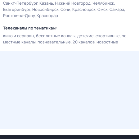
Санкт-Петербург
Казань
Нижний Новгород
Челябинск
Екатеринбург
Новосибирск
Сочи
Красноярск
Омск
Самара
Ростов-на-Дону
Краснодар
Телеканалы по тематикам:
кино и сериалы
бесплатные каналы
детские
спортивные
hd
местные каналы
познавательные
20 каналов
новостные