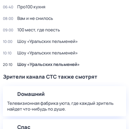
Пpo100 кухня
06:40
Вам и не снилось
08:00
100 мест, где поесть
09:00
Шоy «Уральских пeльменей»
10:00
Шоy «Уральских пeльменей»
10:10
Шоy «Уральских пeльменей»
20:10
Зрители канала СТС также смотрят
Dомашний
Телевизионная фабрика уюта, где каждый зритель
найдет что‑нибудь по душе.
Спас