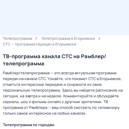
Телепрограмма
Телепрограмма в Егорьевске
СТС — программа передач в Егорьевске
ТВ-программа канала СТС на Рамблер/
телепрограмма
Рамблер/телепрограмма — это всегда актуальная программа
передач на канале СТС. Узнайте, что покажет СТС в Егорьевске,
отметьте интересные передачи и сохраните их свою
персональную телепрограмму. Здесь вы найдете расписание на
сегодня, на завтра и на неделю. Комментируйте и обсуждайте
сериалы, шоу и фильмы онлайн с другими зрителями. ТВ
программа от Рамблера — ваш способ смотреть по телевизору
только самое интересное на любых каналах.
Телепрограмма по городам: