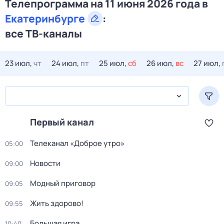
Телепрограмма на 11 июня 2026 года в
Екатеринбурге
:
все ТВ-каналы
23 июл,
чт
24 июл,
пт
25 июл,
сб
26 июл,
вс
27 июл,
Первый канал
Телеканал «Доброе утро»
05:00
Новости
09:00
Модный приговор
09:05
Жить здорово!
09:55
Большая игра
10:40