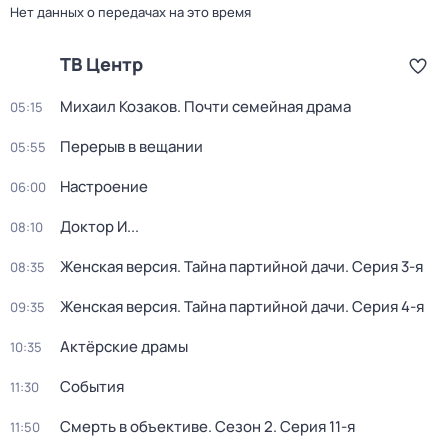
Нет данных о передачах на это время
ТВ Центр
Михаил Козаков. Почти семейная драма
05:15
Перерыв в вещании
05:55
Настроение
06:00
Доктор И...
08:10
Женская версия. Тайна партийной дачи
. Серия 3-я
08:35
Женская версия. Тайна партийной дачи
. Серия 4-я
09:35
Актёрские драмы
10:35
События
11:30
Смерть в объективе
. Сезон 2
. Серия 11-я
11:50