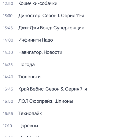
Кошечки-собачки
12:50
Диностер
. Сезон 1
. Серия 11-я
13:30
Джи-Джи Бонд: Супергонщик
13:45
Инфинити Надо
14:00
Навигатор. Новости
14:30
Погода
14:35
Тюленьки
14:40
Край Бебис
. Сезон 3
. Серия 7-я
16:45
ЛОЛ Сюрпрайз. Шпионы
16:50
Технолайк
16:55
Царевны
17:10