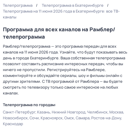
Телепрограмма
Телепрограмма в Екатеринбурге
Телепрограмма на 11 июня 2026 года в Екатеринбурге: все ТВ-
каналы
Программа для всех каналов на Рамблер/
телепрограмма
Рамблер/телепрограмма — это программа передач для всех
каналов на 11 июня 2026 года. Узнайте, что будут показывать весь
день в городе Екатеринбурге. Ваша собственная телепрограмма
позволит составить расписание интересных передач, чтобы вы
ничего не пропустили. Регистрируйтесь на Рамблере,
комментируйте и обсуждайте сериалы, шоу и фильмы онлайн с
другими зрителями. С ТВ программой от Рамблера — вы будете
смотреть по телевизору только самое интересное на любых
каналах.
Телепрограмма по городам:
Санкт-Петербург
Казань
Нижний Новгород
Челябинск
Москва
Новосибирск
Сочи
Красноярск
Омск
Самара
Ростов-на-Дону
Краснодар