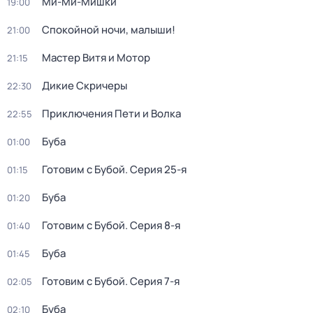
Ми-Ми-Мишки
19:00
Спокойной ночи, малыши!
21:00
Мастер Витя и Мотор
21:15
Дикие Скричеры
22:30
Приключения Пети и Волка
22:55
Буба
01:00
Готовим с Бубой
. Серия 25-я
01:15
Буба
01:20
Готовим с Бубой
. Серия 8-я
01:40
Буба
01:45
Готовим с Бубой
. Серия 7-я
02:05
Буба
02:10