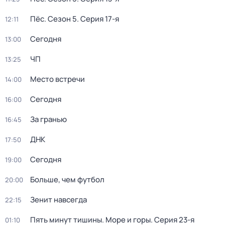
Пёс
. Сезон 5
. Серия 17-я
12:11
Сегодня
13:00
ЧП
13:25
Место встречи
14:00
Сегодня
16:00
За гранью
16:45
ДНК
17:50
Сегодня
19:00
Больше, чем футбол
20:00
Зенит навсегда
22:15
Пять минут тишины. Море и горы
. Серия 23-я
01:10