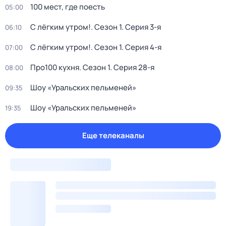
100 мест, где поесть
05:00
С лёгким утром!
. Сезон 1
. Серия 3-я
06:10
С лёгким утром!
. Сезон 1
. Серия 4-я
07:00
Про100 кухня
. Сезон 1
. Серия 28-я
08:00
Шоу «Уральских пельменей»
09:35
Шоу «Уральских пельменей»
19:35
Еще телеканалы