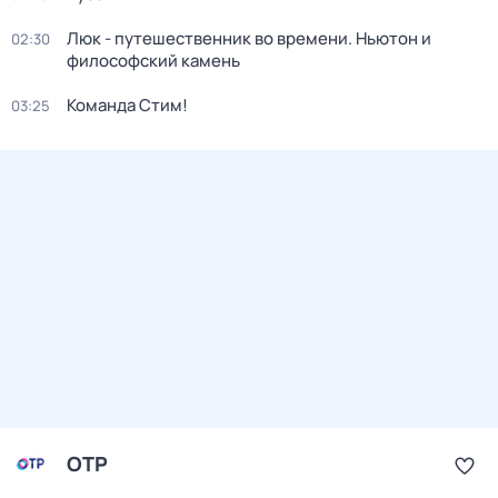
Люк - путешественник во времени. Ньютон и
02:30
философский камень
Команда Стим!
03:25
ОТР