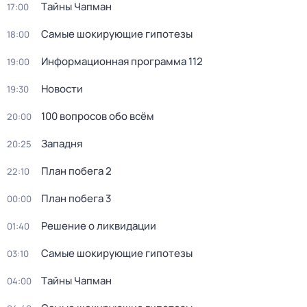
Тaйны Чапман
17:00
Самые шoкиpующие гипотезы
18:00
Информационная программа 112
19:00
Новости
19:30
100 вопросов обо всём
20:00
Западня
20:25
План побега 2
22:10
План побега 3
00:00
Решение о ликвидации
01:40
Самые шoкиpующие гипотезы
03:10
Тaйны Чапман
04:00