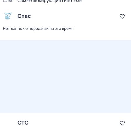
Самые шoкиpующие гипотезы
04:40
Спас
Нет данных о передачах на это время
СТС