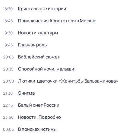
Кристальные истории
18:30
Приключения Аристотеля в Москве
18:45
Новости культуры
19:30
Главная роль
19:45
Библейский сюжет
20:05
Спокойной ночи, малыши!
20:35
Лютики-цветочки «Женитьбы Бальзаминова»
20:50
Энигма
21:30
Белый снег России
22:15
Новости. Подробно
23:50
В поисках истины
00:05