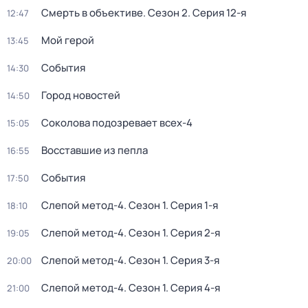
Смерть в объективе
. Сезон 2
. Серия 12-я
12:47
Мой герой
13:45
События
14:30
Город новостей
14:50
Соколова подозревает всех-4
15:05
Восставшие из пепла
16:55
События
17:50
Слепой метод-4
. Сезон 1
. Серия 1-я
18:10
Слепой метод-4
. Сезон 1
. Серия 2-я
19:05
Слепой метод-4
. Сезон 1
. Серия 3-я
20:00
Слепой метод-4
. Сезон 1
. Серия 4-я
21:00