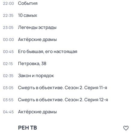
События
22:00
10 самых
22:35
Легенды эстрады
23:05
Актёрские драмы
00:00
Его бывшая, его настоящая
00:45
Петровка, 38
02:15
Закон и порядок
02:35
Смерть в объективе
. Сезон 2
. Серия 11-я
03:05
Смерть в объективе
. Сезон 2
. Серия 12-я
03:55
Актёрские драмы
04:45
РЕН ТВ