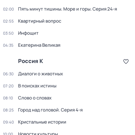
Пять минут тишины. Море и горы
. Серия 24-я
02:00
Квартирный вопрос
02:55
Инфощит
03:50
Екатерина Великая
04:35
Россия К
Диалоги о животных
06:30
В поисках истины
07:20
Слово о словах
08:10
Город над головой
. Серия 4-я
08:25
Кристальные истории
09:40
Новости культуры
10:00