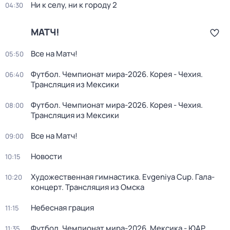
Ни к селу, ни к городу 2
04:30
МАТЧ!
Все на Матч!
05:50
Футбол. Чемпионат мира-2026. Корея - Чехия.
06:40
Трансляция из Мексики
Футбол. Чемпионат мира-2026. Корея - Чехия.
08:00
Трансляция из Мексики
Все на Матч!
09:00
Новости
10:15
Художественная гимнастика. Evgeniya Cup. Гала-
10:20
концерт. Трансляция из Омска
Небесная грация
11:15
Футбол. Чемпионат мира-2026. Мексика - ЮАР.
11:35