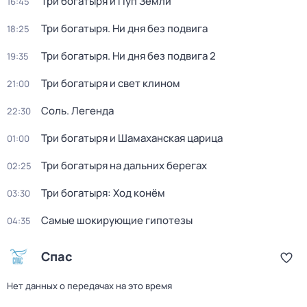
Три богатыря и Пуп Земли
16:45
Три богатыря. Ни дня без подвига
18:25
Три богатыря. Ни дня без подвига 2
19:35
Три богатыря и свет клином
21:00
Соль. Легенда
22:30
Три богатыря и Шамаханская царица
01:00
Три богатыря на дальних берегах
02:25
Три богатыря: Ход конём
03:30
Самые шoкиpующие гипотезы
04:35
Спас
Нет данных о передачах на это время