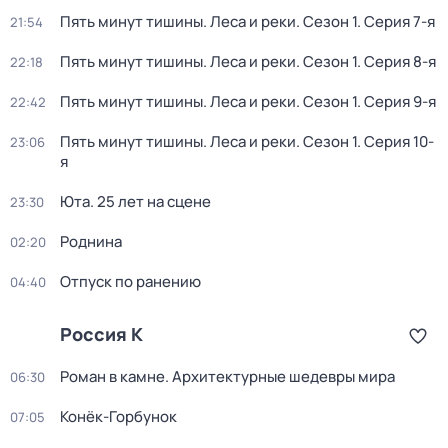
Пять минут тишины. Леса и реки
. Сезон 1
. Серия 7-я
21:54
Пять минут тишины. Леса и реки
. Сезон 1
. Серия 8-я
22:18
Пять минут тишины. Леса и реки
. Сезон 1
. Серия 9-я
22:42
Пять минут тишины. Леса и реки
. Сезон 1
. Серия 10-
23:06
я
Юта. 25 лет на сцене
23:30
Роднина
02:20
Отпуск по ранению
04:40
Россия К
Роман в камне. Архитектурные шедевры мира
06:30
Конёк-Горбунок
07:05