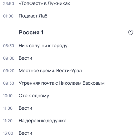
«ТопФест» в Лужниках
23:50
Подкаст.Лаб
01:00
Россия 1
Ни к селу, ни к городу…
05:30
Вести
09:00
Местное время. Вести-Урал
09:20
Утренняя почта с Николаем Басковым
09:30
Сто к одному
10:10
Вести
11:00
На деревню дедушке
11:20
Вести
13:00