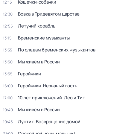
Кошечки-собачки
12:15
Вовка в Тридевятом царстве
12:30
Летучий корабль
12:55
Бременские музыканты
13:15
По следам бременских музыкантов
13:35
Мы живём в России
13:50
Геройчики
13:55
Геройчики. Незваный гость
16:00
10 лет приключений. Лео и Тиг
17:00
Мы живём в России
19:40
Лунтик. Возвращение домой
19:45
Спокойной ночи, малыши!
21:00