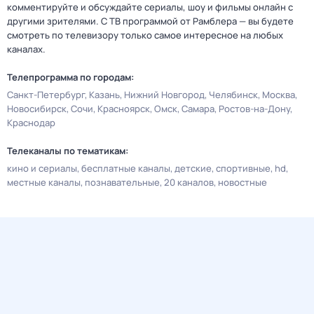
комментируйте и обсуждайте сериалы, шоу и фильмы онлайн с
другими зрителями. С ТВ программой от Рамблера — вы будете
смотреть по телевизору только самое интересное на любых
каналах.
Телепрограмма по городам:
Санкт-Петербург
Казань
Нижний Новгород
Челябинск
Москва
Новосибирск
Сочи
Красноярск
Омск
Самара
Ростов-на-Дону
Краснодар
Телеканалы по тематикам:
кино и сериалы
бесплатные каналы
детские
спортивные
hd
местные каналы
познавательные
20 каналов
новостные