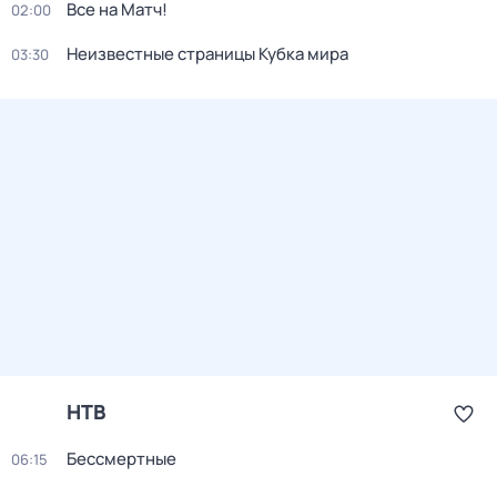
Все на Матч!
02:00
Неизвестные страницы Кубка мира
03:30
НТВ
Бессмертные
06:15