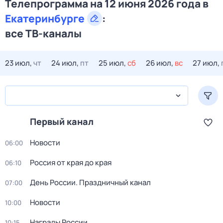
Телепрограмма на 12 июня 2026 года в
Екатеринбурге
:
все ТВ-каналы
23 июл,
чт
24 июл,
пт
25 июл,
сб
26 июл,
вс
27 июл,
Первый канал
Новости
06:00
Россия от края до края
06:10
День России. Праздничный канал
07:00
Новости
10:00
Награды России
10:15