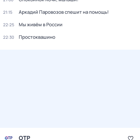
Аркадий Паровозов спешит на помощь!
21:15
Мы живём в России
22:25
Простоквашино
22:30
ОТР