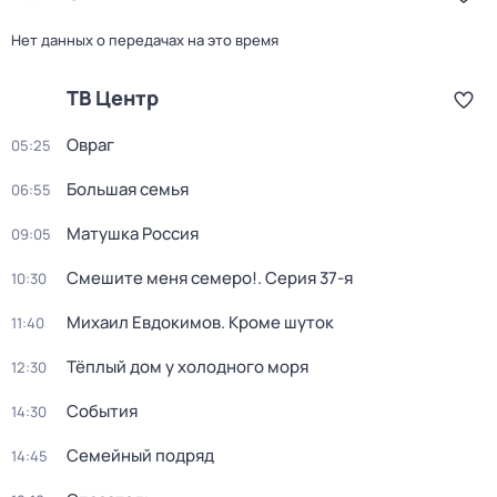
Нет данных о передачах на это время
ТВ Центр
Овраг
05:25
Большая семья
06:55
Матушка Россия
09:05
Смешите меня семеро!
. Серия 37-я
10:30
Михаил Евдокимов. Кроме шуток
11:40
Тёплый дом у холодного моря
12:30
События
14:30
Семейный подряд
14:45