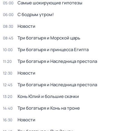
Самые шoкиpующие гипотезы
05:00
С бодрым утром!
06:00
Новости
08:30
Три богатыря и Морской царь
08:45
Три богатыря и принцесса Египта
10:00
Три богатыря и Наследница престола
11:20
Новости
12:30
Три богатыря и Наследница престола
12:45
Конь Юлий и большие скачки
13:20
Три богатыря и Конь на троне
14:40
Новости
16:30