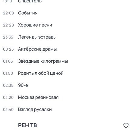
Спасатель
18:10
События
22:00
Хорошие песни
22:20
Легенды эстрады
23:35
Актёрские драмы
00:25
Звёздные килограммы
01:05
Родить любой ценой
01:50
90-е
02:35
Москва резиновая
03:20
Взгляд русалки
03:40
РЕН ТВ