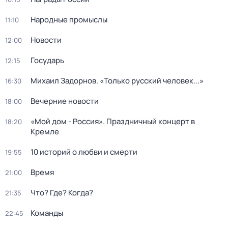
Народные промыслы
11:10
Новости
12:00
Государь
12:15
Михаил Задорнов. «Только русский человек...»
16:30
Вечерние новости
18:00
«Мой дом - Россия». Праздничный концерт в
18:20
Кремле
10 историй о любви и смерти
19:55
Время
21:00
Что? Где? Когда?
21:35
Команды
22:45