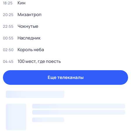
Кин
18:25
Мизантроп
20:25
Чокнутые
22:55
Наследник
00:55
Король неба
02:50
100 мест, где поесть
04:45
Еще телеканалы