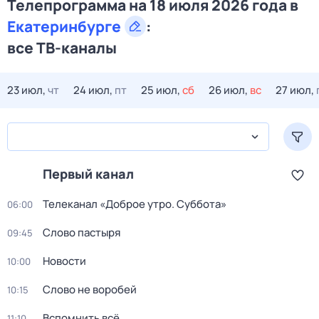
Телепрограмма на 18 июля 2026 года в
Екатеринбурге
:
все ТВ-каналы
23 июл,
чт
24 июл,
пт
25 июл,
сб
26 июл,
вс
27 июл,
Первый канал
Телеканал «Доброе утро. Суббота»
06:00
Слово пастыря
09:45
Новости
10:00
Слово не воробей
10:15
Вспомнить всё
11:10