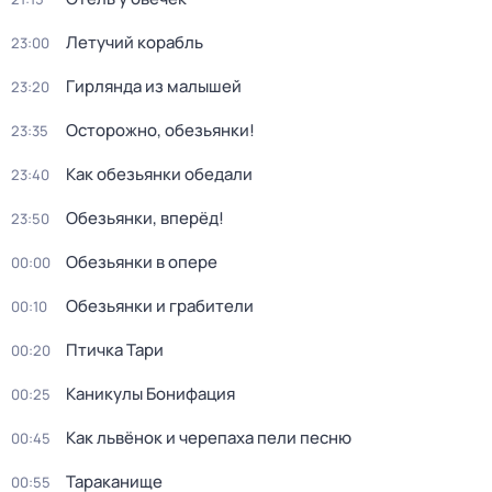
Летучий корабль
23:00
Гирлянда из малышей
23:20
Осторожно, обезьянки!
23:35
Как обезьянки обедали
23:40
Обезьянки, вперёд!
23:50
Обезьянки в опере
00:00
Обезьянки и грабители
00:10
Птичка Тари
00:20
Каникулы Бонифация
00:25
Как львёнок и черепаха пели песню
00:45
Тараканище
00:55