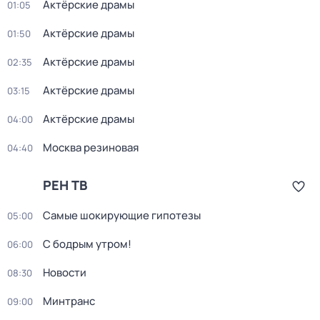
Актёрские драмы
01:05
Актёрские драмы
01:50
Актёрские драмы
02:35
Актёрские драмы
03:15
Актёрские драмы
04:00
Москва резиновая
04:40
РЕН ТВ
Самые шoкиpующие гипотезы
05:00
С бодрым утром!
06:00
Новости
08:30
Минтранс
09:00