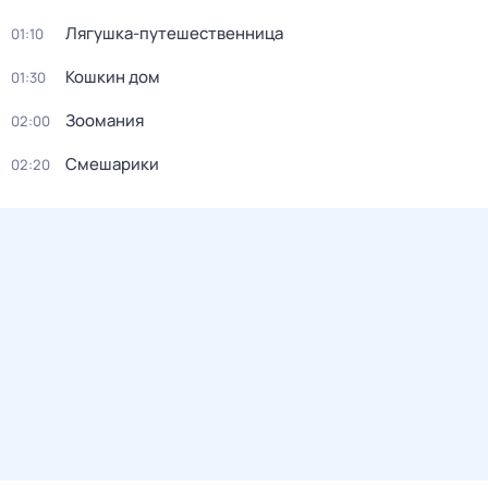
Лягушка-путешественница
01:10
Кошкин дом
01:30
Зоомания
02:00
Смешарики
02:20