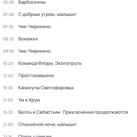
Барбоскины
05:00
С добрым утром, малыши!
07:00
Чик-Чирикино
07:35
Бумажки
08:25
Чик-Чирикино
09:05
Команда Флоры. Экопатруль
10:20
Простоквашино
12:40
Каникулы Светофоровых
16:30
Ум и Хрум
17:00
Белль и Себастьян: Приключения продолжаются
19:30
Спокойной ночи, малыши!
21:00
Отель у овечек
21:15