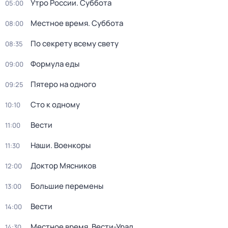
Утро России. Суббота
05:00
Местное время. Суббота
08:00
По секрету всему свету
08:35
Формула еды
09:00
Пятеро на одного
09:25
Сто к одному
10:10
Вести
11:00
Наши. Военкоры
11:30
Доктор Мясников
12:00
Большие перемены
13:00
Вести
14:00
Местное время. Вести-Урал
14:30