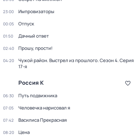
Импровизаторы
23:00
Отпуск
00:05
Дачный ответ
01:50
Прошу, прости!
02:40
Чужой район. Выстрел из прошлого
. Сезон 4
. Серия
04:20
17-я
Россия К
Путь подвижника
06:30
Человечка нарисовал я
07:05
Василиса Прекрасная
07:42
Цена
08:20