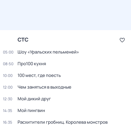
СТС
Шоу «Уральских пельменей»
05:00
Про100 кухня
08:50
100 мест, где поесть
10:00
Чем заняться в выходные
12:00
Мой дикий друг
12:30
Мой пингвин
14:35
Расхитители гробниц. Королева монстров
16:35