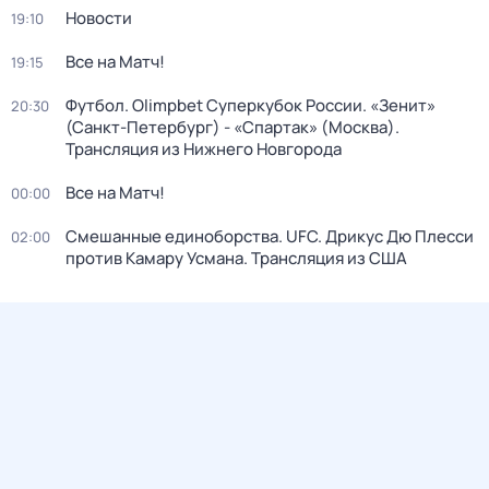
Новости
19:10
Все на Матч!
19:15
Футбол. Olimpbet Суперкубок России. «Зенит»
20:30
(Санкт-Петербург) - «Спартак» (Москва).
Трансляция из Нижнего Новгорода
Все на Матч!
00:00
Смешанные единоборства. UFC. Дрикус Дю Плесси
02:00
против Камару Усмана. Трансляция из США