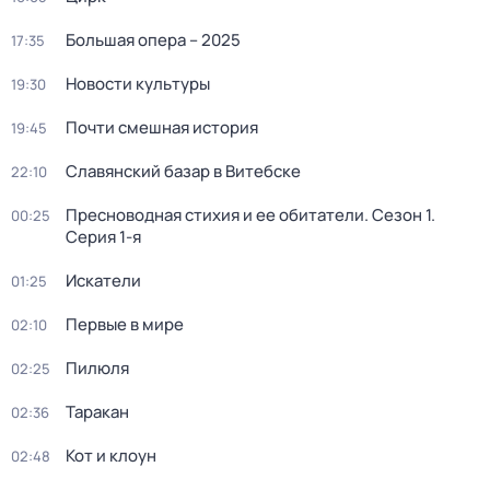
Большая опера – 2025
17:35
Новости культуры
19:30
Почти смешная история
19:45
Славянский базар в Витебске
22:10
Пресноводная стихия и ее обитатели
. Сезон 1
.
00:25
Серия 1-я
Искатели
01:25
Первые в мире
02:10
Пилюля
02:25
Таракан
02:36
Кот и клоун
02:48