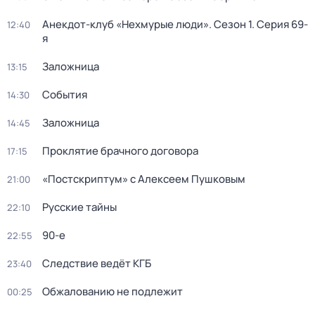
Анекдот-клуб «Нехмурые люди»
. Сезон 1
. Серия 69-
12:40
я
Заложница
13:15
События
14:30
Заложница
14:45
Проклятие брачного договора
17:15
«Постскриптум» с Алексеем Пушковым
21:00
Русские тайны
22:10
90-е
22:55
Следствие ведёт КГБ
23:40
Обжалованию не подлежит
00:25