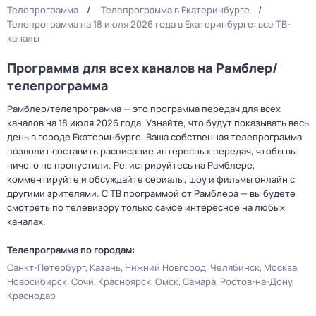
Телепрограмма
Телепрограмма в Екатеринбурге
Телепрограмма на 18 июля 2026 года в Екатеринбурге: все ТВ-
каналы
Программа для всех каналов на Рамблер/
телепрограмма
Рамблер/телепрограмма — это программа передач для всех
каналов на 18 июля 2026 года. Узнайте, что будут показывать весь
день в городе Екатеринбурге. Ваша собственная телепрограмма
позволит составить расписание интересных передач, чтобы вы
ничего не пропустили. Регистрируйтесь на Рамблере,
комментируйте и обсуждайте сериалы, шоу и фильмы онлайн с
другими зрителями. С ТВ программой от Рамблера — вы будете
смотреть по телевизору только самое интересное на любых
каналах.
Телепрограмма по городам:
Санкт-Петербург
Казань
Нижний Новгород
Челябинск
Москва
Новосибирск
Сочи
Красноярск
Омск
Самара
Ростов-на-Дону
Краснодар