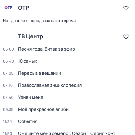
ОТР
Нет данных о передачах на это время
ТВ Центр
Песня года. Битва за эфир
06:00
10 самых
06:40
Перерыв в вещании
07:05
Православная энциклопедия
07:10
Удиви меня
07:40
Моё прекрасное алиби
09:35
События
11:30
Смешите меня семеро!
. Сезон 1
. Серия 70-я
11:50