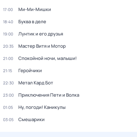
Ми-Ми-Мишки
17:00
Буква в деле
18:40
Лунтик и его друзья
19:00
Мастер Витя и Мотор
20:35
Спокойной ночи, малыши!
21:00
Геройчики
21:15
Метал Кард Бот
22:30
Приключения Пети и Волка
23:00
Ну, погоди! Каникулы
01:05
Смешарики
03:05