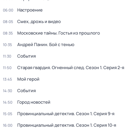
Настроение
06:00
Смех, дрожь и видео
08:05
Московские тайны. Гостья из прошлого
08:35
Андрей Панин. Бой с тенью
10:35
События
11:30
Старая гвардия. Огненный след
. Сезон 1
. Серия 2-я
11:50
Мой герой
13:45
События
14:30
Город новостей
14:50
Провинциальный детектив
. Сезон 1
. Серия 9-я
15:05
Провинциальный детектив
. Сезон 1
. Серия 10-я
16:00