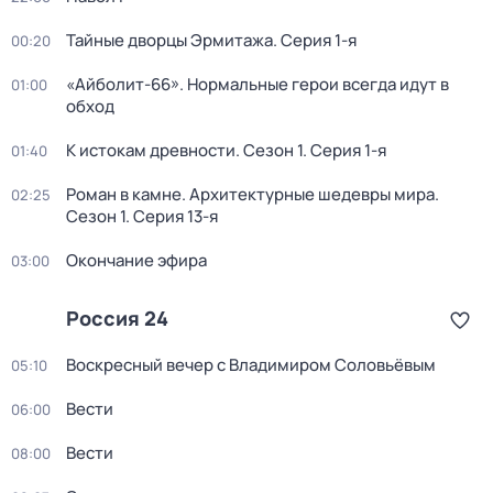
Тайные дворцы Эрмитажа
. Серия 1-я
00:20
«Айболит-66». Нормальные герои всегда идут в
01:00
обход
К истокам древности
. Сезон 1
. Серия 1-я
01:40
Роман в камне. Архитектурные шедевры мира
.
02:25
Сезон 1
. Серия 13-я
Окончание эфира
03:00
Россия 24
Воскресный вечер с Владимиром Соловьёвым
05:10
Вести
06:00
Вести
08:00