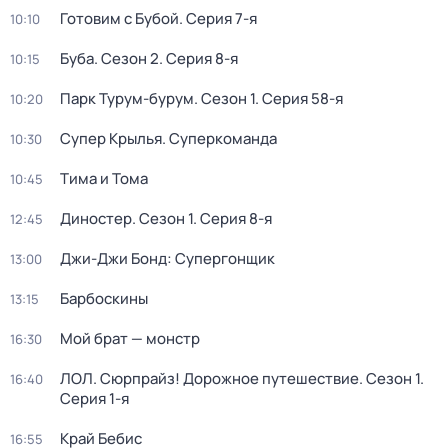
Готовим с Бубой
. Серия 7-я
10:10
Буба
. Сезон 2
. Серия 8-я
10:15
Парк Турум-бурум
. Сезон 1
. Серия 58-я
10:20
Супер Крылья. Суперкоманда
10:30
Тима и Тома
10:45
Диностер
. Сезон 1
. Серия 8-я
12:45
Джи-Джи Бонд: Супергонщик
13:00
Барбоскины
13:15
Мой брат — монстр
16:30
ЛОЛ. Сюрпрайз! Дорожное путешествие
. Сезон 1
.
16:40
Серия 1-я
Край Бебис
16:55