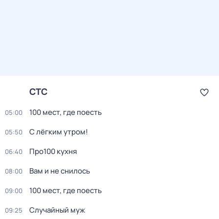
СТС
100 мест, где поесть
05:00
С лёгким утром!
05:50
Про100 кухня
06:40
Вам и не снилось
08:00
100 мест, где поесть
09:00
Случайный муж
09:25