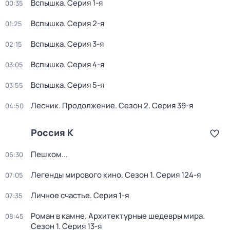
Вспышка
. Серия 1-я
00:35
Вспышка
. Серия 2-я
01:25
Вспышка
. Серия 3-я
02:15
Вспышка
. Серия 4-я
03:05
Вспышка
. Серия 5-я
03:55
Лесник. Продолжение
. Сезон 2
. Серия 39-я
04:50
Россия К
Пешком...
06:30
Легенды мирового кино
. Сезон 1
. Серия 124-я
07:05
Личное счастье
. Серия 1-я
07:35
Роман в камне. Архитектурные шедевры мира
.
08:45
Сезон 1
. Серия 13-я