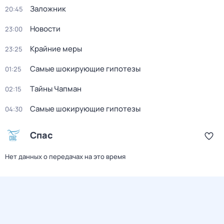
Заложник
20:45
Новости
23:00
Крайние меры
23:25
Самые шoкиpующие гипотезы
01:25
Тaйны Чапман
02:15
Самые шoкиpующие гипотезы
04:30
Спас
Нет данных о передачах на это время