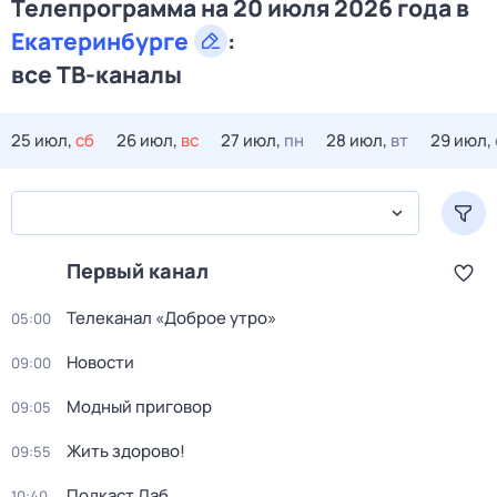
Телепрограмма на 20 июля 2026 года в
Екатеринбурге
:
все ТВ-каналы
25 июл,
сб
26 июл,
вс
27 июл,
пн
28 июл,
вт
29 июл,
Первый канал
Телеканал «Доброе утро»
05:00
Новости
09:00
Модный приговор
09:05
Жить здорово!
09:55
Подкаст.Лаб
10:40