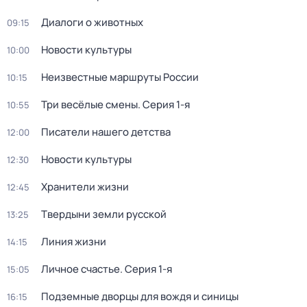
Диалоги о животных
09:15
Новости культуры
10:00
Неизвестные маршруты России
10:15
Три весёлые смены
. Серия 1-я
10:55
Писатели нашего детства
12:00
Новости культуры
12:30
Хранители жизни
12:45
Твердыни земли русской
13:25
Линия жизни
14:15
Личное счастье
. Серия 1-я
15:05
Подземные дворцы для вождя и синицы
16:15