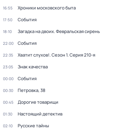
Хроники московского быта
16:55
События
17:50
Загадка на двоих. Февральская сирень
18:10
События
22:00
Хватит слухов!
. Сезон 1
. Серия 210-я
22:35
Знак качества
23:05
События
00:00
Петровка, 38
00:30
Дорогие товарищи
00:45
Настоящий детектив
01:30
Русские тайны
02:10