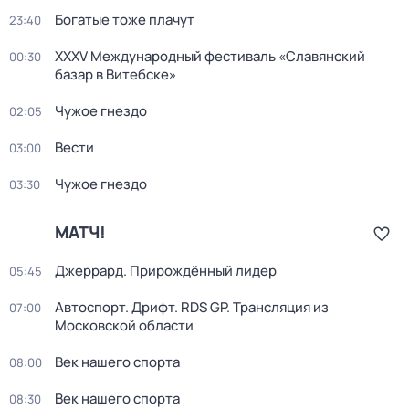
Богатые тоже плачут
23:40
XXXV Международный фестиваль «Славянский
00:30
базар в Витебске»
Чужое гнездо
02:05
Вести
03:00
Чужое гнездо
03:30
МАТЧ!
Джеррард. Прирождённый лидер
05:45
Автоспорт. Дрифт. RDS GP. Трансляция из
07:00
Московской области
Век нашего спорта
08:00
Век нашего спорта
08:30