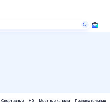
Спортивные
HD
Местные каналы
Познавательные