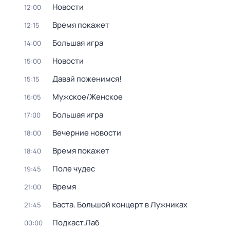
Новости
12:00
Время покажет
12:15
Большая игра
14:00
Новости
15:00
Давай поженимся!
15:15
Мужское/Женское
16:05
Большая игра
17:00
Вечерние новости
18:00
Время покажет
18:40
Поле чудес
19:45
Время
21:00
Баста. Большой концерт в Лужниках
21:45
Подкаст.Лаб
00:00