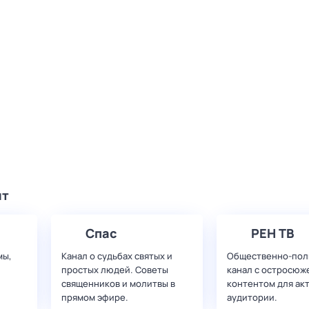
ят
Спас
РЕН ТВ
мы,
Канал о судьбах святых и
Общественно-пол
простых людей. Советы
канал с остросюж
священников и молитвы в
контентом для ак
прямом эфире.
аудитории.