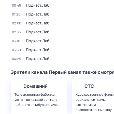
Подкаст.Лаб
00:45
Подкаст.Лаб
01:20
Подкаст.Лаб
02:00
Подкаст.Лаб
02:35
Подкаст.Лаб
03:10
Подкаст.Лаб
03:50
Подкаст.Лаб
04:25
Зрители канала Первый канал также смотр
Dомашний
СТС
Телевизионная фабрика
Художественные филь
уюта, где каждый зритель
сериалы, ситкомы,
найдет что‑нибудь по душе.
скетчкомы и
развлекательные шоу.