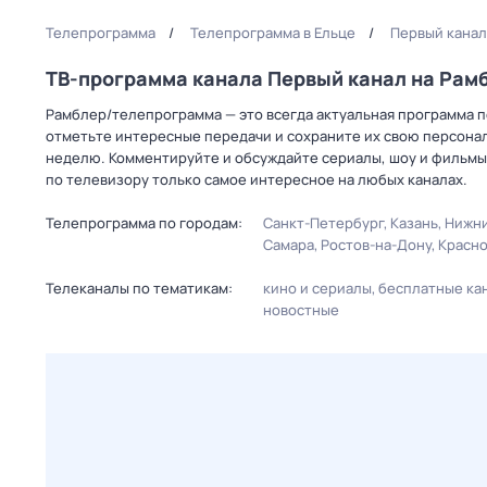
Телепрограмма
Телепрограмма в Ельце
Первый канал
ТВ-программа канала Первый канал на Ра
Рамблер/телепрограмма — это всегда актуальная программа пе
отметьте интересные передачи и сохраните их свою персональ
неделю. Комментируйте и обсуждайте сериалы, шоу и фильмы 
по телевизору только самое интересное на любых каналах.
Телепрограмма по городам:
Санкт-Петербург
Казань
Нижни
Самара
Ростов-на-Дону
Красн
Телеканалы по тематикам:
кино и сериалы
бесплатные ка
новостные