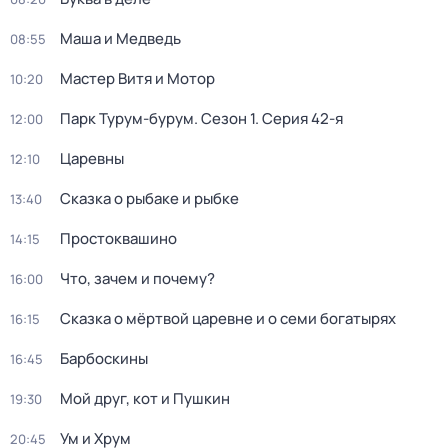
Маша и Медведь
08:55
Мастер Витя и Мотор
10:20
Парк Турум-бурум
. Сезон 1
. Серия 42-я
12:00
Царевны
12:10
Сказка о рыбаке и рыбке
13:40
Простоквашино
14:15
Что, зачем и почему?
16:00
Сказка о мёртвой царевне и о семи богатырях
16:15
Барбоскины
16:45
Мой друг, кот и Пушкин
19:30
Ум и Хрум
20:45