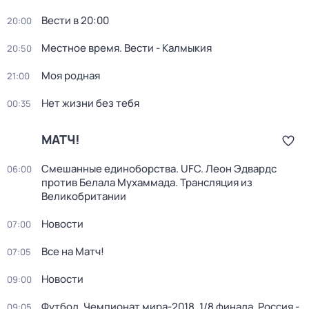
Вести в 20:00
20:00
Местное время. Вести - Калмыкия
20:50
Моя родная
21:00
Нет жизни без тебя
00:35
МАТЧ!
Смешанные единоборства. UFC. Леон Эдвардс
06:00
против Белала Мухаммада. Трансляция из
Великобритании
Новости
07:00
Все на Матч!
07:05
Новости
09:00
Футбол. Чемпионат мира-2018. 1/8 финала. Россия -
09:05