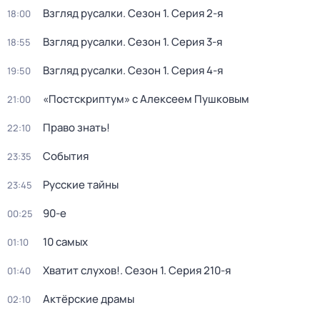
Взгляд русалки
. Сезон 1
. Серия 2-я
18:00
Взгляд русалки
. Сезон 1
. Серия 3-я
18:55
Взгляд русалки
. Сезон 1
. Серия 4-я
19:50
«Постскриптум» с Алексеем Пушковым
21:00
Право знать!
22:10
События
23:35
Русские тайны
23:45
90-е
00:25
10 самых
01:10
Хватит слухов!
. Сезон 1
. Серия 210-я
01:40
Актёрские драмы
02:10