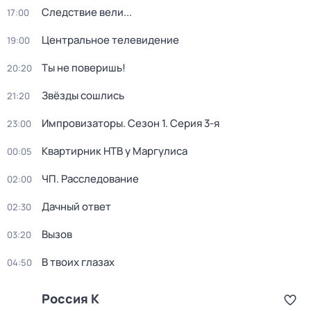
Следствие вели...
17:00
Центральное телевидение
19:00
Ты не поверишь!
20:20
Звёзды сошлись
21:20
Импровизаторы
. Сезон 1
. Серия 3-я
23:00
Квартирник НТВ у Маргулиса
00:05
ЧП. Расследование
02:00
Дачный ответ
02:30
Вызов
03:20
В твоих глазах
04:50
Россия К