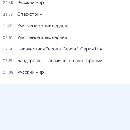
Русский мир
22:45
Спас-стрим
23:55
Умягчение злых сердец
01:25
Умягчение злых сердец
02:10
Неизвестная Европа
. Сезон 1
. Серия 11-я
02:50
Бандерoвцы. Пaлачи не бывают героями
03:15
Русский мир
04:05