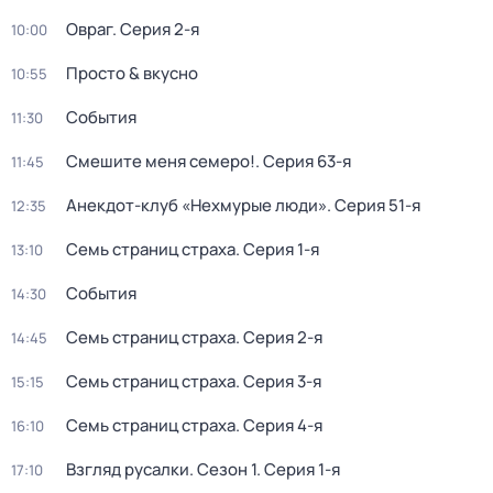
Овраг
. Серия 2-я
10:00
Просто & вкусно
10:55
События
11:30
Смешите меня семеро!
. Серия 63-я
11:45
Анекдот-клуб «Нехмурые люди»
. Серия 51-я
12:35
Семь страниц страха
. Серия 1-я
13:10
События
14:30
Семь страниц страха
. Серия 2-я
14:45
Семь страниц страха
. Серия 3-я
15:15
Семь страниц страха
. Серия 4-я
16:10
Взгляд русалки
. Сезон 1
. Серия 1-я
17:10