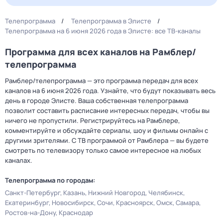
Телепрограмма
Телепрограмма в Элисте
Телепрограмма на 6 июня 2026 года в Элисте: все ТВ-каналы
Программа для всех каналов на Рамблер/
телепрограмма
Рамблер/телепрограмма — это программа передач для всех
каналов на 6 июня 2026 года. Узнайте, что будут показывать весь
день в городе Элисте. Ваша собственная телепрограмма
позволит составить расписание интересных передач, чтобы вы
ничего не пропустили. Регистрируйтесь на Рамблере,
комментируйте и обсуждайте сериалы, шоу и фильмы онлайн с
другими зрителями. С ТВ программой от Рамблера — вы будете
смотреть по телевизору только самое интересное на любых
каналах.
Телепрограмма по городам:
Санкт-Петербург
Казань
Нижний Новгород
Челябинск
Екатеринбург
Новосибирск
Сочи
Красноярск
Омск
Самара
Ростов-на-Дону
Краснодар