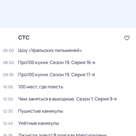
СТС
Шоу «Уральских пельменей»
05:00
Про100 кухня
. Сезон 19
. Серия 16-я
08:50
Про100 кухня
. Сезон 19
. Серия 17-я
09:30
100 мест, где поесть
10:00
Чем заняться в выходные
. Сезон 1
. Серия 9-я
12:00
Пушистые каникулы
12:30
Улётные каникулы
14:45
Джунгли зовут! В поисках Марсупилами
16:35