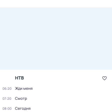
НТВ
Жди меня
06:20
Смотр
07:20
Сегодня
08:00