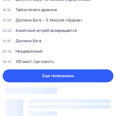
Тайна печати дракона
18:35
Доспехи Бога — 3: Миссия «Зодиак»
21:00
Азиатский ястреб возвращается
23:20
Доспехи Бога
01:30
Неудержимый
02:50
100 мест, где поесть
04:10
Еще телеканалы