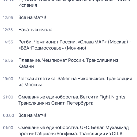
Испания
Все на Матч!
12:05
Начать сначала
12:35
Регби. Чемпионат России. «Слава МАР» (Москва) -
14:55
«ВВА-Подмосковье» (Монино)
Плавание. Чемпионат России. Трансляция из
16:55
Казани
Лёгкая атлетика. Забег на Никольской. Трансляция
19:00
из Москвы
Смешанные единоборства. Бетсити Fight Nights.
21:00
Трансляция из Санкт-Петербурга
Все на Матч!
00:00
Смешанные единоборства. UFC. Белал Мухаммад
01:00
против Габриэля Бонфима. Трансляция из США