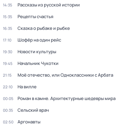
Рассказы из русской истории
14:35
Рецепты счастья
15:35
Сказка о рыбаке и рыбке
16:35
Шофёр на один рейс
17:10
Новости культуры
19:30
Начальник Чукотки
19:45
Моё отечество, или Одноклассники с Арбата
21:15
На вилле
22:10
Роман в камне. Архитектурные шедевры мира
00:05
Сельский врач
00:35
Аргонавты
02:50