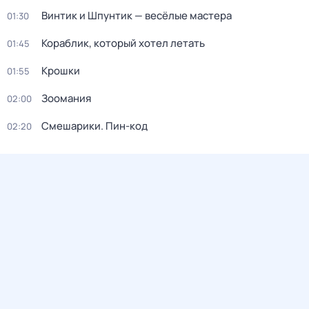
Винтик и Шпунтик — весёлые мастера
01:30
Кораблик, который хотел летать
01:45
Крошки
01:55
Зоомания
02:00
Смешарики. Пин-код
02:20