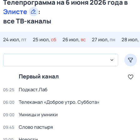
Телепрограмма на 6 июня 2026 года в
Элисте
:
все ТВ-каналы
24 июл,
пт
25 июл,
сб
26 июл,
вс
27 июл,
пн
28 июл,
Первый канал
Подкаст.Лаб
05:25
Телеканал «Доброе утро. Суббота»
06:00
Умницы и умники
09:00
Слово пастыря
09:45
Новости
10:00