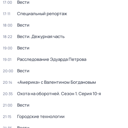
Вести
17:00
Специальный репортаж
17:11
Вести
18:00
Вести. Дежурная часть
18:22
Вести
19:00
Расследование Эдуарда Петрова
19:01
Вести
20:00
«Америка» с Валентином Богдановым
20:14
Охота на оборотней
. Сезон 1
. Серия 10-я
20:35
Вести
21:00
Городские технологии
21:15
Вести