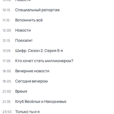
Специальный репортаж
10:15
Вспомнить всё
11:10
Новости
12:00
Поехали!
12:15
Шифр
. Сезон 2
. Серия 9-я
13:05
Кто хочет стать миллионером?
17:05
Вечерние новости
18:00
Сегодня вечером
18:20
Время
21:00
Клуб Весёлых и Находчивых
21:35
Только ты и я
23:50