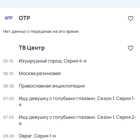
ОТР
Нет данных о передачах на это время
ТВ Центр
Изумрудный город
. Серия 4-я
05:15
Москва резиновая
06:10
Православная энциклопедия
06:35
Ищу девушку с голубыми глазами
. Сезон 1
. Серия 1-
07:00
я
Ищу девушку с голубыми глазами
. Сезон 1
. Серия 2-
07:55
я
Овраг
. Серия 1-я
09:00