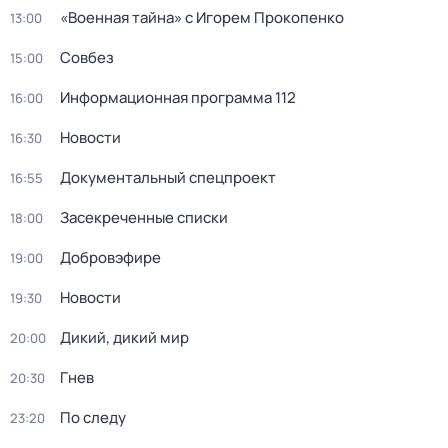
«Военная тайна» с Игорем Прокопенко
13:00
Совбез
15:00
Информационная программа 112
16:00
Новости
16:30
Докyментальный спецпроeкт
16:55
Заcекрeченные списки
18:00
Добровэфире
19:00
Новости
19:30
Дикий, дикий мир
20:00
Гнев
20:30
По следу
23:20