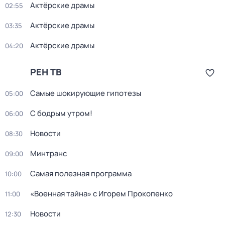
Актёрские драмы
02:55
Актёрские драмы
03:35
Актёрские драмы
04:20
РЕН ТВ
Самые шoкиpующие гипотезы
05:00
С бодрым утром!
06:00
Новости
08:30
Минтранс
09:00
Самая полезная программа
10:00
«Военная тайна» с Игорем Прокопенко
11:00
Новости
12:30