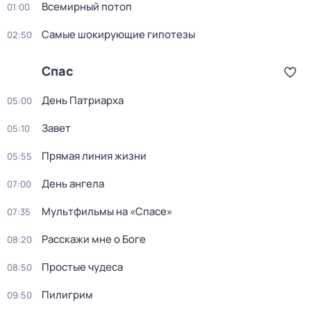
Вceмирный потоп
01:00
Самые шoкиpующие гипотезы
02:50
Спас
День Патриарха
05:00
Завет
05:10
Прямая линия жизни
05:55
День ангела
07:00
Мультфильмы на «Спасе»
07:35
Расскажи мне о Боге
08:20
Простые чудеса
08:50
Пилигрим
09:50