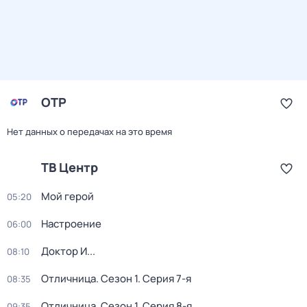
ОТР
Нет данных о передачах на это время
ТВ Центр
Мой герой
05:20
Настроение
06:00
Доктор И...
08:10
Отличница
. Сезон 1
. Серия 7-я
08:35
Отличница
. Сезон 1
. Серия 8-я
09:35