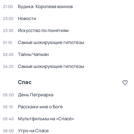
Будика: Королева воинов
21:00
Новости
23:00
Искусство по понятиям
23:30
Самые шoкиpующие гипотезы
01:10
Тaйны Чапман
02:05
Самые шoкиpующие гипотезы
04:25
Спас
Дeнь Патриаpха
05:00
Расскажи мне о Боге
05:10
Мультфильмы на «Спасе»
05:40
Утро на Спасе
06:00