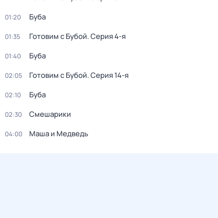
Буба
01:20
Готовим с Бубой
. Серия 4-я
01:35
Буба
01:40
Готовим с Бубой
. Серия 14-я
02:05
Буба
02:10
Смешарики
02:30
Маша и Медведь
04:00