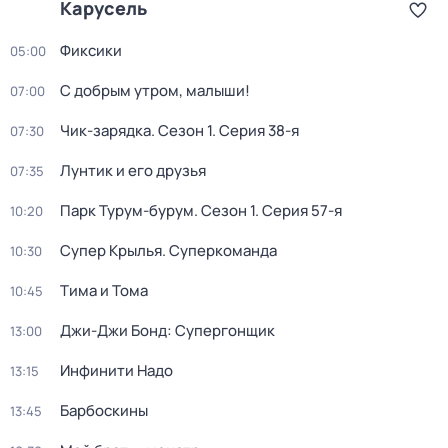
Карусель
Фиксики
05:00
С добрым утром, малыши!
07:00
Чик-зарядка
. Сезон 1
. Серия 38-я
07:30
Лунтик и его друзья
07:35
Парк Турум-бурум
. Сезон 1
. Серия 57-я
10:20
Супер Крылья. Суперкоманда
10:30
Тима и Тома
10:45
Джи-Джи Бонд: Супергонщик
13:00
Инфинити Надо
13:15
Барбоскины
13:45