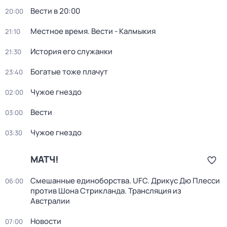
Вести в 20:00
20:00
Местное время. Вести - Калмыкия
21:10
История его служанки
21:30
Богатые тоже плачут
23:40
Чужое гнездо
02:00
Вести
03:00
Чужое гнездо
03:30
МАТЧ!
Смешанные единоборства. UFC. Дрикус Дю Плесси
06:00
против Шона Стрикланда. Трансляция из
Австралии
Новости
07:00