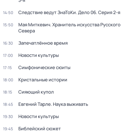
3-я
Следствие ведут ЗнаТоКи. Дело 06
. Серия 2-я
14:50
Мая Миткевич. Хранитель искусства Русского
15:50
Севера
Запечатлённое время
16:30
Новости культуры
17:00
Симфонические сюиты
17:15
Кристальные истории
18:00
Сияющий купол
18:15
Евгений Тарле. Наука выживать
18:45
Новости культуры
19:30
Библейский сюжет
19:45