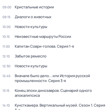
Кристальные истории
09:00
Диалоги о животных
09:15
Новости культуры
10:00
Неизвестные маршруты России
10:15
Капитан Соври-голова
. Серия 1-я
11:00
Забытое ремесло
12:10
Новости культуры
12:30
Вначале было дело... или История русской
12:45
промышленности
. Серия 3-я
Конец эпохи динозавров. Сценарий одного
13:15
апокалипсиса
Кунсткамера. Вертикальный музей
. Сезон 1
. Серия
14:10