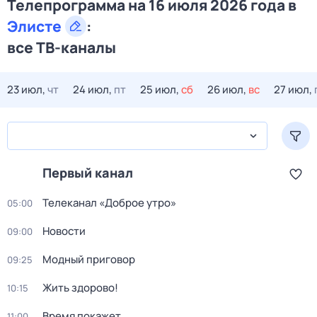
Телепрограмма на 16 июля 2026 года в
Элисте
:
все ТВ-каналы
23 июл,
чт
24 июл,
пт
25 июл,
сб
26 июл,
вс
27 июл,
Первый канал
Телеканал «Доброе утро»
05:00
Новости
09:00
Модный приговор
09:25
Жить здорово!
10:15
Время покажет
11:00