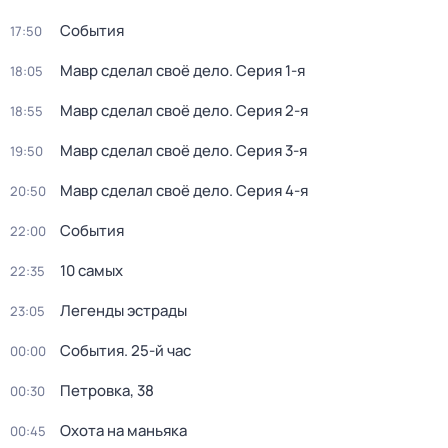
События
17:50
Мавр сделал своё дело
. Серия 1-я
18:05
Мавр сделал своё дело
. Серия 2-я
18:55
Мавр сделал своё дело
. Серия 3-я
19:50
Мавр сделал своё дело
. Серия 4-я
20:50
События
22:00
10 самых
22:35
Легенды эстрады
23:05
События. 25-й час
00:00
Петровка, 38
00:30
Охота на маньяка
00:45