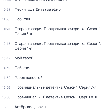
Песня года. Битва за эфир
10:35
События
11:30
Старая гвардия. Прощальная вечеринка
. Сезон 1
.
11:50
Серия 3-я
Старая гвардия. Прощальная вечеринка
. Сезон 1
.
12:45
Серия 4-я
Мой герой
13:45
События
14:30
Город новостей
14:50
Провинциальный детектив
. Сезон 1
. Серия 7-я
15:05
Провинциальный детектив
. Сезон 1
. Серия 8-я
16:00
Актёрские драмы
16:55