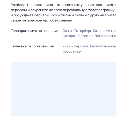
Рамблер/телепрограмма — это всегда актуальная программа п
передачи и сохраните их свою персональную телепрограмму. 
и обсуждайте сериалы, шоу и фильмы онлайн с другими зрите
самое интересное на любых каналах.
Телепрограмма по городам:
Санкт-Петербург
Казань
Нижни
Самара
Ростов-на-Дону
Красн
Телеканалы по тематикам:
кино и сериалы
бесплатные ка
новостные