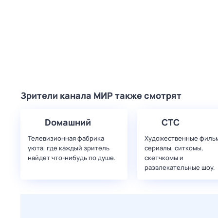
Зрители канала МИР также смотрят
Dомашний
СТС
Телевизионная фабрика
Художественные филь
уюта, где каждый зритель
сериалы, ситкомы,
найдет что‑нибудь по душе.
скетчкомы и
развлекательные шоу.