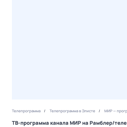
Телепрограмма
Телепрограмма в Элисте
МИР — прогр
ТВ-программа канала МИР на Рамблер/тел