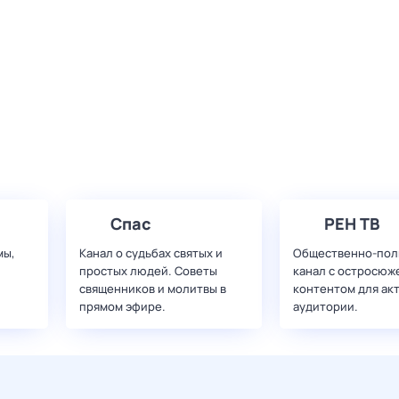
Спас
РЕН ТВ
мы,
Канал о судьбах святых и
Общественно-пол
простых людей. Советы
канал с остросюж
священников и молитвы в
контентом для ак
прямом эфире.
аудитории.