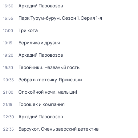
Аркадий Паровозов
16:50
Парк Турум-бурум
. Сезон 1
. Серия 1-я
16:55
Три кота
17:00
Бериляка и друзья
19:15
Аркадий Паровозов
19:20
Геройчики. Незваный гость
19:30
Зебра в клеточку. Яркие дни
20:35
Спокойной ночи, малыши!
21:00
Горошек и компания
21:15
Аркадий Паровозов
22:30
Барсукот. Очень зверский детектив
22:35