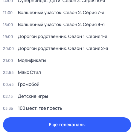
Суперниндзя. Дети
. Сезон 3
. Серия 10-я
14:00
Волшебный участок
. Сезон 2
. Серия 7-я
17:00
Волшебный участок
. Сезон 2
. Серия 8-я
18:00
Дорогой родственник
. Сезон 1
. Серия 1-я
19:00
Дорогой родственник
. Сезон 1
. Серия 2-я
20:00
Модификаты
21:00
Макс Стил
22:55
Громобой
00:45
Детские игры
02:15
100 мест, где поесть
03:35
Еще телеканалы