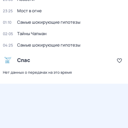
Мост в огне
23:25
Самые шoкиpующие гипотезы
01:10
Тaйны Чапман
02:05
Самые шoкиpующие гипотезы
04:25
Спас
Нет данных о передачах на это время