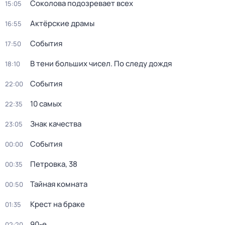
Соколова подозревает всех
15:05
Актёрские драмы
16:55
События
17:50
В тени больших чисел. По следу дождя
18:10
События
22:00
10 самых
22:35
Знак качества
23:05
События
00:00
Петровка, 38
00:35
Тайная комната
00:50
Крест на браке
01:35
90-е
02:20