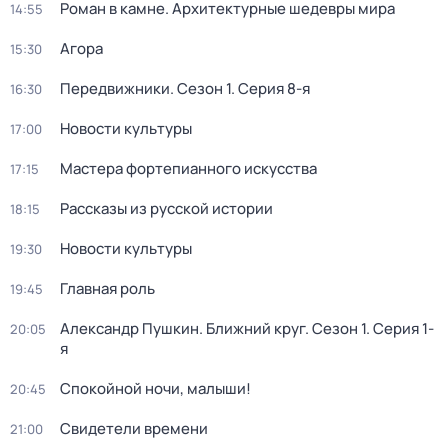
Роман в камне. Архитектурные шедевры мира
14:55
Агора
15:30
Передвижники
. Сезон 1
. Серия 8-я
16:30
Новости культуры
17:00
Мастера фортепианного искусства
17:15
Рассказы из русской истории
18:15
Новости культуры
19:30
Главная роль
19:45
Александр Пушкин. Ближний круг
. Сезон 1
. Серия 1-
20:05
я
Спокойной ночи, малыши!
20:45
Свидетели времени
21:00