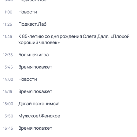
Новости
11:00
Подкаст.Лаб
11:25
К 85-летию со дня рождения Олега Даля. «Плохой
11:45
хороший человек»
Большая игра
12:35
Время покажет
13:45
Новости
14:00
Время покажет
14:15
Давай поженимся!
15:00
Мужское/Женское
15:50
Время покажет
16:45