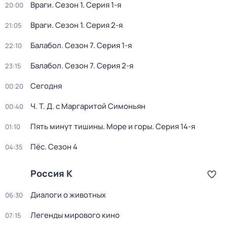
Враги
. Сезон 1
. Серия 1-я
20:00
Враги
. Сезон 1
. Серия 2-я
21:05
Балабол
. Сезон 7
. Серия 1-я
22:10
Балабол
. Сезон 7
. Серия 2-я
23:15
Сегодня
00:20
Ч. T. Д. с Маргаритой Симоньян
00:40
Пять минут тишины. Море и горы
. Серия 14-я
01:10
Пёс
. Сезон 4
04:35
Россия К
Диалоги о животных
06:30
Легенды мирового кино
07:15