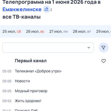
Телепрограмма на 1 июня 2026 года в
Еманжелинске
:
все ТВ-каналы
25 июл,
сб
26 июл,
вс
27 июл,
пн
28 июл,
вт
29 июл,
Первый канал
Телеканал «Доброе утро»
05:00
Новости
09:00
Модный приговор
09:05
Жить здорово!
09:55
Подкаст.Лаб
10:40