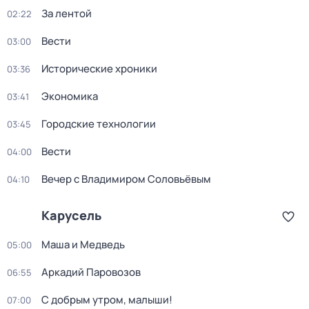
За лентой
02:22
Вести
03:00
Исторические хроники
03:36
Экономика
03:41
Городские технологии
03:45
Вести
04:00
Вечер с Владимиром Соловьёвым
04:10
Карусель
Маша и Медведь
05:00
Аркадий Паровозов
06:55
С добрым утром, малыши!
07:00