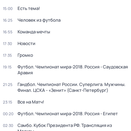
Есть тема!
15:00
Человек из футбола
16:25
Команда мечты
16:55
Новости
17:30
Громко
17:35
Футбол. Чемпионат мира-2018. Россия - Саудовская
19:15
Аравия
Гандбол. Чемпионат России. Суперлига. Мужчины.
21:25
Финал. ЦСКА - «Зенит» (Санкт-Петербург)
Все на Матч!
23:15
Футбол. Чемпионат мира-2018. Россия - Египет
00:20
Самбо. Кубок Президента РФ. Трансляция из
02:30