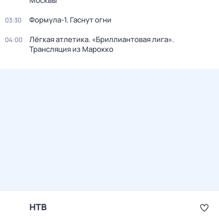
Москвы
Формула-1. Гаснут огни
03:30
Лёгкая атлетика. «Бриллиантовая лига».
04:00
Трансляция из Марокко
НТВ