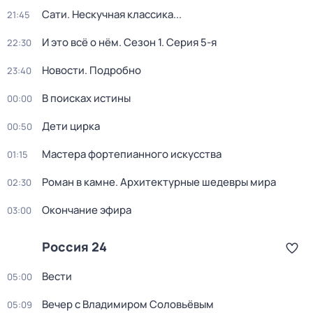
Сати. Нескучная классика...
21:45
И это всё о нём
. Сезон 1
. Серия 5-я
22:30
Новости. Подробно
23:40
В поисках истины
00:00
Дети цирка
00:50
Мастера фортепианного искусства
01:15
Роман в камне. Архитектурные шедевры мира
02:30
Окончание эфира
03:00
Россия 24
Вести
05:00
Вечер с Владимиром Соловьёвым
05:09