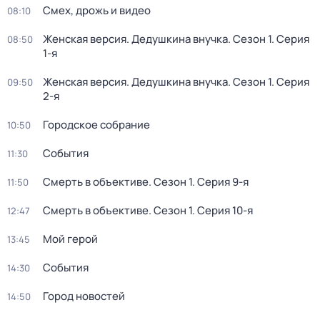
Смех, дрожь и видео
08:10
Женская версия. Дедушкина внучка
. Сезон 1
. Серия
08:50
1-я
Женская версия. Дедушкина внучка
. Сезон 1
. Серия
09:50
2-я
Городское собрание
10:50
События
11:30
Смерть в объективе
. Сезон 1
. Серия 9-я
11:50
Смерть в объективе
. Сезон 1
. Серия 10-я
12:47
Мой герой
13:45
События
14:30
Город новостей
14:50