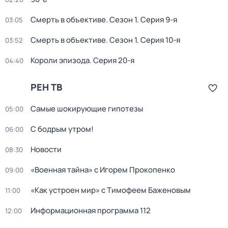
Смерть в объективе
. Сезон 1
. Серия 9-я
03:05
Смерть в объективе
. Сезон 1
. Серия 10-я
03:52
Короли эпизода
. Серия 20-я
04:40
РЕН ТВ
Самые шoкиpующие гипотезы
05:00
С бодрым утром!
06:00
Новости
08:30
«Военная тайна» с Игорем Прокопенко
09:00
«Как устроен мир» с Тимофеем Баженовым
11:00
Информационная программа 112
12:00