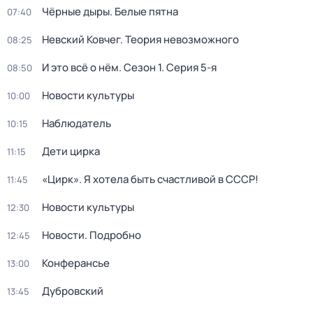
Чёрные дыры. Белые пятна
07:40
Невский Ковчег. Теория невозможного
08:25
И это всё о нём
. Сезон 1
. Серия 5-я
08:50
Новости культуры
10:00
Наблюдатель
10:15
Дети цирка
11:15
«Цирк». Я хотела быть счастливой в СССР!
11:45
Новости культуры
12:30
Новости. Подробно
12:45
Конферансье
13:00
Дубровский
13:45