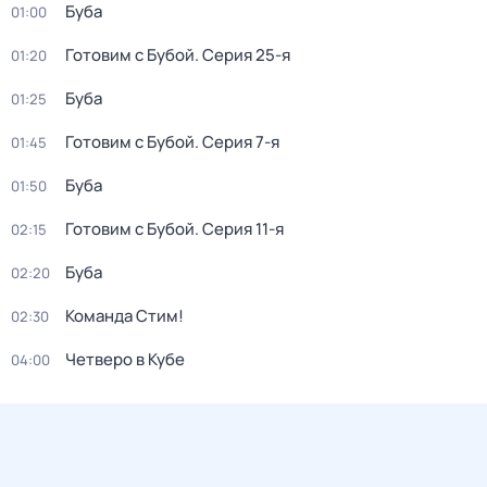
Буба
01:00
Готовим с Бубой
. Серия 25-я
01:20
Буба
01:25
Готовим с Бубой
. Серия 7-я
01:45
Буба
01:50
Готовим с Бубой
. Серия 11-я
02:15
Буба
02:20
Команда Стим!
02:30
Четверо в Кубе
04:00