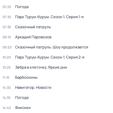
Погода
07:25
Парк Турум-бурум
. Сезон 1
. Серия 1-я
07:30
Сказочный патруль
07:35
Аркадий Паровозов
09:10
Сказочный патруль. Шоу продолжается
09:20
Парк Турум-бурум
. Сезон 1
. Серия 2-я
10:20
Зебра в клеточку. Яркие дни
10:25
Барбоскины
11:10
Навигатор. Новости
14:30
Погода
14:35
Фиксики
14:40