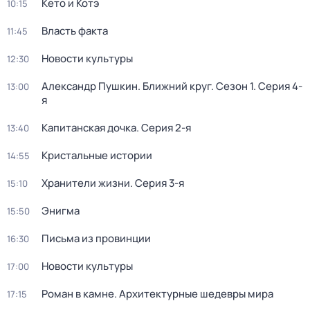
Кето и Котэ
10:15
Власть факта
11:45
Новости культуры
12:30
Александр Пушкин. Ближний круг
. Сезон 1
. Серия 4-
13:00
я
Капитанская дочка
. Серия 2-я
13:40
Кристальные истории
14:55
Хранители жизни
. Серия 3-я
15:10
Энигма
15:50
Письма из провинции
16:30
Новости культуры
17:00
Роман в камне. Архитектурные шедевры мира
17:15