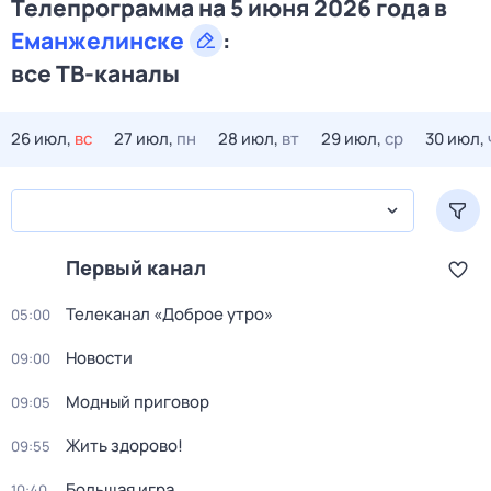
Телепрограмма на 5 июня 2026 года в
Еманжелинске
:
все ТВ-каналы
26 июл,
вс
27 июл,
пн
28 июл,
вт
29 июл,
ср
30 июл,
Первый канал
Телеканал «Доброе утро»
05:00
Новости
09:00
Модный приговор
09:05
Жить здорово!
09:55
Большая игра
10:40