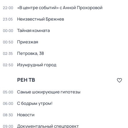
«В центре событий» с Анной Прохоровой
22:00
Неизвестный Брежнев
23:05
Тайная комната
00:00
Приезжая
00:50
Петровка, 38
02:35
Изумрудный город
02:50
РЕН ТВ
Самые шoкиpующие гипотезы
05:00
С бодрым утром!
06:00
Новости
08:30
Документальный спецпроект
09:00