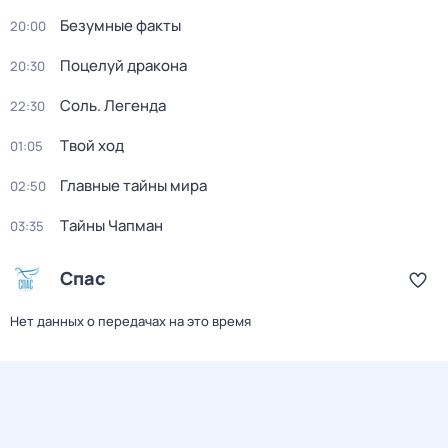
Безумные факты
20:00
Поцелуй дракона
20:30
Соль. Легенда
22:30
Твой ход
01:05
Главные тайны мира
02:50
Тaйны Чапман
03:35
Спас
Нет данных о передачах на это время