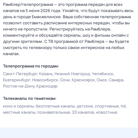
Рамблер/телепрограмма — это программа передач для всех
каналов на 5 июня 2026 года. Узнайте, что будут показывать весь
день в городе Еманжелинске. Ваша собственная телепрограмма
позволит составить расписание интересных передач, чтобы вы
ничего не пропустили. Регистрируйтесь на Рамблере,
комментируйте и обсуждайте сериалы, шоу и фильмы онлайн с
другими зрителями. С ТВ программой от Рамблера — вы будете
смотреть по телевизору только самое интересное на любых
каналах.
Телепрограмма по городам:
Санкт-Петербург
Казань
Нижний Новгород
Челябинск
Екатеринбург
Новосибирск
Сочи
Красноярск
Омск
Самара
Ростов-на-Дону
Краснодар
Телеканалы по тематикам:
кино и сериалы
бесплатные каналы
детские
спортивные
hd
местные каналы
познавательные
20 каналов
новостные