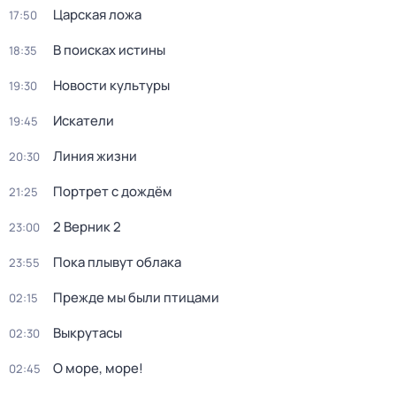
Царская ложа
17:50
В поисках истины
18:35
Новости культуры
19:30
Искатели
19:45
Линия жизни
20:30
Портрет с дождём
21:25
2 Верник 2
23:00
Пока плывут облака
23:55
Прежде мы были птицами
02:15
Выкрутасы
02:30
О море, море!
02:45