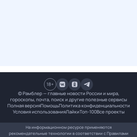
18
+
© Рамблер — главные новости России и мира,
гороскопы, почта, поиск и другие полезные сервисы
Полная версия
Помощь
Политика конфиденциальности
Условия использования
Лайки
Топ-100
Все проекты
На информационном ресурсе применяются
рекомендательные технологии в соответствии с
Правилами