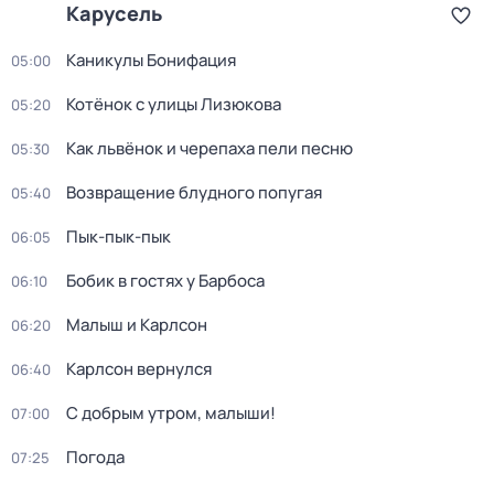
Карусель
Каникулы Бонифация
05:00
Котёнок с улицы Лизюкова
05:20
Как львёнок и черепаха пели песню
05:30
Возвращение блудного попугая
05:40
Пык-пык-пык
06:05
Бобик в гостях у Барбоса
06:10
Малыш и Карлсон
06:20
Карлсон вернулся
06:40
С добрым утром, малыши!
07:00
Погода
07:25