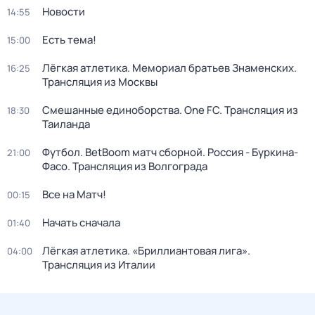
Новости
14:55
Есть тема!
15:00
Лёгкая атлетика. Мемориал братьев Знаменских.
16:25
Трансляция из Москвы
Смешанные единоборства. One FC. Трансляция из
18:30
Таиланда
Футбол. BetBoom матч сборной. Россия - Буркина-
21:00
Фасо. Трансляция из Волгограда
Все на Матч!
00:15
Начать сначала
01:40
Лёгкая атлетика. «Бриллиантовая лига».
04:00
Трансляция из Италии