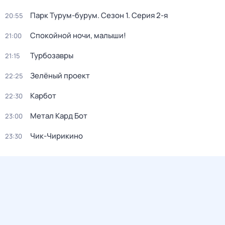
Парк Турум-бурум
. Сезон 1
. Серия 2-я
20:55
Спокойной ночи, малыши!
21:00
Турбозавры
21:15
Зелёный проект
22:25
Карбот
22:30
Метал Кард Бот
23:00
Чик-Чирикино
23:30