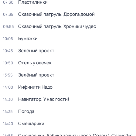
Пластилинки
07:30
Сказочный патруль. Дорога домой
07:35
Сказочный патруль. Хроники чудес
09:55
Бумажки
10:05
Зелёный проект
10:45
Отель у овечек
10:50
Зелёный проект
13:55
Инфинити Надо
14:00
Навигатор. У нас гости!
14:30
Погода
14:35
Смешарики
14:40
Смешарики. Азбука защиты леса
. Сезон 1
. Серия 1-я
14:55