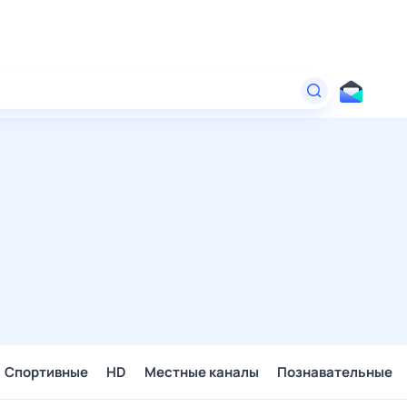
Спортивные
HD
Местные каналы
Познавательные