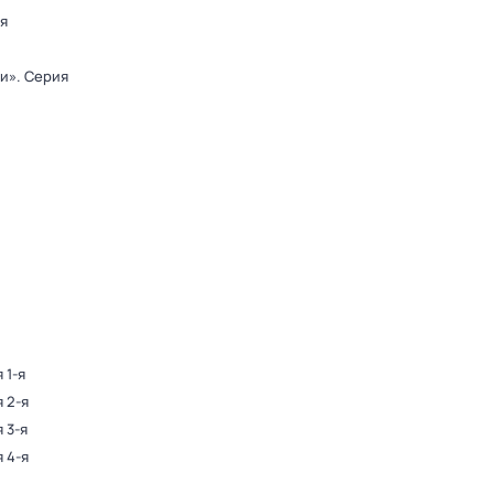
-я
ди»
. Серия
 1-я
я 2-я
 3-я
я 4-я