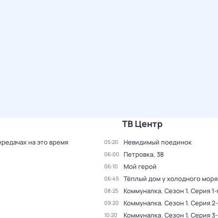
ТВ Центр
ередачах на это время
Невидимый поединок
05:20
Петровка, 38
06:00
Мой герой
06:10
Тёплый дом у холодного моря
06:45
Коммуналка
. Сезон 1
. Серия 1-
08:25
Коммуналка
. Сезон 1
. Серия 2
09:20
Коммуналка
. Сезон 1
. Серия 3-
10:20