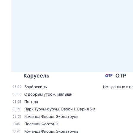
Карусель
ОТР
Барбоскины
Нет данных о п
06:00
С добрым утром, малыши!
08:00
Погода
08:25
Парк Турум-бурум
. Сезон 1
. Серия 3-я
08:30
Команда Флоры. Экопатруль
08:35
Песенки Фортуны
10:15
Команда Флоры. Экопатруль
10:20