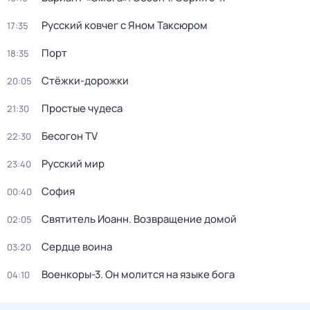
Русский ковчег с Яном Таксюром
17:35
Порт
18:35
Стёжки-дорожки
20:05
Простые чудеса
21:30
Бесогон TV
22:30
Русский мир
23:40
София
00:40
Святитель Иоанн. Возвращение домой
02:05
Сердце воина
03:20
Военкоры-3. Он молится на языке бога
04:10