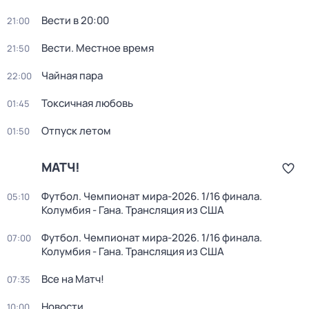
Вести в 20:00
21:00
Вести. Местное время
21:50
Чайная пара
22:00
Токсичная любовь
01:45
Отпуск летом
01:50
МАТЧ!
Футбол. Чемпионат мира-2026. 1/16 финала.
05:10
Колумбия - Гана. Трансляция из США
Футбол. Чемпионат мира-2026. 1/16 финала.
07:00
Колумбия - Гана. Трансляция из США
Все на Матч!
07:35
Новости
10:00