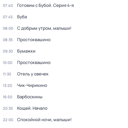
Готовим с Бубой
. Серия 4-я
07:40
Буба
07:45
С добрым утром, малыши!
08:00
Простоквашино
08:35
Бумажки
09:30
Простоквашино
10:00
Отель у овечек
11:30
Чик-Чирикино
13:20
Барбоскины
16:50
Кощей. Начало
20:30
Спокойной ночи, малыши!
22:00