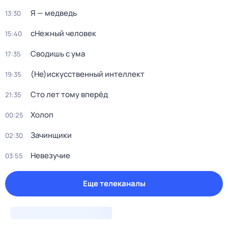
Я — медведь
13:30
сНежный человек
15:40
Сводишь с ума
17:35
(Не)иcкусственный интeллект
19:35
Сто лет тому вперёд
21:35
Холоп
00:25
Зачинщики
02:30
Невезучие
03:55
Еще телеканалы