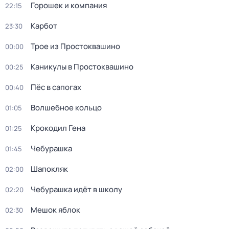
Горошек и компания
22:15
Карбот
23:30
Трое из Простоквашино
00:00
Каникулы в Простоквашино
00:25
Пёс в сапогах
00:40
Волшебное кольцо
01:05
Крокодил Гена
01:25
Чебурашка
01:45
Шапокляк
02:00
Чебурашка идёт в школу
02:20
Мешок яблок
02:30