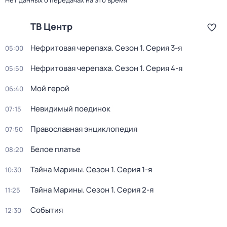
Нет данных о передачах на это время
ТВ Центр
Нефритовая черепаха
. Сезон 1
. Серия 3-я
05:00
Нефритовая черепаха
. Сезон 1
. Серия 4-я
05:50
Мой герой
06:40
Невидимый поединок
07:15
Православная энциклопедия
07:50
Белое платье
08:20
Тайна Марины
. Сезон 1
. Серия 1-я
10:30
Тайна Марины
. Сезон 1
. Серия 2-я
11:25
События
12:30