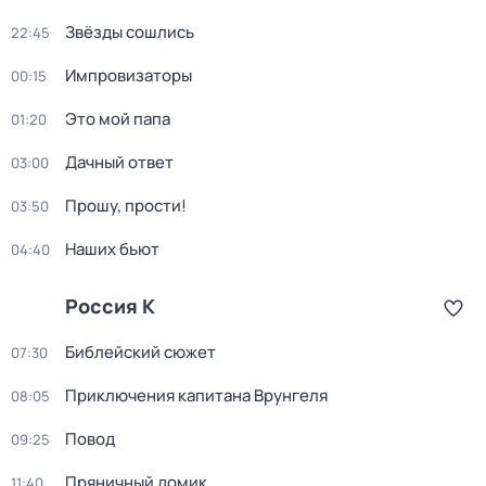
Звёзды сошлись
22:45
Импровизаторы
00:15
Это мой папа
01:20
Дачный ответ
03:00
Прошу, прости!
03:50
Наших бьют
04:40
Россия К
Библейский сюжет
07:30
Приключения капитана Врунгеля
08:05
Повод
09:25
Пряничный домик
11:40