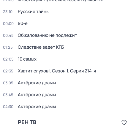
Русские тайны
23:10
90-е
00:00
Обжалованию не подлежит
00:45
Следствие ведёт КГБ
01:25
10 самых
02:05
Хватит слухов!
. Сезон 1
. Серия 214-я
02:35
Актёрские драмы
03:05
Актёрские драмы
03:45
Актёрские драмы
04:30
РЕН ТВ