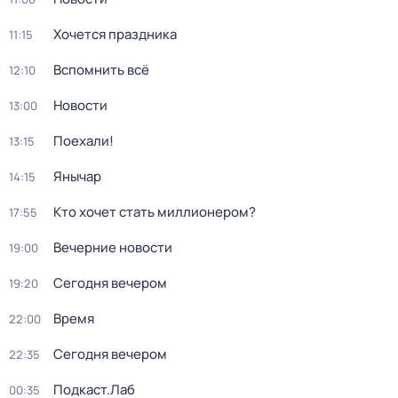
Хочется праздника
11:15
Вспомнить всё
12:10
Новости
13:00
Поехали!
13:15
Янычар
14:15
Кто хочет стать миллионером?
17:55
Вечерние новости
19:00
Сегодня вечером
19:20
Время
22:00
Сегодня вечером
22:35
Подкаст.Лаб
00:35