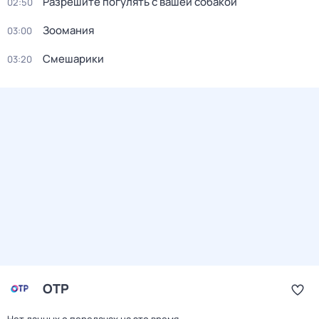
Разрешите погулять с вашей собакой
02:50
Зоомания
03:00
Смешарики
03:20
ОТР