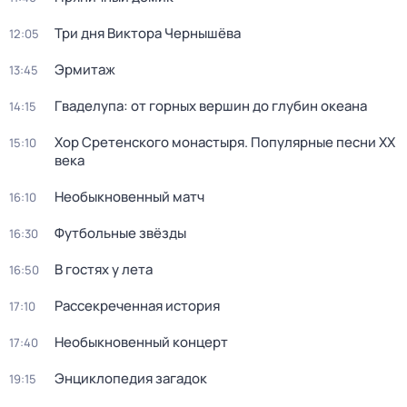
Три дня Виктора Чернышёва
12:05
Эрмитаж
13:45
Гваделупа: от горных вершин до глубин океана
14:15
Хор Сретенского монастыря. Популярные песни XX
15:10
века
Необыкновенный матч
16:10
Футбольные звёзды
16:30
В гостях у лета
16:50
Рассекреченная история
17:10
Необыкновенный концерт
17:40
Энциклопедия загадок
19:15