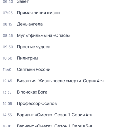
Завет
06:40
Прямая линия жизни
07:25
День ангела
08:15
Мультфильмы на «Спасе»
08:45
Простые чудеса
09:50
Пилигрим
10:50
Святыни России
11:40
Византия. Жизнь после смерти
. Серия 4-я
12:45
В поисках Бога
13:35
Пpофессор Осипoв
14:05
Вариант «Омега»
. Сезон 1
. Серия 4-я
14:35
Вариант «Омега»
. Сезон 1
. Серия 5-я
16:10