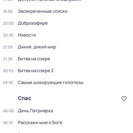
Заcекрeченные списки
18:55
Добровэфире
20:00
Новости
20:30
Дикий, дикий мир
21:00
Битва на озере
21:30
Битва на озере 2
00:55
Самые шoкиpующие гипотезы
03:35
Спас
День Патриарха
06:00
Расскажи мне о Боге
06:10