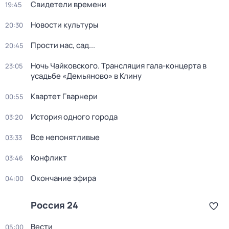
Свидетели времени
19:45
Новости культуры
20:30
Прости нас, сад...
20:45
Ночь Чайковского. Трансляция гала-концерта в
23:05
усадьбе «Демьяново» в Клину
Квартет Гварнери
00:55
История одного города
03:20
Все непонятливые
03:33
Конфликт
03:46
Окончание эфира
04:00
Россия 24
Вести
05:00