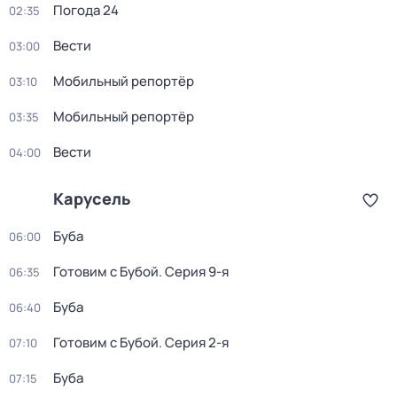
Погода 24
02:35
Вести
03:00
Мобильный репортёр
03:10
Мобильный репортёр
03:35
Вести
04:00
Карусель
Буба
06:00
Готовим с Бубой
. Серия 9-я
06:35
Буба
06:40
Готовим с Бубой
. Серия 2-я
07:10
Буба
07:15