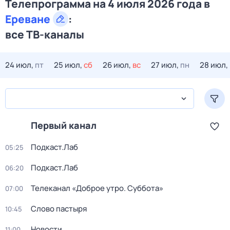
Телепрограмма на 4 июля 2026 года в
Ереване
:
все ТВ-каналы
24 июл,
пт
25 июл,
сб
26 июл,
вс
27 июл,
пн
28 июл,
Первый канал
Подкаст.Лаб
05:25
Подкаст.Лаб
06:20
Телеканал «Доброе утро. Суббота»
07:00
Слово пастыря
10:45
Новости
11:00