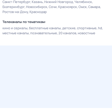
Санкт-Петербург
Казань
Нижний Новгород
Челябинск
Екатеринбург
Новосибирск
Сочи
Красноярск
Омск
Самара
Ростов-на-Дону
Краснодар
Телеканалы по тематикам:
кино и сериалы
бесплатные каналы
детские
спортивные
hd
местные каналы
познавательные
20 каналов
новостные