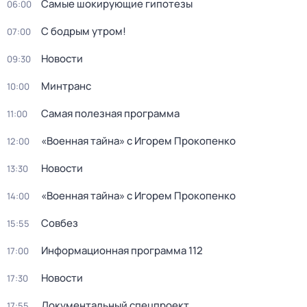
Самые шoкиpующие гипотезы
06:00
С бодрым утром!
07:00
Новости
09:30
Минтранс
10:00
Самая полезная программа
11:00
«Военная тайна» с Игорем Прокопенко
12:00
Новости
13:30
«Военная тайна» с Игорем Прокопенко
14:00
Совбез
15:55
Информационная программа 112
17:00
Новости
17:30
Докyментальный cпецпроект
17:55