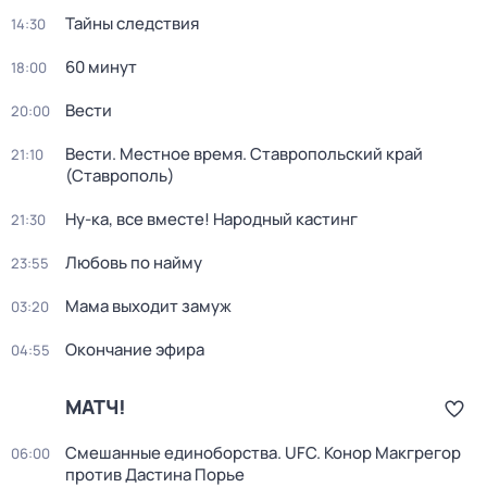
Тайны следствия
14:30
60 минут
18:00
Вести
20:00
Вести. Местное время. Ставропольский край
21:10
(Ставрополь)
Ну-ка, все вместе! Народный кастинг
21:30
Любовь по найму
23:55
Мама выходит замуж
03:20
Окончание эфира
04:55
МАТЧ!
Смешанные единоборства. UFC. Конор Макгрегор
06:00
против Дастина Порье