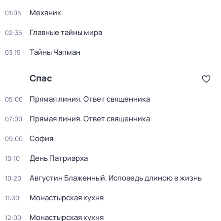
Механик
01:05
Главные тайны мира
02:35
Тaйны Чапман
03:15
Спас
Прямая линия. Ответ священника
05:00
Прямая линия. Ответ священника
07:00
София
09:00
День Патриарха
10:10
Августин Блаженный. Исповедь длиною в жизнь
10:20
Монастырская кухня
11:30
Монастырская кухня
12:00