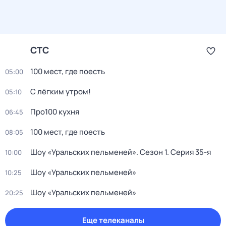
СТС
100 мест, где поесть
05:00
С лёгким утром!
05:10
Про100 кухня
06:45
100 мест, где поесть
08:05
Шоу «Уральских пельменей»
. Сезон 1
. Серия 35-я
10:00
Шоу «Уральских пельменей»
10:25
Шоу «Уральских пельменей»
20:25
Еще телеканалы