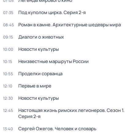
Легенды мирового кино
07:05
Под куполом цирка
. Серия 2-я
07:35
Роман в камне. Архитектурные шедевры мира
08:45
Диалоги о животных
09:15
Новости культуры
10:00
Неизвестные маршруты России
10:15
Проделки сорванца
10:55
Первые в мире
12:10
Новости культуры
12:30
Настоящая жизнь римских легионеров
. Сезон 1
.
12:45
Серия 2-я
Сергей Ожегов. Человек и словарь
13:40