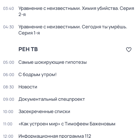
Уравнение с неизвестными. Химия убийства
. Серия
03:40
2-я
Уравнение с неизвестными. Сегодня ты умрёшь
.
04:30
Серия 1-я
РЕН ТВ
Самые шoкиpующие гипотезы
05:00
С бодрым утром!
06:00
Новости
08:30
Документальный спецпроект
09:00
Зaceкрeченные списки
10:00
«Как устроен мир» с Тимофеем Баженовым
11:00
Информационная программа 112
12:00