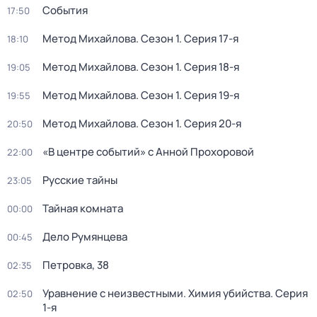
События
17:50
Метод Михайлова
. Сезон 1
. Серия 17-я
18:10
Метод Михайлова
. Сезон 1
. Серия 18-я
19:05
Метод Михайлова
. Сезон 1
. Серия 19-я
19:55
Метод Михайлова
. Сезон 1
. Серия 20-я
20:50
«В центре событий» с Анной Прохоровой
22:00
Русские тайны
23:05
Тайная комната
00:00
Дело Румянцева
00:45
Петровка, 38
02:35
Уравнение с неизвестными. Химия убийства
. Серия
02:50
1-я