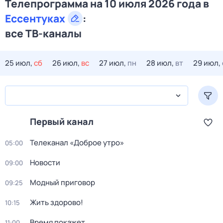
Телепрограмма на 10 июля 2026 года в
Ессентуках
:
все ТВ-каналы
25 июл,
сб
26 июл,
вс
27 июл,
пн
28 июл,
вт
29 июл,
Первый канал
Телеканал «Доброе утро»
05:00
Новости
09:00
Модный приговор
09:25
Жить здорово!
10:15
Время покажет
11:00