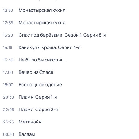
Монастырская кухня
12:30
Монастырская кухня
12:55
Спас под берёзами
. Сезон 1
. Серия 8-я
13:20
Каникулы Кроша
. Серия 4-я
14:15
Не было бы счастья...
15:40
Вечер на Спасе
17:00
Всенощное бдение
18:00
Пламя
. Серия 1-я
20:30
Пламя
. Серия 2-я
22:05
Метанойя
23:25
Валаам
00:30