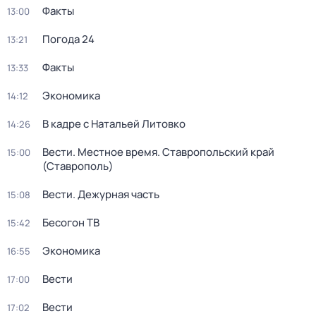
Факты
13:00
Погода 24
13:21
Факты
13:33
Экономика
14:12
В кадре с Натальей Литовко
14:26
Вести. Местное время. Ставропольский край
15:00
(Ставрополь)
Вести. Дежурная часть
15:08
Бесогон ТВ
15:42
Экономика
16:55
Вести
17:00
Вести
17:02