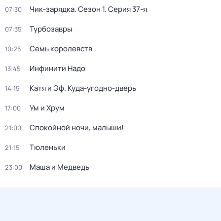
Чик-зарядка
. Сезон 1
. Серия 37-я
07:30
Турбозавры
07:35
Семь королевств
10:25
Инфинити Надо
13:45
Катя и Эф. Куда-угодно-дверь
14:15
Ум и Хрум
17:00
Спокойной ночи, малыши!
21:00
Тюленьки
21:15
Маша и Медведь
23:00