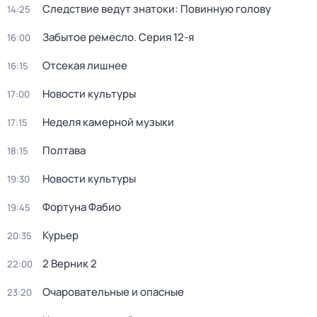
Следствие ведут знатоки: Повинную голову
14:25
Забытое ремесло
. Серия 12-я
16:00
Отсекая лишнее
16:15
Новости культуры
17:00
Неделя камерной музыки
17:15
Полтава
18:15
Новости культуры
19:30
Фортуна Фабио
19:45
Курьер
20:35
2 Верник 2
22:00
Очаровательные и опасные
23:20