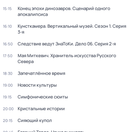
Конец эпохи динозавров. Сценарий одного
15:15
апокалипсиса
Кунсткамера. Вертикальный музей
. Сезон 1
. Серия
16:10
3-я
Следствие ведут ЗнаТоКи. Дело 06
. Серия 2-я
16:50
Мая Миткевич. Хранитель искусства Русского
17:50
Севера
Запечатлённое время
18:30
Новости культуры
19:00
Симфонические сюиты
19:15
Кристальные истории
20:00
Сияющий купол
20:15