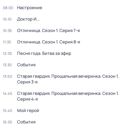
Настроение
08:00
Доктор И...
10:10
Отличница
. Сезон 1
. Серия 7-я
10:35
Отличница
. Сезон 1
. Серия 8-я
11:35
Песня года. Битва за эфир
12:35
События
13:30
Старая гвардия. Прощальная вечеринка
. Сезон 1
.
13:50
Серия 3-я
Старая гвардия. Прощальная вечеринка
. Сезон 1
.
14:45
Серия 4-я
Мой герой
15:45
События
16:30