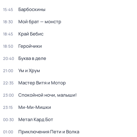
Барбоскины
15:45
Мой брат — монстр
18:30
Край Бебис
18:45
Геройчики
18:50
Буква в деле
20:40
Ум и Хрум
21:00
Мастер Витя и Мотор
22:35
Спокойной ночи, малыши!
23:00
Ми-Ми-Мишки
23:15
Метал Кард Бот
00:30
Приключения Пети и Волка
01:00