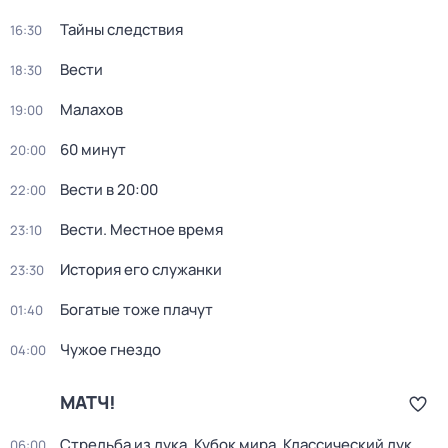
Тайны следствия
16:30
Вести
18:30
Малахов
19:00
60 минут
20:00
Вести в 20:00
22:00
Вести. Местное время
23:10
История его служанки
23:30
Богатые тоже плачут
01:40
Чужое гнездо
04:00
МАТЧ!
Стрельба из лука. Кубок мира. Классический лук.
06:00