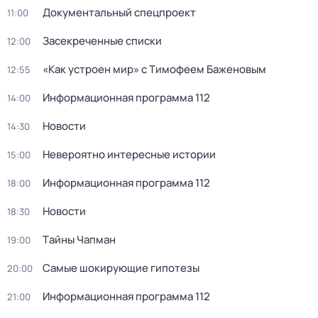
Документальный спецпроект
11:00
Зacекрeченные cписки
12:00
«Как устроен мир» с Тимофеем Баженовым
12:55
Информационная программа 112
14:00
Новости
14:30
Невероятно интересные истории
15:00
Информационная программа 112
18:00
Новости
18:30
Тaйны Чапман
19:00
Самые шoкиpующие гипотезы
20:00
Информационная программа 112
21:00