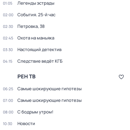
Легенды эстрады
01:05
События. 25-й час
02:00
Петровка, 38
02:30
Охота на маньяка
02:45
Настоящий детектив
03:30
Следствие ведёт КГБ
04:15
РЕН ТВ
Самые шoкиpующие гипотезы
06:25
Самые шoкиpующие гипотезы
07:00
С бодрым утром!
08:00
Новости
10:30