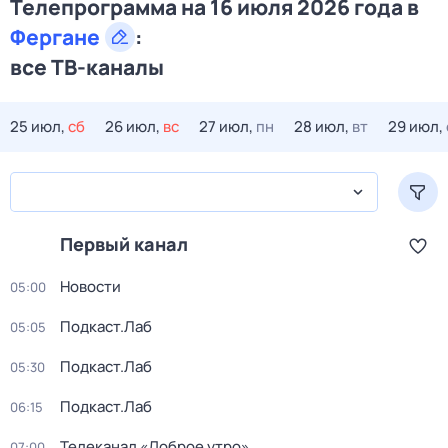
Телепрограмма на 16 июля 2026 года в
Фергане
:
все ТВ-каналы
25 июл,
сб
26 июл,
вс
27 июл,
пн
28 июл,
вт
29 июл,
Первый канал
Новости
05:00
Подкаст.Лаб
05:05
Подкаст.Лаб
05:30
Подкаст.Лаб
06:15
Телеканал «Доброе утро»
07:00