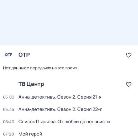
ОТР
Нет данных о передачах на это время
ТВ Центр
Анна-детективъ
. Сезон 2
. Серия 21-я
05:00
Анна-детективъ
. Сезон 2
. Серия 22-я
05:45
Список Пырьева. От любви до ненависти
06:40
Мой герой
07:20