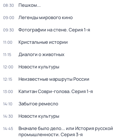
Пешком...
08:30
Легенды мирового кино
09:00
Фотографии на стене
. Серия 1-я
09:30
Кристальные истории
11:00
Диалоги о животных
11:15
Новости культуры
12:00
Неизвестные маршруты России
12:15
Капитан Соври-голова
. Серия 1-я
13:00
Забытое ремесло
14:10
Новости культуры
14:30
Вначале было дело... или История русской
14:45
промышленности
. Серия 3-я