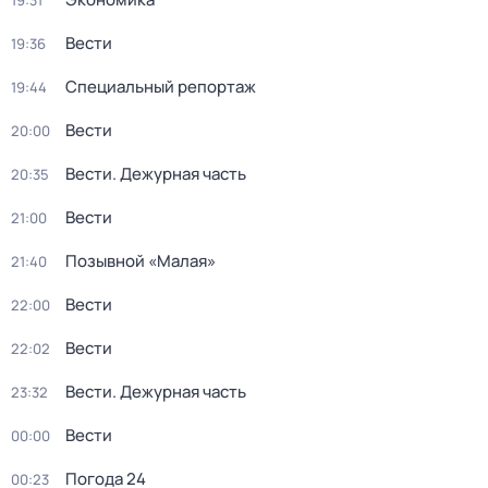
19:31
Вести
19:36
Специальный репортаж
19:44
Вести
20:00
Вести. Дежурная часть
20:35
Вести
21:00
Позывной «Малая»
21:40
Вести
22:00
Вести
22:02
Вести. Дежурная часть
23:32
Вести
00:00
Погода 24
00:23