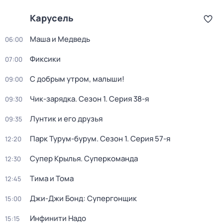
Карусель
Маша и Медведь
06:00
Фиксики
07:00
С добрым утром, малыши!
09:00
Чик-зарядка
. Сезон 1
. Серия 38-я
09:30
Лунтик и его друзья
09:35
Парк Турум-бурум
. Сезон 1
. Серия 57-я
12:20
Супер Крылья. Суперкоманда
12:30
Тима и Тома
12:45
Джи-Джи Бонд: Супергонщик
15:00
Инфинити Надо
15:15