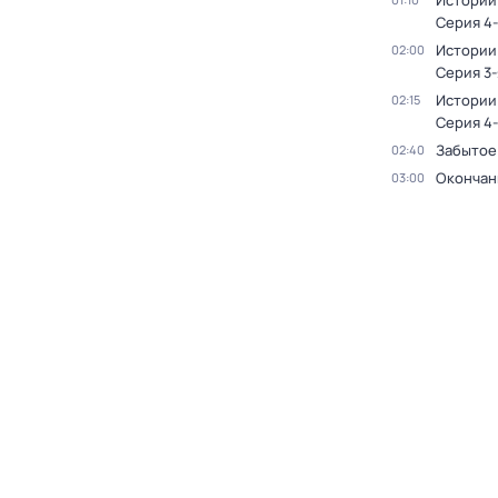
Истории
Серия 4-
Истории
02:00
Серия 3-
Истории
02:15
Серия 4-
Забытое
02:40
Окончан
03:00