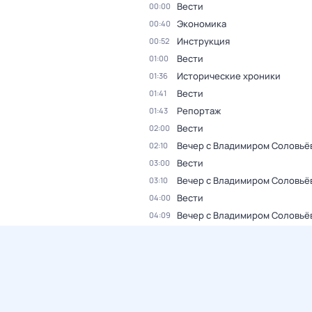
Вести
00:00
Экономика
00:40
Инструкция
00:52
Вести
01:00
Исторические хроники
01:36
Вести
01:41
Репортаж
01:43
Вести
02:00
Вечер с Владимиром Соловьё
02:10
Вести
03:00
Вечер с Владимиром Соловьё
03:10
Вести
04:00
Вечер с Владимиром Соловьё
04:09