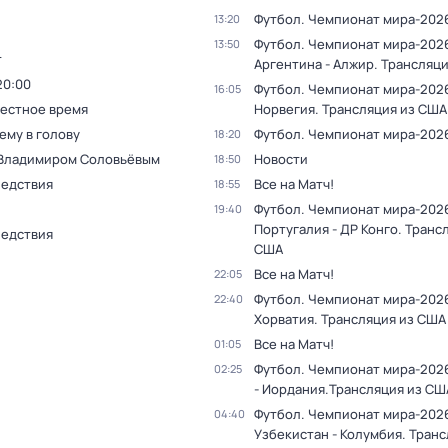
Футбол. Чемпионат мира-202
13:20
Футбол. Чемпионат мира-202
13:50
т
Аргентина - Алжир. Трансляц
20:00
Футбол. Чемпионат мира-2026
16:05
Местное время
Норвегия. Трансляция из США
ему в голову
Футбол. Чемпионат мира-202
18:20
 Владимиром Соловьёвым
Новости
18:50
ледствия
Все на Матч!
18:55
Футбол. Чемпионат мира-202
19:40
Португалия - ДР Конго. Транс
ледствия
США
Все на Матч!
22:05
Футбол. Чемпионат мира-2026
22:40
Хорватия. Трансляция из США
Все на Матч!
01:05
Футбол. Чемпионат мира-2026
02:25
- Иордания.Трансляция из СШ
Футбол. Чемпионат мира-202
04:40
Узбекистан - Колумбия. Транс