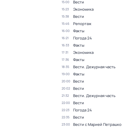
Вести
15:00
Экономика
15:23
Вести
15:38
Репортаж
15:46
Факты
16:00
Погода 24
16:21
Факты
16:33
Экономика
17:31
Факты
17:36
Вести. Дежурная часть
18:35
Факты
19:00
Вести
20:00
Вести
20:02
Вести. Дежурная часть
21:32
Вести
22:00
Погода 24
22:23
Вести
22:35
Вести с Марией Петрашко
23:00