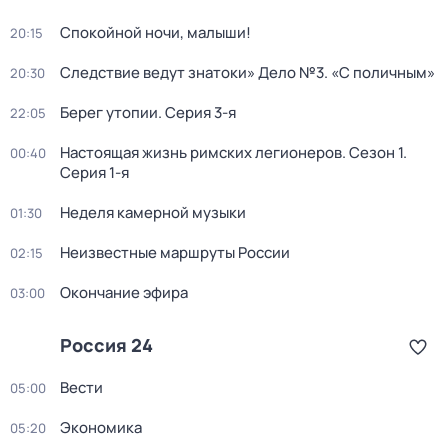
Спокойной ночи, малыши!
20:15
Следствие ведут знатоки» Дело №3. «С поличным»
20:30
Берег утопии
. Серия 3-я
22:05
Настоящая жизнь римских легионеров
. Сезон 1
.
00:40
Серия 1-я
Неделя камерной музыки
01:30
Неизвестные маршруты России
02:15
Окончание эфира
03:00
Россия 24
Вести
05:00
Экономика
05:20