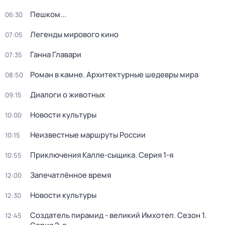
Пешком...
06:30
Легенды мирового кино
07:05
Ганна Главари
07:35
Роман в камне. Архитектурные шедевры мира
08:50
Диалоги о животных
09:15
Новости культуры
10:00
Неизвестные маршруты России
10:15
Приключения Калле-сыщика
. Серия 1-я
10:55
Запечатлённое время
12:00
Новости культуры
12:30
Создатель пирамид - великий Имхотеп
. Сезон 1
.
12:45