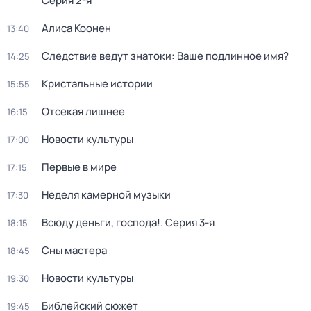
Серия 2-я
Алиса Коонен
13:40
Следствие ведут знатоки: Ваше подлинное имя?
14:25
Кристальные истории
15:55
Отсекая лишнее
16:15
Новости культуры
17:00
Первые в мире
17:15
Неделя камерной музыки
17:30
Всюду деньги, господа!
. Серия 3-я
18:15
Сны мастера
18:45
Новости культуры
19:30
Библейский сюжет
19:45