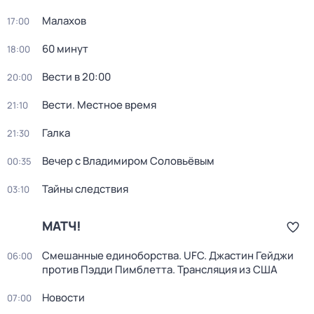
Малахов
17:00
60 минут
18:00
Вести в 20:00
20:00
Вести. Местное время
21:10
Галка
21:30
Вечер с Владимиром Соловьёвым
00:35
Тайны следствия
03:10
МАТЧ!
Смешанные единоборства. UFC. Джастин Гейджи
06:00
против Пэдди Пимблетта. Трансляция из США
Новости
07:00