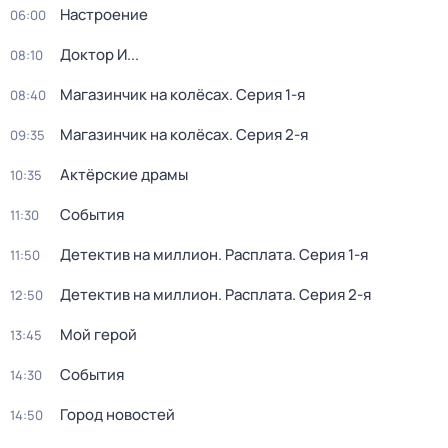
Настроение
06:00
Доктор И...
08:10
Магазинчик на колёсах
. Серия 1-я
08:40
Магазинчик на колёсах
. Серия 2-я
09:35
Актёрские драмы
10:35
События
11:30
Детектив на миллион. Расплата
. Серия 1-я
11:50
Детектив на миллион. Расплата
. Серия 2-я
12:50
Мой герой
13:45
События
14:30
Город новостей
14:50