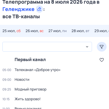
Телепрограмма на 8 июля 2026 года в
Геленджике
:
все ТВ-каналы
25 июл,
сб
26 июл,
вс
27 июл,
пн
28 июл,
вт
29 июл,
Первый канал
Телеканал «Доброе утро»
05:00
Новости
09:00
Модный приговор
09:25
Жить здорово!
10:15
Время покажет
11:00