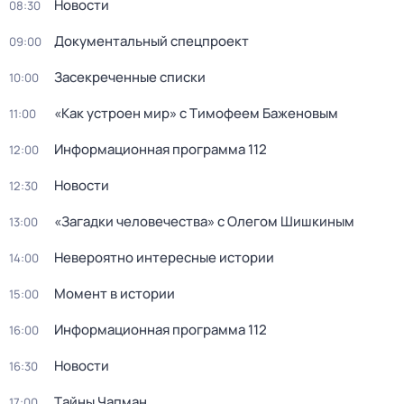
Новости
08:30
Документальный спецпроект
09:00
Зaceкрeченные списки
10:00
«Как устроен мир» с Тимофеем Баженовым
11:00
Информационная программа 112
12:00
Новости
12:30
«Загадки человечества» с Олегом Шишкиным
13:00
Невероятно интересные истории
14:00
Момент в истории
15:00
Информационная программа 112
16:00
Новости
16:30
Тaйны Чапман
17:00