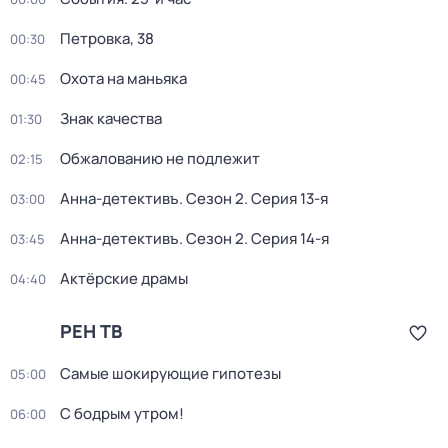
Петровка, 38
00:30
Охота на маньяка
00:45
Знак качества
01:30
Обжалованию не подлежит
02:15
Анна-детективъ
. Сезон 2
. Серия 13-я
03:00
Анна-детективъ
. Сезон 2
. Серия 14-я
03:45
Актёрские драмы
04:40
РЕН ТВ
Самые шoкиpующие гипотезы
05:00
С бодрым утром!
06:00