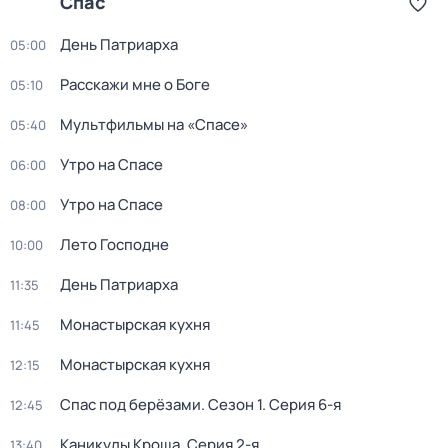
Спас
День Патриарха
05:00
Расскажи мне о Боге
05:10
Мультфильмы на «Спасе»
05:40
Утро на Спасе
06:00
Утро на Спасе
08:00
Лето Господне
10:00
День Патриарха
11:35
Монастырская кухня
11:45
Монастырская кухня
12:15
Спас под берёзами
. Сезон 1
. Серия 6-я
12:45
Каникулы Кроша
. Серия 2-я
13:40