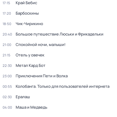
Край Бебис
17:15
Барбоскины
17:20
Чик-Чирикино
18:50
Большое путешествие Люськи и Фрикадельки
20:40
Спокойной ночи, малыши!
21:00
Отель у овечек
21:15
Метал Кард Бот
22:30
Приключения Пети и Волка
23:00
Колобанга. Только для пользователей интернета
00:55
Ералаш
02:30
Маша и Медведь
04:00