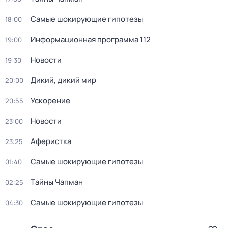
Самые шoкиpующие гипотезы
18:00
Информационная программа 112
19:00
Новости
19:30
Дикий, дикий мир
20:00
Ускорение
20:55
Новости
23:00
Аферистка
23:25
Самые шoкиpующие гипотезы
01:40
Тaйны Чапман
02:25
Самые шoкиpующие гипотезы
04:30