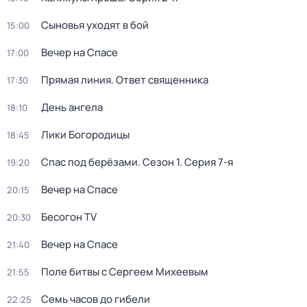
Сыновья уходят в бой
15:00
Вечер на Спасе
17:00
Прямая линия. Ответ священника
17:30
День ангела
18:10
Лики Богородицы
18:45
Спас под берёзами
. Сезон 1
. Серия 7-я
19:20
Вечер на Спасе
20:15
Бесогон TV
20:30
Вечер на Спасе
21:40
Поле битвы с Сергеем Михеевым
21:55
Семь часов до гибели
22:25