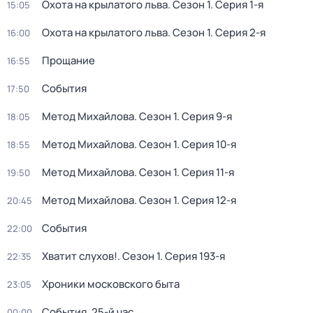
Охота на крылатого льва
. Сезон 1
. Серия 1-я
15:05
Охота на крылатого льва
. Сезон 1
. Серия 2-я
16:00
Прощание
16:55
События
17:50
Метод Михайлова
. Сезон 1
. Серия 9-я
18:05
Метод Михайлова
. Сезон 1
. Серия 10-я
18:55
Метод Михайлова
. Сезон 1
. Серия 11-я
19:50
Метод Михайлова
. Сезон 1
. Серия 12-я
20:45
События
22:00
Хватит слухов!
. Сезон 1
. Серия 193-я
22:35
Хроники московского быта
23:05
События. 25-й час
00:00