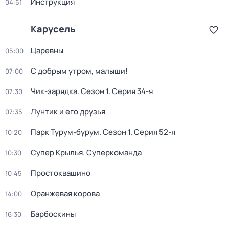
Инструкция
04:51
Карусель
Царевны
05:00
С добрым утром, малыши!
07:00
Чик-зарядка
. Сезон 1
. Серия 34-я
07:30
Лунтик и его друзья
07:35
Парк Турум-бурум
. Сезон 1
. Серия 52-я
10:20
Супер Крылья. Суперкоманда
10:30
Простоквашино
10:45
Оранжевая корова
14:00
Барбоскины
16:30