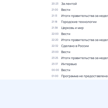
За лентой
20:23
Вести
21:00
Итоги правительства за неде
21:13
Городские технологии
21:18
Церковь и мир
21:38
Вести
22:00
Итоги правительства за неде
22:20
Сделано в России
22:32
Вести
23:00
Итоги правительства за неде
23:25
Интервью
23:37
Вести
00:00
Программа не предоставлена
01:00