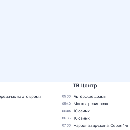
ТВ Центр
ередачах на это время
Актёрские драмы
05:00
Москва резиновая
05:40
10 самых
06:05
10 самых
06:35
Народная дружина
. Серия 1-я
07:00