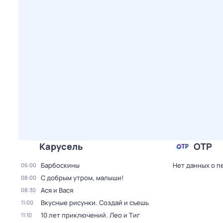
Карусель
ОТР
Барбоскины
Нет данных о п
06:00
С добрым утром, малыши!
08:00
Ася и Вася
08:30
Вкусные рисунки. Создай и съешь
11:00
10 лет приключений. Лео и Тиг
11:10