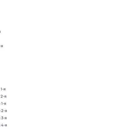
я
-я
 1-я
 2-я
 1-я
 2-я
 3-я
 4-я