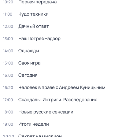
Первая передача
10:20
Чудо техники
11:00
Дачный ответ
12:00
НашПотребНадзор
13:00
Однажды...
14:00
Своя игра
15:00
Сегодня
16:00
Человек в праве с Андреем Куницыным
16:20
Скандалы. Интриги. Расследования
17:00
Новые русские сенсации
18:00
Итоги недели
19:00
Секрет на миллион
20:20