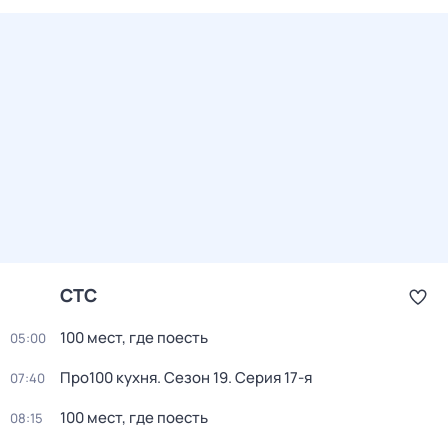
СТС
100 мест, где поесть
05:00
Про100 кухня
. Сезон 19
. Серия 17-я
07:40
100 мест, где поесть
08:15