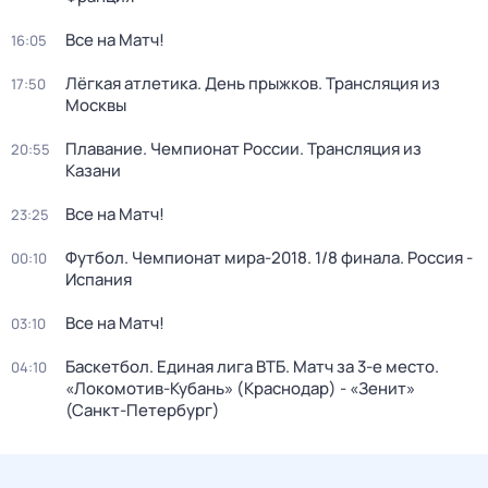
Все на Матч!
16:05
Лёгкая атлетика. День прыжков. Трансляция из
17:50
Москвы
Плавание. Чемпионат России. Трансляция из
20:55
Казани
Все на Матч!
23:25
Футбол. Чемпионат мира-2018. 1/8 финала. Россия -
00:10
Испания
Все на Матч!
03:10
Баскетбол. Единая лига ВТБ. Матч за 3-е место.
04:10
«Локомотив-Кубань» (Краснодар) - «Зенит»
(Санкт-Петербург)