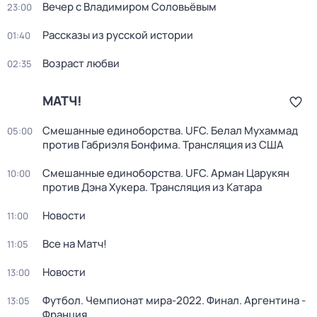
Вечер с Владимиром Соловьёвым
23:00
Рассказы из русской истории
01:40
Возраст любви
02:35
МАТЧ!
Смешанные единоборства. UFC. Белал Мухаммад
05:00
против Габриэля Бонфима. Трансляция из США
Смешанные единоборства. UFC. Арман Царукян
10:00
против Дэна Хукера. Трансляция из Катара
Новости
11:00
Все на Матч!
11:05
Новости
13:00
Футбол. Чемпионат мира-2022. Финал. Аргентина -
13:05
Франция