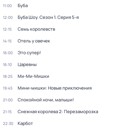
Буба
11:00
Буба Шоу
. Сезон 1
. Серия 5-я
12:00
Семь королевств
12:15
Отель у овечек
14:15
Это супер!
16:00
Царевны
16:10
Ми-Ми-Мишки
18:25
Мини-мишки: Новые приключения
19:45
Спокойной ночи, малыши!
21:00
Снежная королева 2: Перезаморозка
21:15
Карбот
22:30