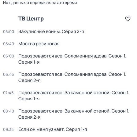
Нет данных о передачах на это время
ТВ Центр
Закулисные войны
. Серия 2-я
05:00
Москва резиновая
05:40
Подозреваются все. Соломенная вдова
. Сезон 1
.
06:00
Серия 1-я
Подозреваются все. Соломенная вдова
. Сезон 1
.
06:45
Серия 2-я
Подозреваются все. За каменной стеной
. Сезон 1
.
07:45
Серия 1-я
Подозреваются все. За каменной стеной
. Сезон 1
.
08:40
Серия 2-я
Если он меня узнает
. Серия 1-я
09:35