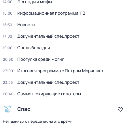
Легенды и мифы
14:00
Информационная программа 112
16:00
Новости
16:30
Документальный спецпроект
17:00
Средь бела дня
19:00
Прогулка среди могил
20:50
Итоговая программа с Петром Марченко
23:00
Документальный спецпроект
23:55
Самые шoкиpующие гипотезы
00:40
Спас
Нет данных о передачах на это время