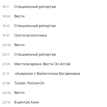
Специальный репортаж
18:11
Вести
19:00
Специальный репортаж
19:10
Охота на охотника
19:31
Вести
20:00
Специальный репортаж
20:11
Местное время. Вести-Эл Алтай
21:00
«Америка» с Валентином Богдановым
21:17
Tucker. Россия 24
21:38
Вести
22:00
В центре Азии
22:10