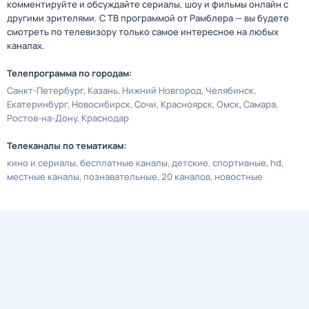
комментируйте и обсуждайте сериалы, шоу и фильмы онлайн с
другими зрителями. С ТВ программой от Рамблера — вы будете
смотреть по телевизору только самое интересное на любых
каналах.
Телепрограмма по городам:
Санкт-Петербург
Казань
Нижний Новгород
Челябинск
Екатеринбург
Новосибирск
Сочи
Красноярск
Омск
Самара
Ростов-на-Дону
Краснодар
Телеканалы по тематикам:
кино и сериалы
бесплатные каналы
детские
спортивные
hd
местные каналы
познавательные
20 каналов
новостные