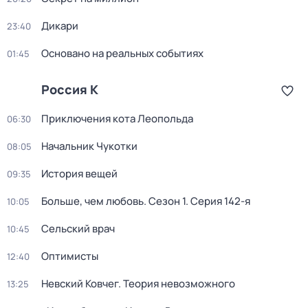
Дикари
23:40
Основано на реальных событиях
01:45
Россия К
Приключения кота Леопольда
06:30
Начальник Чукотки
08:05
История вещей
09:35
Больше, чем любовь
. Сезон 1
. Серия 142-я
10:05
Сельский врач
10:45
Оптимисты
12:40
Невский Ковчег. Теория невозможного
13:25