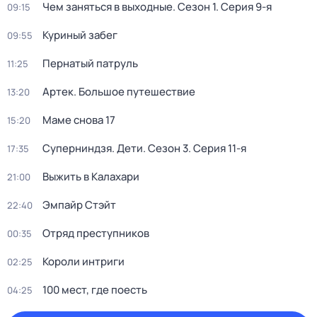
Чем заняться в выходные
. Сезон 1
. Серия 9-я
09:15
Куриный забег
09:55
Пернатый патруль
11:25
Артек. Большое путешествие
13:20
Маме снова 17
15:20
Суперниндзя. Дети
. Сезон 3
. Серия 11-я
17:35
Выжить в Калахари
21:00
Эмпайр Стэйт
22:40
Отряд преступников
00:35
Короли интриги
02:25
100 мест, где поесть
04:25