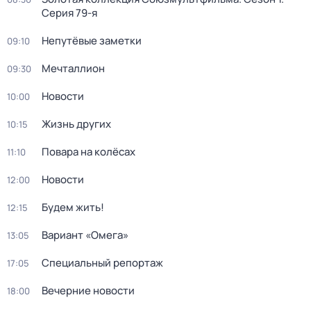
Серия 79-я
Непутёвые заметки
09:10
Мечталлион
09:30
Новости
10:00
Жизнь других
10:15
Повара на колёсах
11:10
Новости
12:00
Будем жить!
12:15
Вариант «Омега»
13:05
Специальный репортаж
17:05
Вечерние новости
18:00