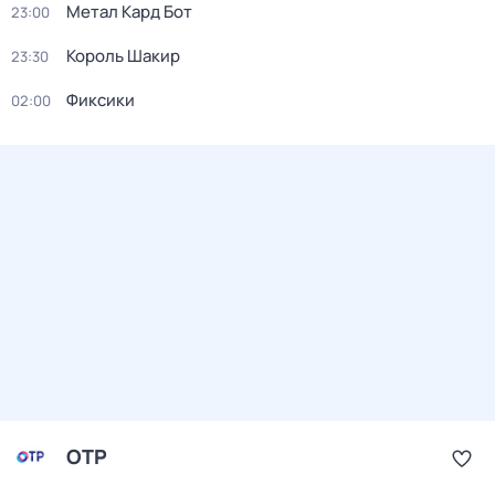
Метал Кард Бот
23:00
Король Шакир
23:30
Фиксики
02:00
ОТР