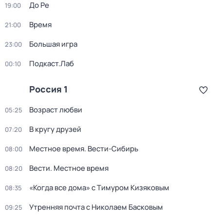
До Ре
19:00
Время
21:00
Большая игра
23:00
Подкаст.Лаб
00:10
Россия 1
Возраст любви
05:25
В кругу друзей
07:20
Местное время. Вести-Сибирь
08:00
Вести. Местное время
08:20
«Когда все дома» с Тимуром Кизяковым
08:35
Утренняя почта с Николаем Басковым
09:25