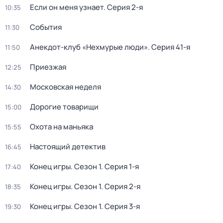
Если он меня узнает
. Серия 2-я
10:35
События
11:30
Анекдот-клуб «Нехмурые люди»
. Серия 41-я
11:50
Приезжая
12:25
Московская неделя
14:30
Дорогие товарищи
15:00
Охота на маньяка
15:55
Настоящий детектив
16:45
Конец игры
. Сезон 1
. Серия 1-я
17:40
Конец игры
. Сезон 1
. Серия 2-я
18:35
Конец игры
. Сезон 1
. Серия 3-я
19:30