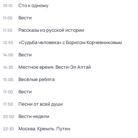
Сто к одному
10:10
Вести
11:00
Рассказы из русской истории
11:50
«Судьба человека» с Борисом Корчевниковым
12:55
Вести
14:00
Местное время. Вести-Эл Алтай
14:30
Весёлые ребята
15:00
Вести
17:00
Песни от всей души
17:50
Вести недели
20:00
Москва. Кремль. Путин
22:30