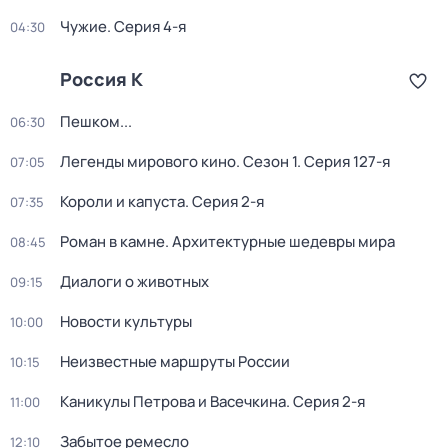
Чужие
. Серия 4-я
04:30
Россия К
Пешком...
06:30
Легенды мирового кино
. Сезон 1
. Серия 127-я
07:05
Короли и капуста
. Серия 2-я
07:35
Роман в камне. Архитектурные шедевры мира
08:45
Диалоги о животных
09:15
Новости культуры
10:00
Неизвестные маршруты России
10:15
Каникулы Петрова и Васечкина
. Серия 2-я
11:00
Забытое ремесло
12:10