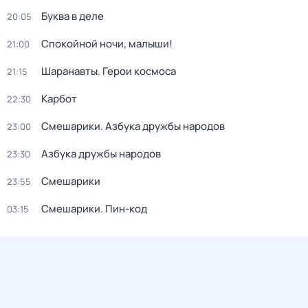
Буква в деле
20:05
Спокойной ночи, малыши!
21:00
Шаранавты. Герои космоса
21:15
Карбот
22:30
Смешарики. Азбука дружбы народов
23:00
Азбука дружбы народов
23:30
Смешарики
23:55
Смешарики. Пин-код
03:15