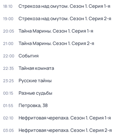
Стрекоза над омутом
. Сезон 1
. Серия 1-я
18:10
Стрекоза над омутом
. Сезон 1
. Серия 2-я
19:00
Тайна Марины
. Сезон 1
. Серия 1-я
20:05
Тайна Марины
. Сезон 1
. Серия 2-я
21:00
События
22:00
Тайная комната
22:35
Русские тайны
23:25
Разные судьбы
00:15
Петровка, 38
01:55
Нефритовая черепаха
. Сезон 1
. Серия 1-я
02:10
Нефритовая черепаха
. Сезон 1
. Серия 2-я
03:05