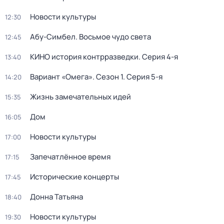
Новости культуры
12:30
Абу-Симбел. Восьмое чудо света
12:45
КИНО история контрразведки
. Серия 4-я
13:40
Вариант «Омега»
. Сезон 1
. Серия 5-я
14:20
Жизнь замечательных идей
15:35
Дом
16:05
Новости культуры
17:00
Запечатлённое время
17:15
Исторические концерты
17:45
Донна Татьяна
18:40
Новости культуры
19:30