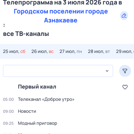
Телепрограмма на 3 июля 2026 года в
Городском поселении городе
Азнакаеве
:
все ТВ-каналы
25 июл,
сб
26 июл,
вс
27 июл,
пн
28 июл,
вт
29 июл,
Первый канал
Телеканал «Доброе утро»
05:00
Новости
09:00
Модный приговор
09:25