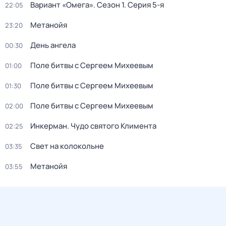
Вариант «Омега»
. Сезон 1
. Серия 5-я
22:05
Метанойя
23:20
День ангела
00:30
Поле битвы с Сергеем Михеевым
01:00
Поле битвы с Сергеем Михеевым
01:30
Поле битвы с Сергеем Михеевым
02:00
Инкерман. Чудо святого Климента
02:25
Свет на колокольне
03:35
Метанойя
03:55