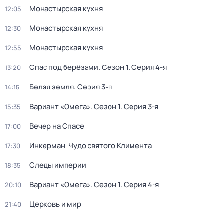
Монастырская кухня
12:05
Монастырская кухня
12:30
Монастырская кухня
12:55
Спас под берёзами
. Сезон 1
. Серия 4-я
13:20
Белая земля
. Серия 3-я
14:15
Вариант «Омега»
. Сезон 1
. Серия 3-я
15:35
Вечер на Спасе
17:00
Инкерман. Чудо святого Климента
17:30
Следы империи
18:35
Вариант «Омега»
. Сезон 1
. Серия 4-я
20:10
Церковь и мир
21:40