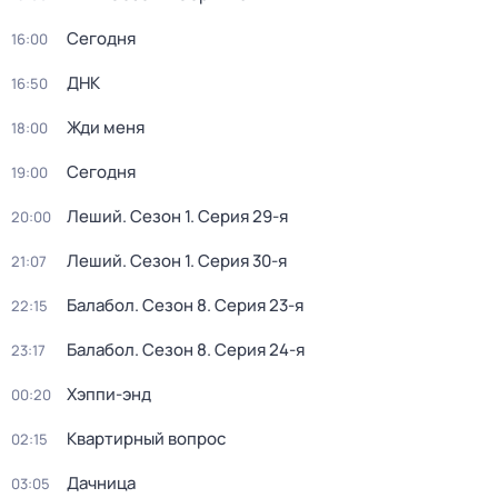
Сегодня
16:00
ДНК
16:50
Жди меня
18:00
Сегодня
19:00
Леший
. Сезон 1
. Серия 29-я
20:00
Леший
. Сезон 1
. Серия 30-я
21:07
Балабол
. Сезон 8
. Серия 23-я
22:15
Балабол
. Сезон 8
. Серия 24-я
23:17
Хэппи-энд
00:20
Квартирный вопрос
02:15
Дачница
03:05