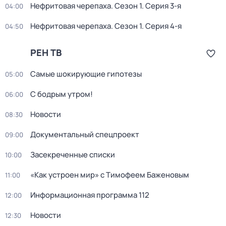
Нефритовая черепаха
. Сезон 1
. Серия 3-я
04:00
Нефритовая черепаха
. Сезон 1
. Серия 4-я
04:50
РЕН ТВ
Самые шoкиpующие гипотезы
05:00
С бодрым утром!
06:00
Новости
08:30
Докyментальный cпецпроект
09:00
Заcекрeченные списки
10:00
«Как устроен мир» с Тимофеем Баженовым
11:00
Информационная программа 112
12:00
Новости
12:30