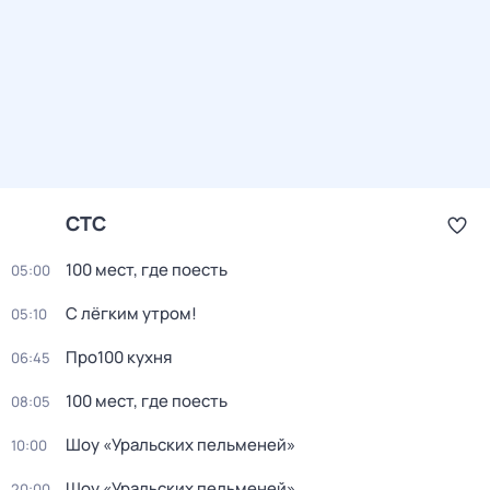
СТС
100 мест, где поесть
05:00
С лёгким утром!
05:10
Про100 кухня
06:45
100 мест, где поесть
08:05
Шоу «Уральских пельменей»
10:00
Шоу «Уральских пельменей»
20:00