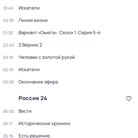
Искатели
19:45
Линия жизни
20:35
Вариант «Омега»
. Сезон 1
. Серия 5-я
21:30
2 Верник 2
22:40
Человек с золотой рукой
00:10
Искатели
02:10
Окончание эфира
03:00
Россия 24
Вести
05:00
Исторические хроники
05:11
Есть решение
05:16