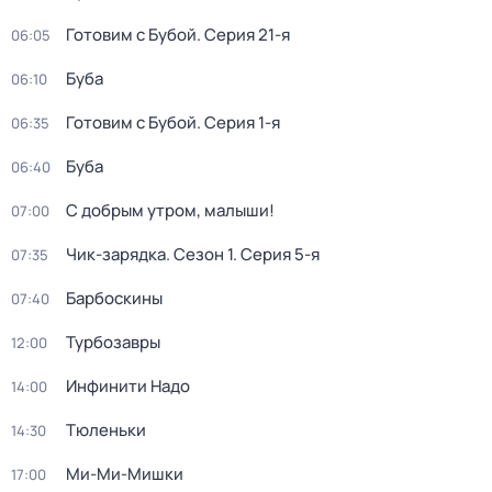
Готовим с Бубой
. Серия 21-я
06:05
Буба
06:10
Готовим с Бубой
. Серия 1-я
06:35
Буба
06:40
С добрым утром, малыши!
07:00
Чик-зарядка
. Сезон 1
. Серия 5-я
07:35
Барбоскины
07:40
Турбозавры
12:00
Инфинити Надо
14:00
Тюленьки
14:30
Ми-Ми-Мишки
17:00