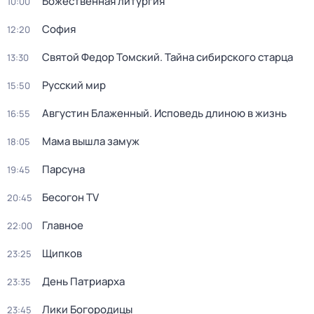
Божественная литургия
10:00
София
12:20
Святой Федор Томский. Тайна сибирского старца
13:30
Русский мир
15:50
Августин Блаженный. Исповедь длиною в жизнь
16:55
Мама вышла замуж
18:05
Парcyна
19:45
Бесогон TV
20:45
Главное
22:00
Щипков
23:25
День Патриарха
23:35
Лики Богородицы
23:45