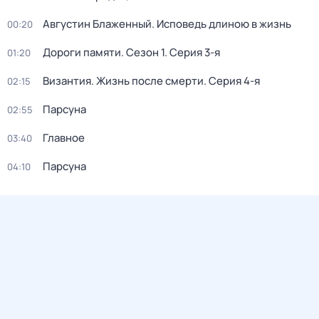
Августин Блаженный. Исповедь длиною в жизнь
00:20
Дороги памяти
. Сезон 1
. Серия 3-я
01:20
Византия. Жизнь после смерти
. Серия 4-я
02:15
Парcyна
02:55
Главное
03:40
Парсуна
04:10