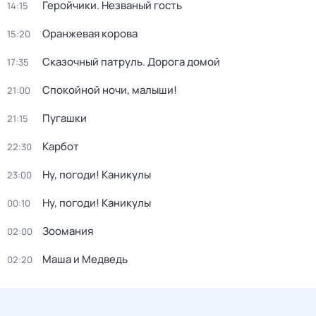
Геройчики. Незваный гость
14:15
Оранжевая корова
15:20
Сказочный патруль. Дорога домой
17:35
Спокойной ночи, малыши!
21:00
Пугашки
21:15
Карбот
22:30
Ну, погоди! Каникулы
23:00
Ну, погоди! Каникулы
00:10
Зоомания
02:00
Маша и Медведь
02:20