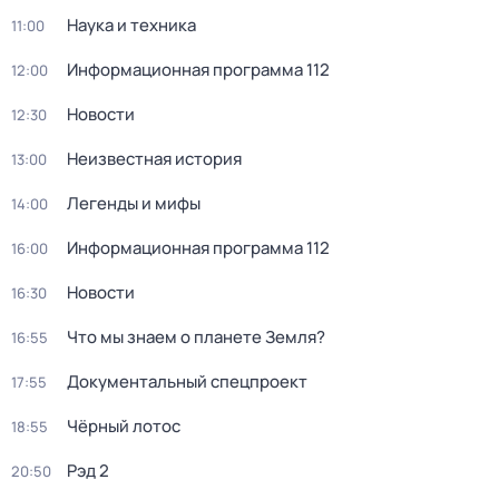
Наука и техника
11:00
Информационная программа 112
12:00
Новости
12:30
Неизвестная история
13:00
Легенды и мифы
14:00
Информационная программа 112
16:00
Новости
16:30
Что мы знаем о планете Земля?
16:55
Докyментальный cпецпроект
17:55
Чёрный лотос
18:55
Рэд 2
20:50