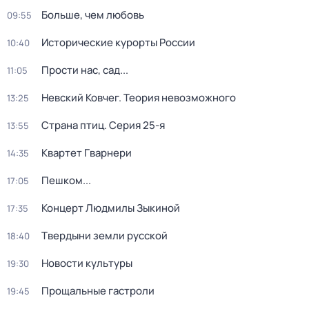
Больше, чем любовь
09:55
Исторические курорты России
10:40
Прости нас, сад...
11:05
Невский Ковчег. Теория невозможного
13:25
Страна птиц
. Серия 25-я
13:55
Квартет Гварнери
14:35
Пешком...
17:05
Концерт Людмилы Зыкиной
17:35
Твердыни земли русской
18:40
Новости культуры
19:30
Прощальные гастроли
19:45