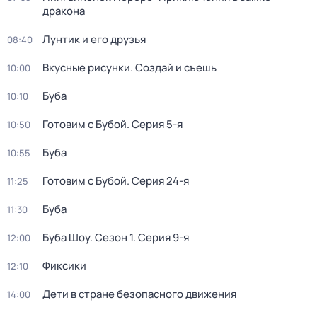
дракона
Лунтик и его друзья
08:40
Вкусные рисунки. Создай и съешь
10:00
Буба
10:10
Готовим с Бубой
. Серия 5-я
10:50
Буба
10:55
Готовим с Бубой
. Серия 24-я
11:25
Буба
11:30
Буба Шоу
. Сезон 1
. Серия 9-я
12:00
Фиксики
12:10
Дети в стране безопасного движения
14:00