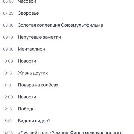
Часовой
06:55
Здоровье
07:25
Золотая коллекция Союзмультфильма
08:30
Непутёвые заметки
09:10
Мечталлион
09:30
Новости
10:00
Жизнь других
10:15
Повара на колёсах
11:10
Новости
12:00
Победа
12:15
Видели видео?
13:10
«Лучший голос Земли». Финал международного
14:25