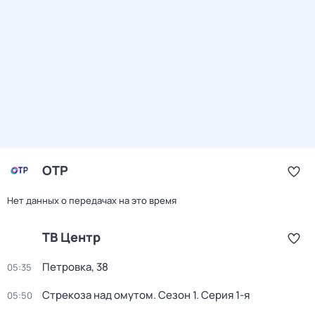
ОТР
Нет данных о передачах на это время
ТВ Центр
Петровка, 38
05:35
Стрекоза над омутом
. Сезон 1
. Серия 1-я
05:50