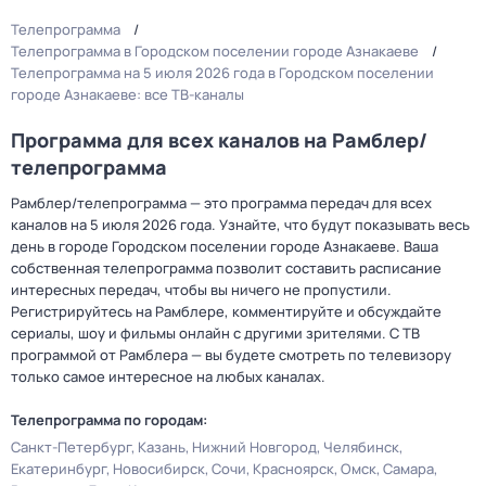
Телепрограмма
Телепрограмма в Городском поселении городе Азнакаеве
Телепрограмма на 5 июля 2026 года в Городском поселении
городе Азнакаеве: все ТВ-каналы
Программа для всех каналов на Рамблер/
телепрограмма
Рамблер/телепрограмма — это программа передач для всех
каналов на 5 июля 2026 года. Узнайте, что будут показывать весь
день в городе Городском поселении городе Азнакаеве. Ваша
собственная телепрограмма позволит составить расписание
интересных передач, чтобы вы ничего не пропустили.
Регистрируйтесь на Рамблере, комментируйте и обсуждайте
сериалы, шоу и фильмы онлайн с другими зрителями. С ТВ
программой от Рамблера — вы будете смотреть по телевизору
только самое интересное на любых каналах.
Телепрограмма по городам:
Санкт-Петербург
Казань
Нижний Новгород
Челябинск
Екатеринбург
Новосибирск
Сочи
Красноярск
Омск
Самара