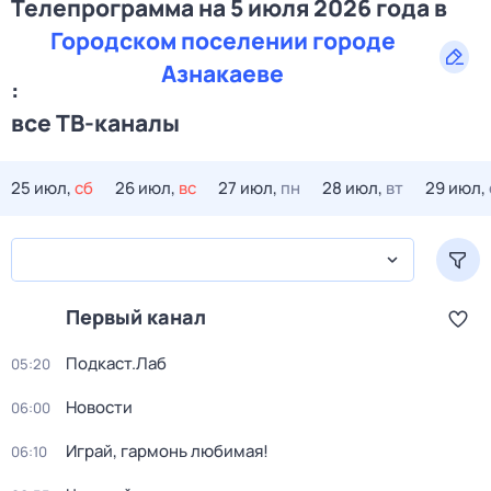
Телепрограмма на 5 июля 2026 года в
Городском поселении городе
Азнакаеве
:
все ТВ-каналы
25 июл,
сб
26 июл,
вс
27 июл,
пн
28 июл,
вт
29 июл,
Первый канал
Подкаст.Лаб
05:20
Новости
06:00
Играй, гармонь любимая!
06:10