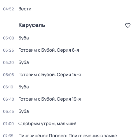
Вести
04:52
Карусель
Буба
05:00
Готовим с Бубой
. Серия 6-я
05:25
Буба
05:30
Готовим с Бубой
. Серия 14-я
06:05
Буба
06:10
Готовим с Бубой
. Серия 19-я
06:40
Буба
06:45
С добрым утром, малыши!
07:00
Пингвинёнок Пороро: Приключения в замке
07:35