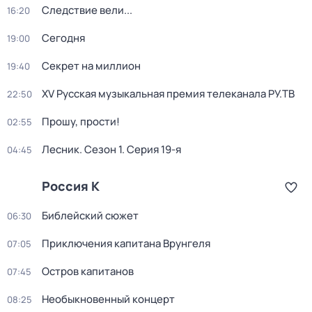
Следствие вели...
16:20
Сегодня
19:00
Секрет на миллион
19:40
XV Русская музыкальная премия телеканала РУ.ТВ
22:50
Прошу, прости!
02:55
Лесник
. Сезон 1
. Серия 19-я
04:45
Россия К
Библейский сюжет
06:30
Приключения капитана Врунгеля
07:05
Остров капитанов
07:45
Необыкновенный концерт
08:25