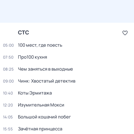
СТС
100 мест, где поесть
05:00
Про100 кухня
07:50
Чем заняться в выходные
08:25
Чинк: Хвостатый детектив
09:00
Коты Эрмитажа
10:40
Изумительная Мокси
12:20
Большой кошачий побег
14:05
Зачётная принцесса
15:55