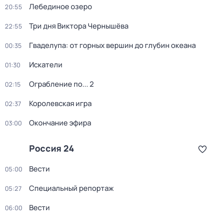
Лебединое озеро
20:55
Три дня Виктора Чернышёва
22:55
Гваделупа: от горных вершин до глубин океана
00:35
Искатели
01:30
Ограбление по... 2
02:15
Королевская игра
02:37
Окончание эфира
03:00
Россия 24
Вести
05:00
Специальный репортаж
05:27
Вести
06:00