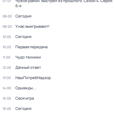
Чужой район. Выстрел из прошлого
. Сезон 4
. Серия
07:01
6-я
Сегодня
08:00
У нас выигрывают!
08:20
Сегодня
10:00
Первая передача
10:20
Чудо техники
11:00
Дачный ответ
12:00
НашПотребНадзор
13:00
Однажды...
14:00
Своя игра
15:00
Сегодня
16:00