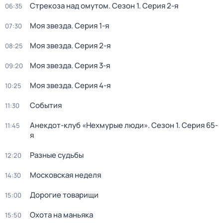
Стрекоза над омутом
. Сезон 1
. Серия 2-я
06:35
Моя звезда
. Серия 1-я
07:30
Моя звезда
. Серия 2-я
08:25
Моя звезда
. Серия 3-я
09:20
Моя звезда
. Серия 4-я
10:25
События
11:30
Анекдот-клуб «Нехмурые люди»
. Сезон 1
. Серия 65-
11:45
я
Разные судьбы
12:20
Московская неделя
14:30
Дорогие товарищи
15:00
Охота на маньяка
15:50