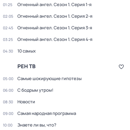
Огненный ангел
. Сезон 1
. Серия 1-я
01:25
Огненный ангел
. Сезон 1
. Серия 2-я
02:05
Огненный ангел
. Сезон 1
. Серия 3-я
02:45
Огненный ангел
. Сезон 1
. Серия 4-я
03:25
10 самых
04:30
РЕН ТВ
Самые шoкиpующие гипотезы
05:00
С бодрым утром!
06:00
Новости
08:30
Самая народная программа
09:00
Знаете ли вы, что?
10:00