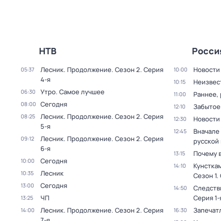
НТВ
Росси
Лесник. Продолжение
. Сезон 2
. Серия
Новости
05:37
10:00
4-я
Неизвес
10:15
Утро. Самое лучшее
06:30
Раннее, 
11:00
Сегодня
08:00
Забытое
12:10
Лесник. Продолжение
. Сезон 2
. Серия
08:25
Новости
12:30
5-я
Вначале 
12:45
Лесник. Продолжение
. Сезон 2
. Серия
09:12
русской
6-я
Почему 
13:15
Сегодня
10:00
Кунстка
14:10
Лесник
10:35
Сезон 1
.
Сегодня
13:00
Следств
14:50
ЧП
Серия 1-
13:25
Лесник. Продолжение
. Сезон 2
. Серия
Запечат
14:00
16:30
7-я