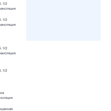
. 1/2
Трансляция
. 1/2
Трансляция
. 1/2
Трансляция
. 1/2
бка
ансляция
мешанная