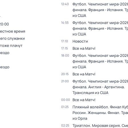
Футбол. Чемпионат мира-2026
12:40
финала. Франция - Испания. 
из США
т
Футбол. Чемпионат мира-2026
14:55
20:00
финала. Франция - Испания. 
Местное время
из США
 его служанки
Новости
17:10
 тоже плачут
Все на Матч!
17:15
нездо
Футбол. Чемпионат мира-2026
18:00
финала. Франция - Испания. 
нездо
из США
Все на Матч!
20:15
Футбол. Чемпионат мира-2026
21:00
финала. Англия - Аргентина.
Трансляция из США
Все на Матч!
00:00
Пляжный волейбол. Финал Ку
01:25
России. Женщины. Финал. Тр
из Орла
Триатлон. Мировая серия. С
02:25