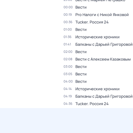
Вести
00:00
Pro Налоги с Никой Янковой
00:19
Tucker. Россия 24
00:36
Вести
01:00
Исторические хроники
01:36
Балканы с Дарьей Григоровой
01:41
Вести
02:00
Вести с Алексеем Казаковым
02:08
Вести
03:00
Вести
03:05
Вести
04:00
Исторические хроники
04:14
Балканы с Дарьей Григоровой
04:19
Tucker. Россия 24
04:36