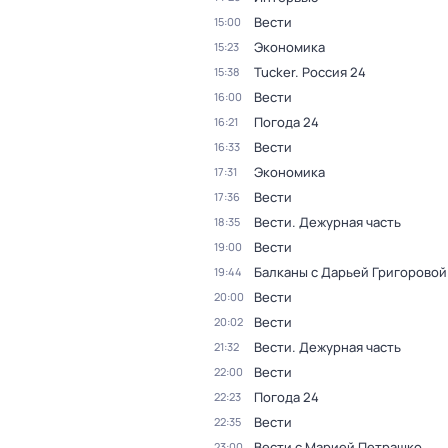
Вести
15:00
Экономика
15:23
Tucker. Россия 24
15:38
Вести
16:00
Погода 24
16:21
Вести
16:33
Экономика
17:31
Вести
17:36
Вести. Дежурная часть
18:35
Вести
19:00
Балканы с Дарьей Григоровой
19:44
Вести
20:00
Вести
20:02
Вести. Дежурная часть
21:32
Вести
22:00
Погода 24
22:23
Вести
22:35
Вести с Марией Петрашко
23:00