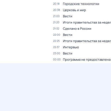
Городские технологии
20:18
Церковь и мир
20:38
Вести
21:00
Итоги правительства за неде
21:20
Сделано в России
21:32
Вести
22:00
Итоги правительства за неде
22:25
Интервью
22:37
Вести
23:00
Программа не предоставлена
00:00