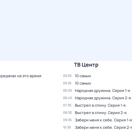
ТВ Центр
ередачах на это время
10 самых
05:05
10 самых
05:35
Народная дружина
. Серия 1-я
06:00
Народная дружина
. Серия 2-я
06:45
Выстрел в спину
. Серия 1-я
07:35
Выстрел в спину
. Серия 2-я
08:30
Забери меня к себе
. Серия 1-я
09:35
Забери меня к себе
. Серия 2-
10:30