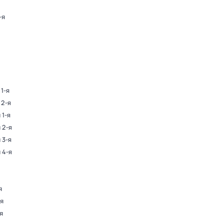
-я
 1-я
 2-я
 1-я
 2-я
 3-я
 4-я
я
-я
я